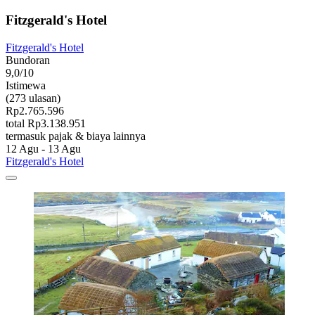
Fitzgerald's Hotel
Fitzgerald's Hotel
Bundoran
9,0/10
Istimewa
(273 ulasan)
Rp2.765.596
total Rp3.138.951
termasuk pajak & biaya lainnya
12 Agu - 13 Agu
Fitzgerald's Hotel