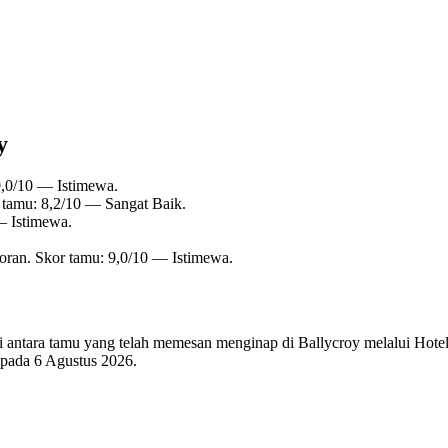
y
9,0/10 — Istimewa.
 tamu: 8,2/10 — Sangat Baik.
— Istimewa.
oran. Skor tamu: 9,0/10 — Istimewa.
 di antara tamu yang telah memesan menginap di Ballycroy melalui Hote
i pada
6 Agustus 2026
.