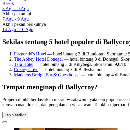
Besok
8 Agu - 9 Agu
Akhir pekan ini
7 Agu - 9 Agu
Akhir pekan berikutnya
14 Agu - 16 Agu
Sekilas tentang 5 hotel populer di Ballycro
Fitzgerald's Hotel
— hotel bintang 3 di Bundoran. Skor tamu: 
The Abbey Hotel Donegal
— hotel bintang 3 di Donegal. Skor
Tara Hotel
— hotel bintang 3 di Killybegs. Skor tamu: 9,0/10 
Creevy Cove
— hotel bintang 3 di Ballyshannon.
Maddens Bridge Bar & Guesthouse
— hotel bintang 4 di Bund
Tempat menginap di Ballycroy?
Properti dipilih berdasarkan ulasan wisatawan nyata dan popularitas
kenyamanan, lokasi, dan pengalaman wisatawan. Terakhir diperbaru
Lebih sedikit