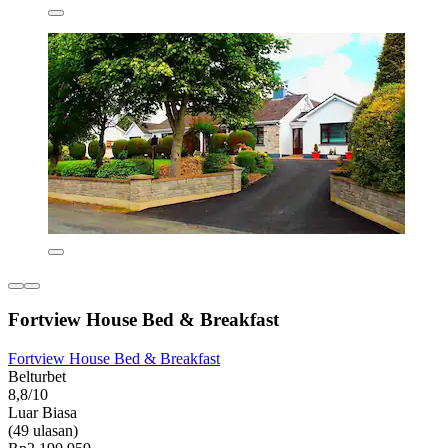
Fortview House Bed & Breakfast
Fortview House Bed & Breakfast
Belturbet
8,8/10
Luar Biasa
(49 ulasan)