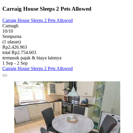
Carraig House Sleeps 2 Pets Allowed
Carraig House Sleeps 2 Pets Allowed
Carnagh
10/10
Sempurna
(1 ulasan)
Rp2.426.963
total Rp2.754.603
termasuk pajak & biaya lainnya
1 Sep - 2 Sep
Carraig House Sleeps 2 Pets Allowed