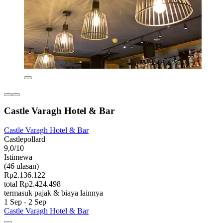
Castle Varagh Hotel & Bar
Castle Varagh Hotel & Bar
Castlepollard
9,0/10
Istimewa
(46 ulasan)
Rp2.136.122
total Rp2.424.498
termasuk pajak & biaya lainnya
1 Sep - 2 Sep
Castle Varagh Hotel & Bar