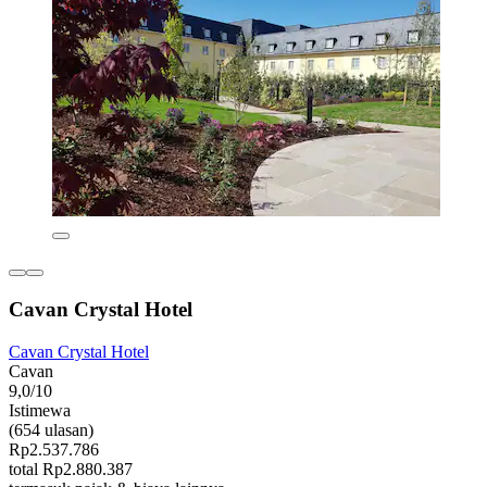
Cavan Crystal Hotel
Cavan Crystal Hotel
Cavan
9,0/10
Istimewa
(654 ulasan)
Rp2.537.786
total Rp2.880.387