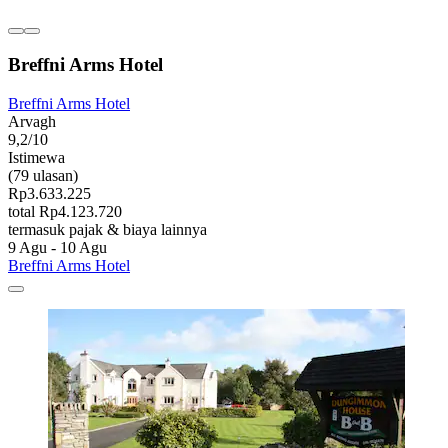
Breffni Arms Hotel
Breffni Arms Hotel
Arvagh
9,2/10
Istimewa
(79 ulasan)
Rp3.633.225
total Rp4.123.720
termasuk pajak & biaya lainnya
9 Agu - 10 Agu
Breffni Arms Hotel