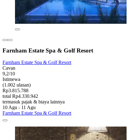
Farnham Estate Spa & Golf Resort
Farnham Estate Spa & Golf Resort
Cavan
9,2/10
Istimewa
(1.002 ulasan)
Rp3.815.788
total Rp4.330.942
termasuk pajak & biaya lainnya
10 Agu - 11 Agu
Farnham Estate Spa & Golf Resort