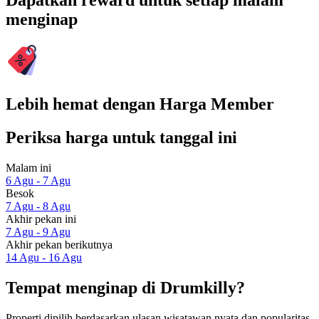
Dapatkan reward untuk setiap malam
menginap
Lebih hemat dengan Harga Member
Periksa harga untuk tanggal ini
Malam ini
6 Agu - 7 Agu
Besok
7 Agu - 8 Agu
Akhir pekan ini
7 Agu - 9 Agu
Akhir pekan berikutnya
14 Agu - 16 Agu
Tempat menginap di Drumkilly?
Properti dipilih berdasarkan ulasan wisatawan nyata dan popularitas