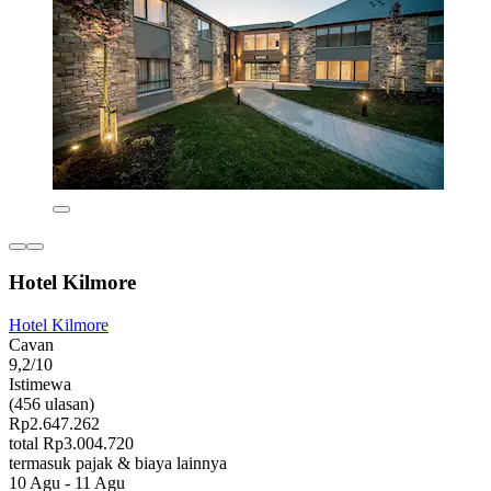
Hotel Kilmore
Hotel Kilmore
Cavan
9,2/10
Istimewa
(456 ulasan)
Rp2.647.262
total Rp3.004.720
termasuk pajak & biaya lainnya
10 Agu - 11 Agu