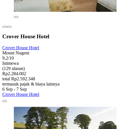
Crover House Hotel
Crover House Hotel
Mount Nugent
9,2/10
Istimewa
(129 ulasan)
Rp2.284.002
total Rp2.592.348
termasuk pajak & biaya lainnya
6 Sep - 7 Sep
Crover House Hotel