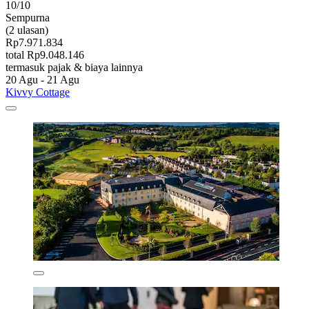
10/10
Sempurna
(2 ulasan)
Rp7.971.834
total Rp9.048.146
termasuk pajak & biaya lainnya
20 Agu - 21 Agu
Kivvy Cottage