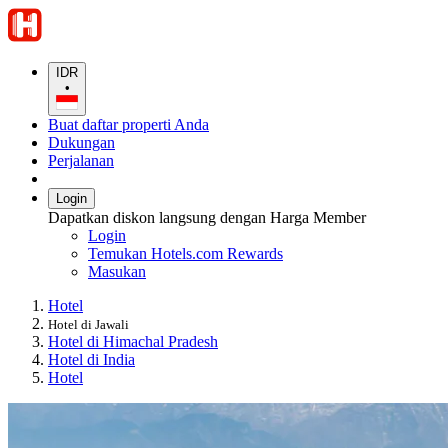
IDR
•
Buat daftar properti Anda
Dukungan
Perjalanan
Login
Dapatkan diskon langsung dengan Harga Member
Login
Temukan Hotels.com Rewards
Masukan
Hotel
Hotel di Jawali
Hotel di Himachal Pradesh
Hotel di India
Hotel