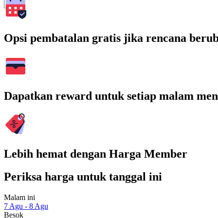
Cari
Opsi pembatalan gratis jika rencana beru
Dapatkan reward untuk setiap malam men
Lebih hemat dengan Harga Member
Periksa harga untuk tanggal ini
Malam ini
7 Agu - 8 Agu
Besok