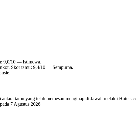
u: 9,0/10 — Istimewa.
ankot. Skor tamu: 9,4/10 — Sempurna.
ousie.
di antara tamu yang telah memesan menginap di Jawali melalui Hotels.c
i pada
7 Agustus 2026
.