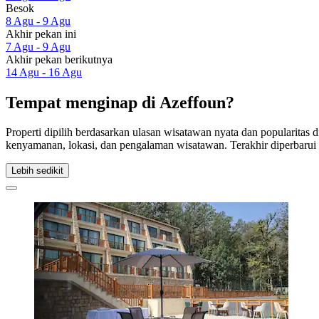
Besok
8 Agu - 9 Agu
Akhir pekan ini
7 Agu - 9 Agu
Akhir pekan berikutnya
14 Agu - 16 Agu
Tempat menginap di Azeffoun?
Properti dipilih berdasarkan ulasan wisatawan nyata dan popularitas
kenyamanan, lokasi, dan pengalaman wisatawan. Terakhir diperbaru
Lebih sedikit