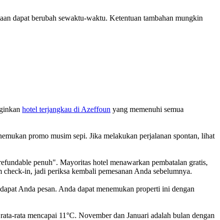
diaan dapat berubah sewaktu-waktu. Ketentuan tambahan mungkin
nginkan
hotel terjangkau di Azeffoun
yang memenuhi semua
nemukan promo musim sepi. Jika melakukan perjalanan spontan, lihat
i refundable penuh". Mayoritas hotel menawarkan pembatalan gratis,
 check-in, jadi periksa kembali pemesanan Anda sebelumnya.
 dapat Anda pesan. Anda dapat menemukan properti ini dengan
hu rata-rata mencapai 11°C. November dan Januari adalah bulan dengan