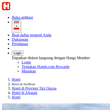
Buka aplikasi
IDR
•
Buat daftar properti Anda
Dukungan
Perjalanan
Login
Dapatkan diskon langsung dengan Harga Member
Login
Temukan Hotels.com Rewards
Masukan
Hotel
Hotel di Azeffoun
Hotel di Provinsi Tizi Ouzou
Hotel di Aljazair
Hotel