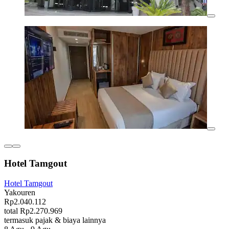
Hotel Tamgout
Hotel Tamgout
Yakouren
Rp2.040.112
total Rp2.270.969
termasuk pajak & biaya lainnya