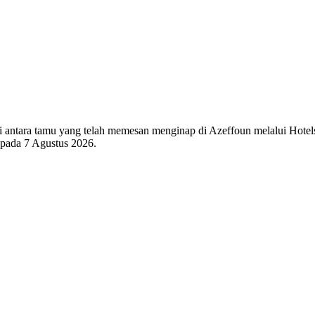
 di antara tamu yang telah memesan menginap di Azeffoun melalui Hotel
i pada
7 Agustus 2026
.