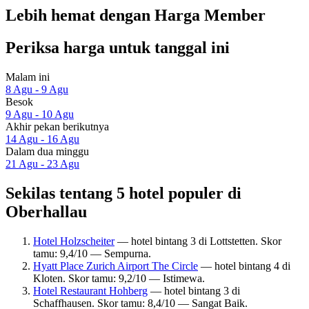
Lebih hemat dengan Harga Member
Periksa harga untuk tanggal ini
Malam ini
8 Agu - 9 Agu
Besok
9 Agu - 10 Agu
Akhir pekan berikutnya
14 Agu - 16 Agu
Dalam dua minggu
21 Agu - 23 Agu
Sekilas tentang 5 hotel populer di
Oberhallau
Hotel Holzscheiter
— hotel bintang 3 di Lottstetten. Skor
tamu: 9,4/10 — Sempurna.
Hyatt Place Zurich Airport The Circle
— hotel bintang 4 di
Kloten. Skor tamu: 9,2/10 — Istimewa.
Hotel Restaurant Hohberg
— hotel bintang 3 di
Schaffhausen. Skor tamu: 8,4/10 — Sangat Baik.