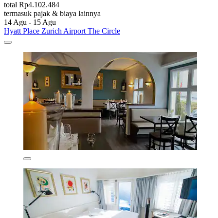
total Rp4.102.484
termasuk pajak & biaya lainnya
14 Agu - 15 Agu
Hyatt Place Zurich Airport The Circle