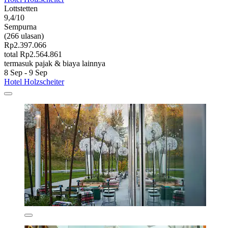
Lottstetten
9,4/10
Sempurna
(266 ulasan)
Rp2.397.066
total Rp2.564.861
termasuk pajak & biaya lainnya
8 Sep - 9 Sep
Hotel Holzscheiter