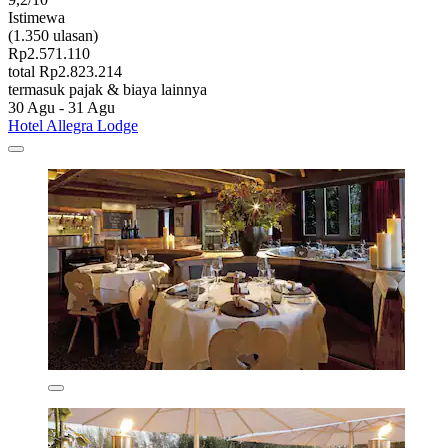
Istimewa
(1.350 ulasan)
Rp2.571.110
total Rp2.823.214
termasuk pajak & biaya lainnya
30 Agu - 31 Agu
Hotel Allegra Lodge