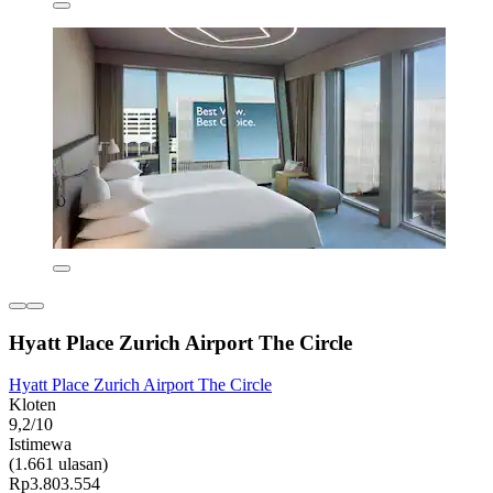
Hyatt Place Zurich Airport The Circle
Hyatt Place Zurich Airport The Circle
Kloten
9,2/10
Istimewa
(1.661 ulasan)
Rp3.803.554