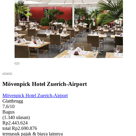
Mövenpick Hotel Zuerich-Airport
Mövenpick Hotel Zuerich-Airport
Glattbrugg
7,6/10
Bagus
(1.340 ulasan)
Rp2.443.624
total Rp2.690.876
termasuk pajak & biaya lainnya