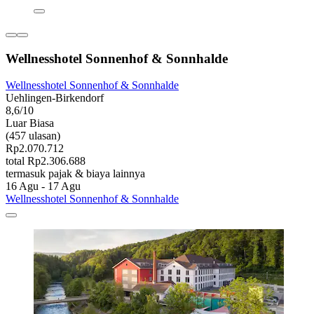
Wellnesshotel Sonnenhof & Sonnhalde
Wellnesshotel Sonnenhof & Sonnhalde
Uehlingen-Birkendorf
8,6/10
Luar Biasa
(457 ulasan)
Rp2.070.712
total Rp2.306.688
termasuk pajak & biaya lainnya
16 Agu - 17 Agu
Wellnesshotel Sonnenhof & Sonnhalde