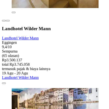
Landhotel Wilder Mann
Landhotel Wilder Mann
Eggingen
9,4/10
Sempurna
(65 ulasan)
Rp3.500.137
total Rp3.745.058
termasuk pajak & biaya lainnya
19 Agu - 20 Agu
Landhotel Wilder Mann