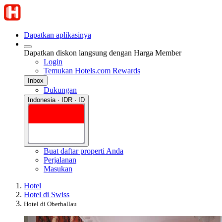
Dapatkan aplikasinya
Dapatkan diskon langsung dengan Harga Member
Login
Temukan Hotels.com Rewards
Inbox
Dukungan
Indonesia · IDR · ID
Buat daftar properti Anda
Perjalanan
Masukan
Hotel
Hotel di Swiss
Hotel di Oberhallau