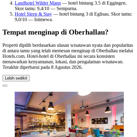
Landhotel Wilder Mann
— hotel bintang 3.5 di Eggingen.
Skor tamu: 9,4/10 — Sempurna.
Hotel Sleep & Stay
— hotel bintang 3 di Eglisau. Skor tamu:
9,0/10 — Istimewa.
Tempat menginap di Oberhallau?
Properti dipilih berdasarkan ulasan wisatawan nyata dan popularitas
di antara tamu yang telah memesan menginap di Oberhallau melalui
Hotels.com. Hotel-hotel di Oberhallau ini secara konsisten
menawarkan kenyamanan, lokasi, dan pengalaman wisatawan.
Terakhir diperbarui pada
8 Agustus 2026
.
Lebih sedikit