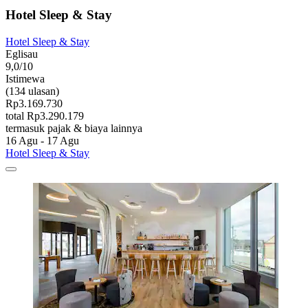
Hotel Sleep & Stay
Hotel Sleep & Stay
Eglisau
9,0/10
Istimewa
(134 ulasan)
Rp3.169.730
total Rp3.290.179
termasuk pajak & biaya lainnya
16 Agu - 17 Agu
Hotel Sleep & Stay