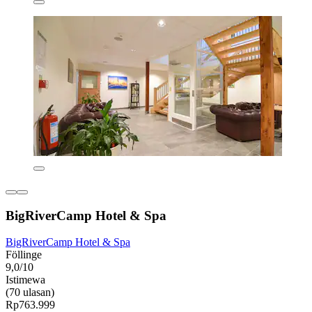
BigRiverCamp Hotel & Spa
BigRiverCamp Hotel & Spa
Föllinge
9,0/10
Istimewa
(70 ulasan)
Rp763.999