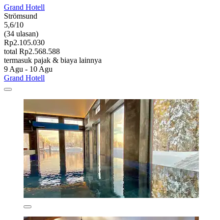
Grand Hotell
Strömsund
5,6/10
(34 ulasan)
Rp2.105.030
total Rp2.568.588
termasuk pajak & biaya lainnya
9 Agu - 10 Agu
Grand Hotell