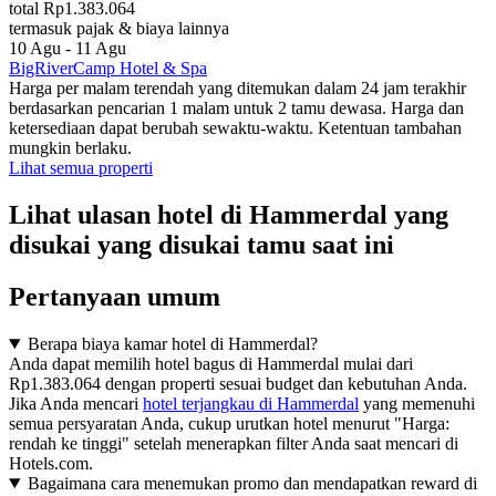
total Rp1.383.064
termasuk pajak & biaya lainnya
10 Agu - 11 Agu
BigRiverCamp Hotel & Spa
Harga per malam terendah yang ditemukan dalam 24 jam terakhir
berdasarkan pencarian 1 malam untuk 2 tamu dewasa. Harga dan
ketersediaan dapat berubah sewaktu-waktu. Ketentuan tambahan
mungkin berlaku.
Lihat semua properti
Lihat ulasan hotel di Hammerdal yang
disukai yang disukai tamu saat ini
Pertanyaan umum
Berapa biaya kamar hotel di Hammerdal?
Anda dapat memilih hotel bagus di Hammerdal mulai dari
Rp1.383.064 dengan properti sesuai budget dan kebutuhan Anda.
Jika Anda mencari
hotel terjangkau di Hammerdal
yang memenuhi
semua persyaratan Anda, cukup urutkan hotel menurut "Harga:
rendah ke tinggi" setelah menerapkan filter Anda saat mencari di
Hotels.com.
Bagaimana cara menemukan promo dan mendapatkan reward di