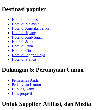
Destinasi populer
Hotel di Indonesia
Hotel di Malaysia
Hotel di Amerika Serikat
Hotel di Jepang
Hotel di Arab Saudi
Hotel di Jerman
Hotel di Italia
Hotel di Cina
Hotel di Inggris Raya
Hotel di Prancis
Dukungan & Pertanyaan Umum
Pemesanan Anda
Pertanyaan Umum
Hubungi kami
Ulas properti
Untuk Supplier, Afiliasi, dan Media