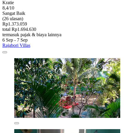
Kratie
8,4/10
Sangat Baik
(26 ulasan)
Rp1.373.059
total Rp1.694.630
termasuk pajak & biaya lainnya
6 Sep - 7 Sep
Rajabori Villas