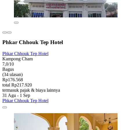
Phkar Chhouk Tep Hotel
Phkar Chhouk Tep Hotel
Kampong Cham
7,0/10
Bagus
(34 ulasan)
Rp176.568
total Rp217.920
termasuk pajak & biaya lainnya
31 Agu - 1 Sep
Phkar Chhouk Tep Hotel