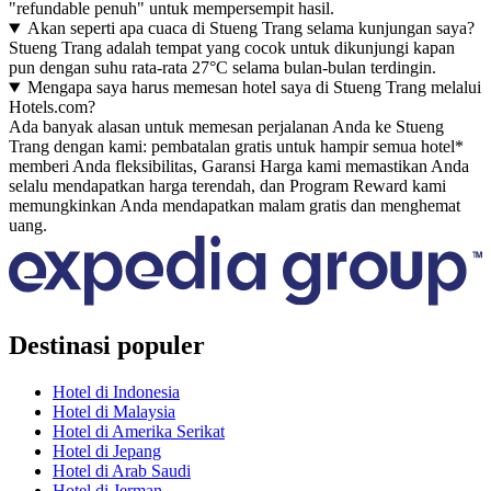
"refundable penuh" untuk mempersempit hasil.
Akan seperti apa cuaca di Stueng Trang selama kunjungan saya?
Stueng Trang adalah tempat yang cocok untuk dikunjungi kapan
pun dengan suhu rata-rata 27°C selama bulan-bulan terdingin.
Mengapa saya harus memesan hotel saya di Stueng Trang melalui
Hotels.com?
Ada banyak alasan untuk memesan perjalanan Anda ke Stueng
Trang dengan kami: pembatalan gratis untuk hampir semua hotel*
memberi Anda fleksibilitas, Garansi Harga kami memastikan Anda
selalu mendapatkan harga terendah, dan Program Reward kami
memungkinkan Anda mendapatkan malam gratis dan menghemat
uang.
Destinasi populer
Hotel di Indonesia
Hotel di Malaysia
Hotel di Amerika Serikat
Hotel di Jepang
Hotel di Arab Saudi
Hotel di Jerman