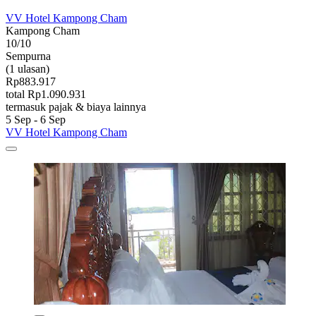
VV Hotel Kampong Cham
Kampong Cham
10/10
Sempurna
(1 ulasan)
Rp883.917
total Rp1.090.931
termasuk pajak & biaya lainnya
5 Sep - 6 Sep
VV Hotel Kampong Cham