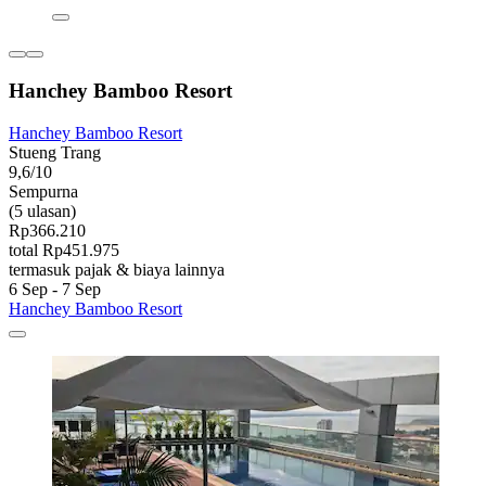
Hanchey Bamboo Resort
Hanchey Bamboo Resort
Stueng Trang
9,6/10
Sempurna
(5 ulasan)
Rp366.210
total Rp451.975
termasuk pajak & biaya lainnya
6 Sep - 7 Sep
Hanchey Bamboo Resort