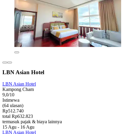
LBN Asian Hotel
LBN Asian Hotel
Kampong Cham
9,0/10
Istimewa
(64 ulasan)
Rp512.740
total Rp632.823
termasuk pajak & biaya lainnya
15 Agu - 16 Agu
LBN Asian Hotel