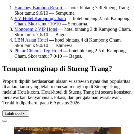
Hanchey Bamboo Resort
— hotel bintang 3 di Stueng Trang.
Skor tamu: 9,6/10 — Sempurna.
VV Hotel Kampong Cham
— hotel bintang 2.5 di Kampong
Cham. Skor tamu: 10/10 — Sempurna.
Monorom 2 VIP Hotel
— hotel bintang 3 di Kampong Cham.
Skor tamu: 7,6/10 — Bagus.
LBN Asian Hotel
— hotel bintang 4 di Kampong Cham.
Skor tamu: 9,0/10 — Istimewa.
Phkar Chhouk Tep Hotel
— hotel bintang 2.5 di Kampong
Cham. Skor tamu: 7,0/10 — Bagus.
Tempat menginap di Stueng Trang?
Properti dipilih berdasarkan ulasan wisatawan nyata dan popularitas
di antara tamu yang telah memesan menginap di Stueng Trang
melalui Hotels.com. Hotel-hotel di Stueng Trang ini secara konsisten
menawarkan kenyamanan, lokasi, dan pengalaman wisatawan.
Terakhir diperbarui pada
6 Agustus 2026
.
Lebih sedikit