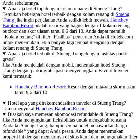
Anda sebelumnya.
Apa saja hotel top dengan kolam renang di Stueng Trang?
Temukan beberapa hotel terbaik dengan kolam renang di
Stueng
Trang
jika ingin perjalanan Anda sedikit lebih mewah.
Hanchey
Bamboo Resort
adalah resor yang bagus dengan 1 kolam renang
outdoor dan skor ulasan tamu 9,6 dari 10. Anda dapat memilih
"Kolam renang" di filter "Fasilitas" pencarian Anda di Hotels.com
untuk menemukan lebih banyak lagi tempat menginap dengan
kolam renang di Stueng Trang.
Apa saja hotel terbaik di Stueng Trang dengan fasilitas parkir
gratis?
Jika Anda menjelajah dengan mobil, menemukan hotel Stueng
Trang dengan parkir gratis pasti menyenangkan. Favorit traveler
kami termasuk:
Hanchey Bamboo Resort
: Resor dengan rata-rata skor ulasan
tamu 9,6 dari 10
Hotel apa yang direkomendasikan traveler di Stueng Trang?
Tamu menyukai
Hanchey Bamboo Resort
.
Bisakah saya memesan akomodasi refundable di Stueng Trang?
Jika Anda menginginkan fleksibilitas untuk mengubah rencana
Anda ke Stueng Trang, hampir semua hotel menawarkan harga
refundable* yang dapat Anda pesan. Anda dapat menemukan
properti ini dengan mencarinya di situs kami dan menggunakan filter