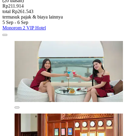
(20 ulasan)
Rp211.914
total Rp261.543
termasuk pajak & biaya lainnya
5 Sep - 6 Sep
Monorom 2 VIP Hotel