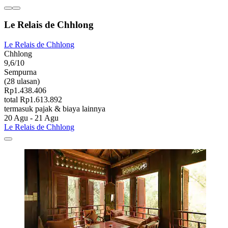
Le Relais de Chhlong
Le Relais de Chhlong
Chhlong
9,6/10
Sempurna
(28 ulasan)
Rp1.438.406
total Rp1.613.892
termasuk pajak & biaya lainnya
20 Agu - 21 Agu
Le Relais de Chhlong