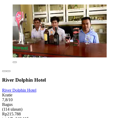
River Dolphin Hotel
River Dolphin Hotel
Kratie
7,8/10
Bagus
(114 ulasan)
Rp215.788