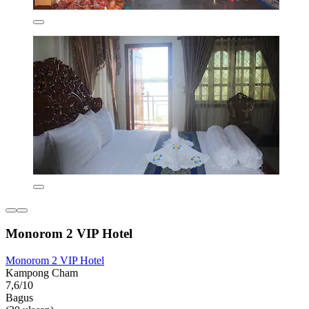
Monorom 2 VIP Hotel
Monorom 2 VIP Hotel
Kampong Cham
7,6/10
Bagus