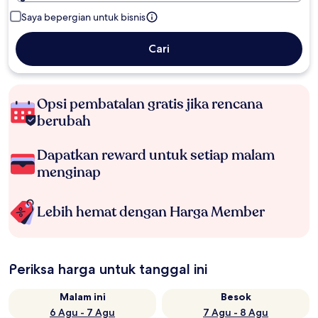
Saya bepergian untuk bisnis
Cari
Opsi pembatalan gratis jika rencana
berubah
Dapatkan reward untuk setiap malam
menginap
Lebih hemat dengan Harga Member
Periksa harga untuk tanggal ini
Malam ini
Besok
6 Agu - 7 Agu
7 Agu - 8 Agu