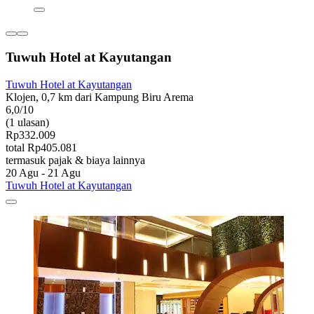
Tuwuh Hotel at Kayutangan
Tuwuh Hotel at Kayutangan
Klojen, 0,7 km dari Kampung Biru Arema
6,0/10
(1 ulasan)
Rp332.009
total Rp405.081
termasuk pajak & biaya lainnya
20 Agu - 21 Agu
Tuwuh Hotel at Kayutangan