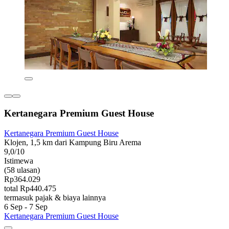
Kertanegara Premium Guest House
Kertanegara Premium Guest House
Klojen, 1,5 km dari Kampung Biru Arema
9,0/10
Istimewa
(58 ulasan)
Rp364.029
total Rp440.475
termasuk pajak & biaya lainnya
6 Sep - 7 Sep
Kertanegara Premium Guest House