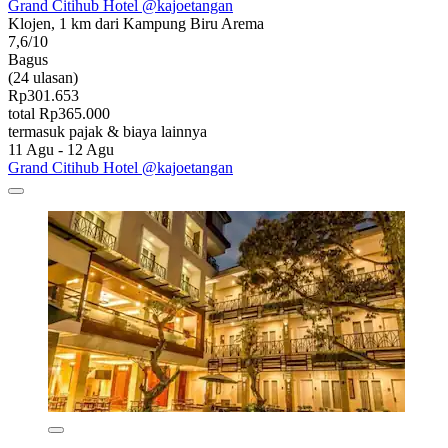
Grand Citihub Hotel @kajoetangan
Klojen, 1 km dari Kampung Biru Arema
7,6/10
Bagus
(24 ulasan)
Rp301.653
total Rp365.000
termasuk pajak & biaya lainnya
11 Agu - 12 Agu
Grand Citihub Hotel @kajoetangan