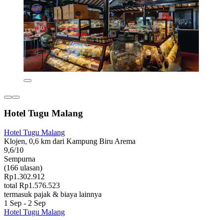
Hotel Tugu Malang
Hotel Tugu Malang
Klojen, 0,6 km dari Kampung Biru Arema
9,6/10
Sempurna
(166 ulasan)
Rp1.302.912
total Rp1.576.523
termasuk pajak & biaya lainnya
1 Sep - 2 Sep
Hotel Tugu Malang