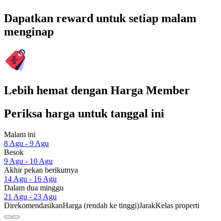
Dapatkan reward untuk setiap malam
menginap
Lebih hemat dengan Harga Member
Periksa harga untuk tanggal ini
Malam ini
8 Agu - 9 Agu
Besok
9 Agu - 10 Agu
Akhir pekan berikutnya
14 Agu - 16 Agu
Dalam dua minggu
21 Agu - 23 Agu
Direkomendasikan
Harga (rendah ke tinggi)
Jarak
Kelas properti