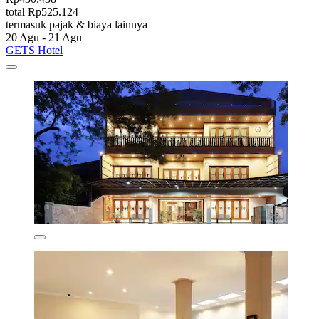
total Rp525.124
termasuk pajak & biaya lainnya
20 Agu - 21 Agu
GETS Hotel