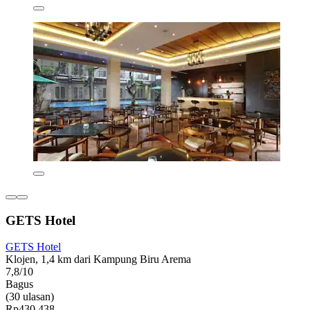
GETS Hotel
GETS Hotel
Klojen, 1,4 km dari Kampung Biru Arema
7,8/10
Bagus
(30 ulasan)
Rp430.438