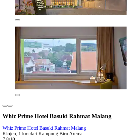
Whiz Prime Hotel Basuki Rahmat Malang
Whiz Prime Hotel Basuki Rahmat Malang
Klojen, 1 km dari Kampung Biru Arema
7,8/10