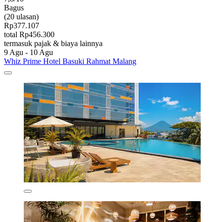
Bagus
(20 ulasan)
Rp377.107
total Rp456.300
termasuk pajak & biaya lainnya
9 Agu - 10 Agu
Whiz Prime Hotel Basuki Rahmat Malang