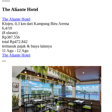
The Aliante Hotel
The Aliante Hotel
Klojen, 0,3 km dari Kampung Biru Arema
6,4/10
(8 ulasan)
Rp387.556
total Rp472.842
termasuk pajak & biaya lainnya
11 Agu - 12 Agu
The Aliante Hotel