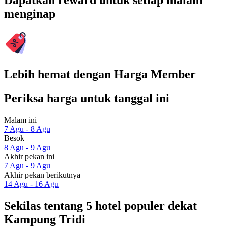
Dapatkan reward untuk setiap malam
menginap
Lebih hemat dengan Harga Member
Periksa harga untuk tanggal ini
Malam ini
7 Agu - 8 Agu
Besok
8 Agu - 9 Agu
Akhir pekan ini
7 Agu - 9 Agu
Akhir pekan berikutnya
14 Agu - 16 Agu
Sekilas tentang 5 hotel populer dekat
Kampung Tridi