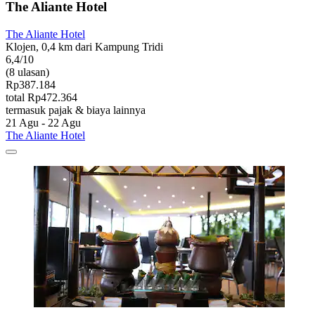
The Aliante Hotel
The Aliante Hotel
Klojen, 0,4 km dari Kampung Tridi
6,4/10
(8 ulasan)
Rp387.184
total Rp472.364
termasuk pajak & biaya lainnya
21 Agu - 22 Agu
The Aliante Hotel