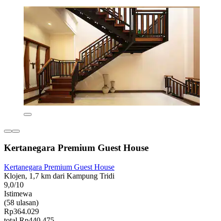
Kertanegara Premium Guest House
Kertanegara Premium Guest House
Klojen, 1,7 km dari Kampung Tridi
9,0/10
Istimewa
(58 ulasan)
Rp364.029
total Rp440.475