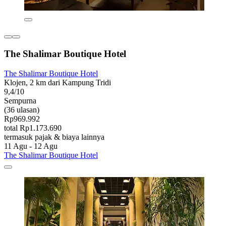
The Shalimar Boutique Hotel
The Shalimar Boutique Hotel
Klojen, 2 km dari Kampung Tridi
9,4/10
Sempurna
(36 ulasan)
Rp969.992
total Rp1.173.690
termasuk pajak & biaya lainnya
11 Agu - 12 Agu
The Shalimar Boutique Hotel