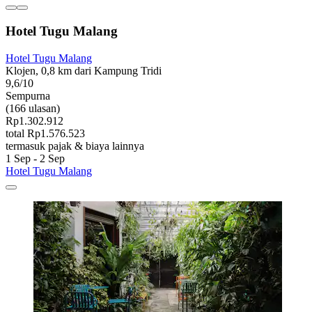
Hotel Tugu Malang
Hotel Tugu Malang
Klojen, 0,8 km dari Kampung Tridi
9,6/10
Sempurna
(166 ulasan)
Rp1.302.912
total Rp1.576.523
termasuk pajak & biaya lainnya
1 Sep - 2 Sep
Hotel Tugu Malang