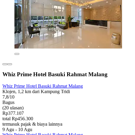
Whiz Prime Hotel Basuki Rahmat Malang
Whiz Prime Hotel Basuki Rahmat Malang
Klojen, 1,2 km dari Kampung Tridi
7,8/10
Bagus
(20 ulasan)
Rp377.107
total Rp456.300
termasuk pajak & biaya lainnya
9 Agu - 10 Agu
Whiz Prime Hotel Basuki Rahmat Malang