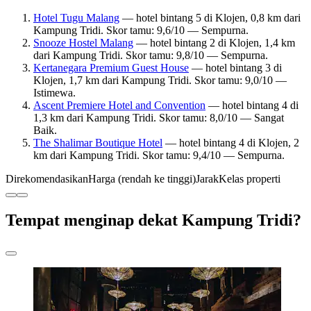
Hotel Tugu Malang
— hotel bintang 5 di Klojen, 0,8 km dari
Kampung Tridi. Skor tamu: 9,6/10 — Sempurna.
Snooze Hostel Malang
— hotel bintang 2 di Klojen, 1,4 km
dari Kampung Tridi. Skor tamu: 9,8/10 — Sempurna.
Kertanegara Premium Guest House
— hotel bintang 3 di
Klojen, 1,7 km dari Kampung Tridi. Skor tamu: 9,0/10 —
Istimewa.
Ascent Premiere Hotel and Convention
— hotel bintang 4 di
1,3 km dari Kampung Tridi. Skor tamu: 8,0/10 — Sangat
Baik.
The Shalimar Boutique Hotel
— hotel bintang 4 di Klojen, 2
km dari Kampung Tridi. Skor tamu: 9,4/10 — Sempurna.
Direkomendasikan
Harga (rendah ke tinggi)
Jarak
Kelas properti
Tempat menginap dekat Kampung Tridi?