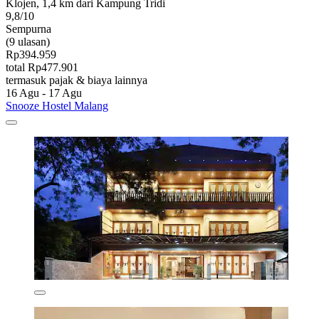
Klojen, 1,4 km dari Kampung Tridi
9,8/10
Sempurna
(9 ulasan)
Rp394.959
total Rp477.901
termasuk pajak & biaya lainnya
16 Agu - 17 Agu
Snooze Hostel Malang