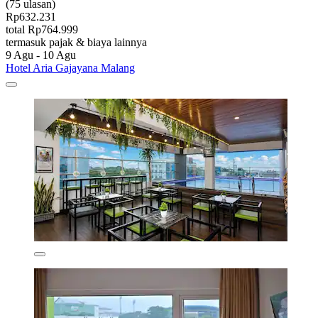
(75 ulasan)
Rp632.231
total Rp764.999
termasuk pajak & biaya lainnya
9 Agu - 10 Agu
Hotel Aria Gajayana Malang