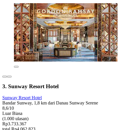
3. Sunway Resort Hotel
Sunway Resort Hotel
Bandar Sunway, 1,8 km dari Danau Sunway Serene
8,6/10
Luar Biasa
(1.000 ulasan)
Rp3.733.367
total Rp4.062.823