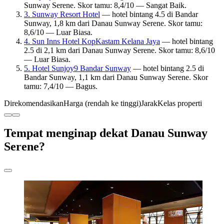
Sunway Serene. Skor tamu: 8,4/10 — Sangat Baik.
3. Sunway Resort Hotel
— hotel bintang 4.5 di Bandar
Sunway, 1,8 km dari Danau Sunway Serene. Skor tamu:
8,6/10 — Luar Biasa.
4. Sun Inns Hotel KopKastam Kelana Jaya
— hotel bintang
2.5 di 2,1 km dari Danau Sunway Serene. Skor tamu: 8,6/10
— Luar Biasa.
5. Hotel Sunjoy9 Bandar Sunway
— hotel bintang 2.5 di
Bandar Sunway, 1,1 km dari Danau Sunway Serene. Skor
tamu: 7,4/10 — Bagus.
Direkomendasikan
Harga (rendah ke tinggi)
Jarak
Kelas properti
Tempat menginap dekat Danau Sunway
Serene?