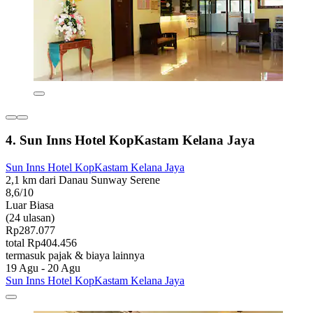
4. Sun Inns Hotel KopKastam Kelana Jaya
Sun Inns Hotel KopKastam Kelana Jaya
2,1 km dari Danau Sunway Serene
8,6/10
Luar Biasa
(24 ulasan)
Rp287.077
total Rp404.456
termasuk pajak & biaya lainnya
19 Agu - 20 Agu
Sun Inns Hotel KopKastam Kelana Jaya