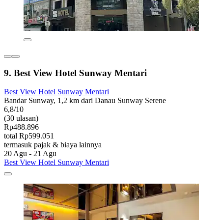
9. Best View Hotel Sunway Mentari
Best View Hotel Sunway Mentari
Bandar Sunway, 1,2 km dari Danau Sunway Serene
6,8/10
(30 ulasan)
Rp488.896
total Rp599.051
termasuk pajak & biaya lainnya
20 Agu - 21 Agu
Best View Hotel Sunway Mentari