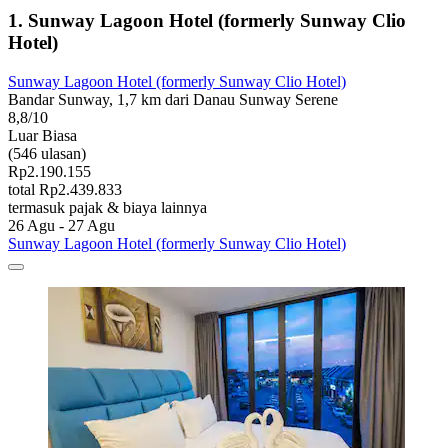
1. Sunway Lagoon Hotel (formerly Sunway Clio
Hotel)
Sunway Lagoon Hotel (formerly Sunway Clio Hotel)
Bandar Sunway, 1,7 km dari Danau Sunway Serene
8,8/10
Luar Biasa
(546 ulasan)
Rp2.190.155
total Rp2.439.833
termasuk pajak & biaya lainnya
26 Agu - 27 Agu
Sunway Lagoon Hotel (formerly Sunway Clio Hotel)