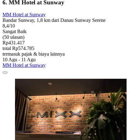
6. MM Hotel at Sunway
MM Hotel at Sunway
Bandar Sunway, 1,8 km dari Danau Sunway Serene
8,4/10
Sangat Baik
(50 ulasan)
Rp431.417
total Rp574.785
termasuk pajak & biaya lainnya
10 Agu - 11 Agu
MM Hotel at Sunway