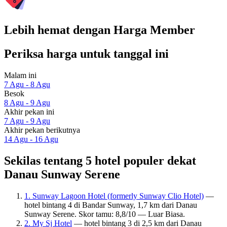
Lebih hemat dengan Harga Member
Periksa harga untuk tanggal ini
Malam ini
7 Agu - 8 Agu
Besok
8 Agu - 9 Agu
Akhir pekan ini
7 Agu - 9 Agu
Akhir pekan berikutnya
14 Agu - 16 Agu
Sekilas tentang 5 hotel populer dekat
Danau Sunway Serene
1. Sunway Lagoon Hotel (formerly Sunway Clio Hotel)
—
hotel bintang 4 di Bandar Sunway, 1,7 km dari Danau
Sunway Serene. Skor tamu: 8,8/10 — Luar Biasa.
2. My Sj Hotel
— hotel bintang 3 di 2,5 km dari Danau