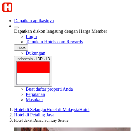
Dapatkan aplikasinya
Dapatkan diskon langsung dengan Harga Member
Login
Temukan Hotels.com Rewards
Inbox
Dukungan
Indonesia · IDR · ID
Buat daftar properti Anda
Perjalanan
Masukan
Hotel di Selangor
Hotel di Malaysia
Hotel
Hotel di Petaling Jaya
Hotel dekat Danau Sunway Serene