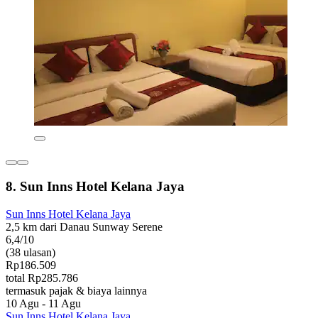
8. Sun Inns Hotel Kelana Jaya
Sun Inns Hotel Kelana Jaya
2,5 km dari Danau Sunway Serene
6,4/10
(38 ulasan)
Rp186.509
total Rp285.786
termasuk pajak & biaya lainnya
10 Agu - 11 Agu
Sun Inns Hotel Kelana Jaya