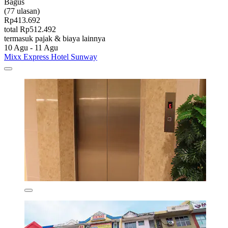
Bagus
(77 ulasan)
Rp413.692
total Rp512.492
termasuk pajak & biaya lainnya
10 Agu - 11 Agu
Mixx Express Hotel Sunway