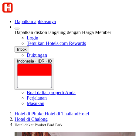
Dapatkan aplikasinya
Dapatkan diskon langsung dengan Harga Member
Login
Temukan Hotels.com Rewards
Inbox
Dukungan
Indonesia · IDR · ID
Buat daftar properti Anda
Perjalanan
Masukan
Hotel di Phuket
Hotel di Thailand
Hotel
Hotel di Chalong
Hotel dekat Phuket Bird Park