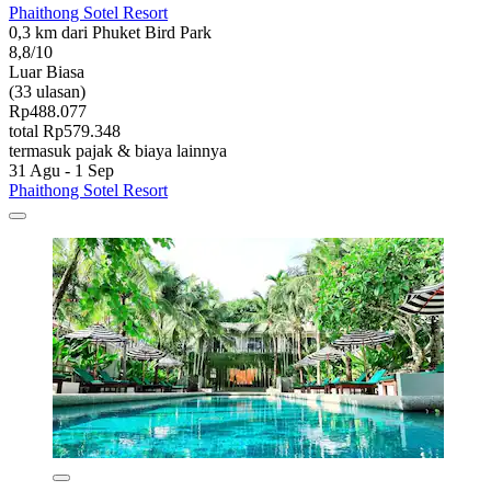
Phaithong Sotel Resort
0,3 km dari Phuket Bird Park
8,8/10
Luar Biasa
(33 ulasan)
Rp488.077
total Rp579.348
termasuk pajak & biaya lainnya
31 Agu - 1 Sep
Phaithong Sotel Resort