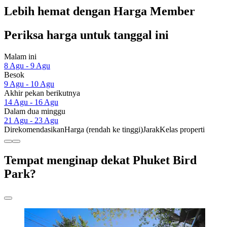
Lebih hemat dengan Harga Member
Periksa harga untuk tanggal ini
Malam ini
8 Agu - 9 Agu
Besok
9 Agu - 10 Agu
Akhir pekan berikutnya
14 Agu - 16 Agu
Dalam dua minggu
21 Agu - 23 Agu
Direkomendasikan
Harga (rendah ke tinggi)
Jarak
Kelas properti
Tempat menginap dekat Phuket Bird
Park?