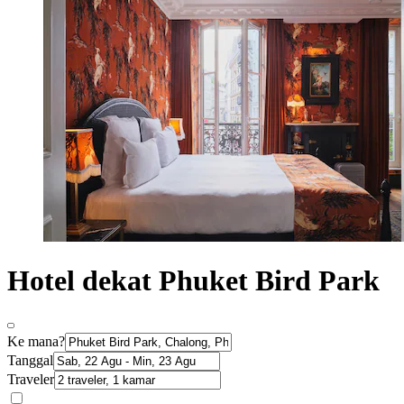
Hotel dekat Phuket Bird Park
Ke mana?
Tanggal
Traveler