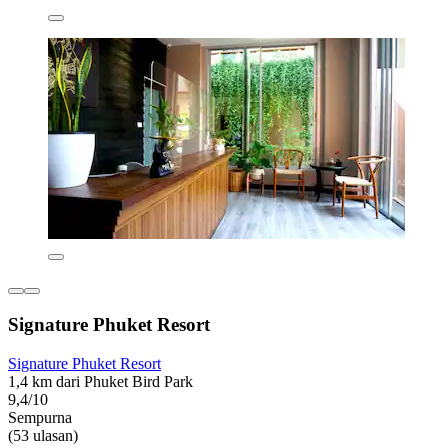
Signature Phuket Resort
Signature Phuket Resort
1,4 km dari Phuket Bird Park
9,4/10
Sempurna
(53 ulasan)