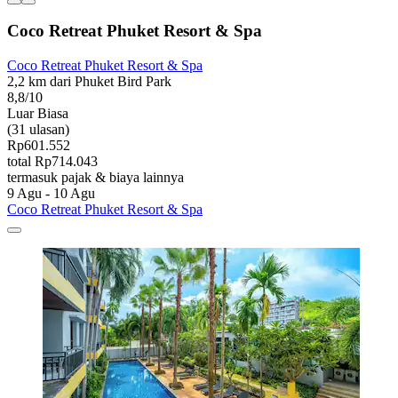
Coco Retreat Phuket Resort & Spa
Coco Retreat Phuket Resort & Spa
2,2 km dari Phuket Bird Park
8,8/10
Luar Biasa
(31 ulasan)
Rp601.552
total Rp714.043
termasuk pajak & biaya lainnya
9 Agu - 10 Agu
Coco Retreat Phuket Resort & Spa