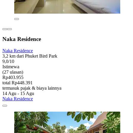
Naka Residence
Naka Residence
3,2 km dari Phuket Bird Park
9,0/10
Istimewa
(27 ulasan)
Rp403.955
total Rp448.391
termasuk pajak & biaya lainnya
14 Agu - 15 Agu
Naka Residence