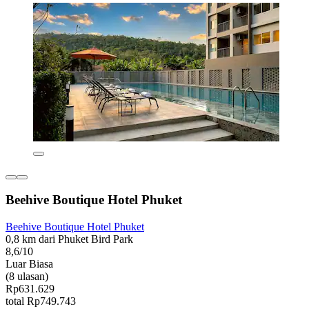
Beehive Boutique Hotel Phuket
Beehive Boutique Hotel Phuket
0,8 km dari Phuket Bird Park
8,6/10
Luar Biasa
(8 ulasan)
Rp631.629
total Rp749.743