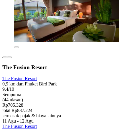
The Fusion Resort
The Fusion Resort
0,9 km dari Phuket Bird Park
9,4/10
Sempurna
(44 ulasan)
Rp705.328
total Rp837.224
termasuk pajak & biaya lainnya
11 Agu - 12 Agu
The Fusion Resort