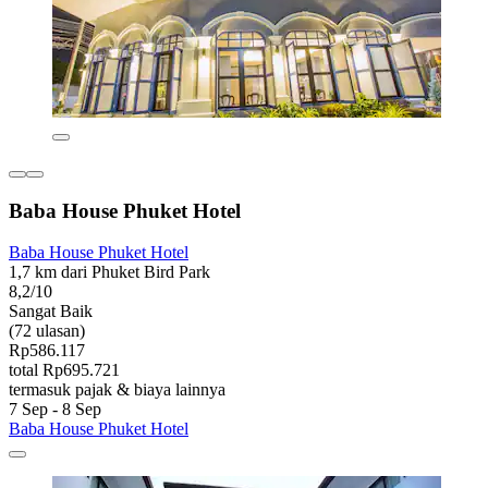
Baba House Phuket Hotel
Baba House Phuket Hotel
1,7 km dari Phuket Bird Park
8,2/10
Sangat Baik
(72 ulasan)
Rp586.117
total Rp695.721
termasuk pajak & biaya lainnya
7 Sep - 8 Sep
Baba House Phuket Hotel