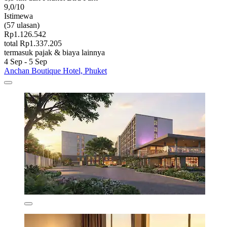
9,0/10
Istimewa
(57 ulasan)
Rp1.126.542
total Rp1.337.205
termasuk pajak & biaya lainnya
4 Sep - 5 Sep
Anchan Boutique Hotel, Phuket