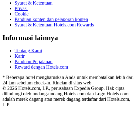
Syarat & Ketentuan
Privasi
Cookie
Panduan konten dan pelaporan konten
Syarat & Ketentuan Hotels.com Rewards
Informasi lainnya
Tentang Kami
Karir
Panduan Perjalanan
Reward dengan Hotels.com
* Beberapa hotel mengharuskan Anda untuk membatalkan lebih dari
24 jam sebelum check-in. Rincian di situs web.
© 2026 Hotels.com, LP., perusahaan Expedia Group. Hak cipta
dilindungi oleh undang-undang.
Hotels.com dan Logo Hotels.com
adalah merek dagang atau merek dagang terdaftar dari Hotels.com,
L.P.