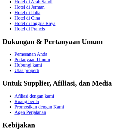
Hotel di Arab Saudi
Hotel di Jerman
Hotel di Italia
Hotel di Cina
Hotel di Inggris Raya
Hotel di Prancis
Dukungan & Pertanyaan Umum
Pemesanan Anda
Pertanyaan Umum
Hubungi kami
Ulas properti
Untuk Supplier, Afiliasi, dan Media
Afiliasi dengan kami
Ruang berita
Promosikan dengan Kami
Agen Perjalanan
Kebijakan