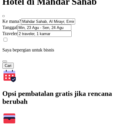
Hotel di Mahdar Sahab
Ke mana?
Tanggal
Traveler
Saya bepergian untuk bisnis
Cari
Opsi pembatalan gratis jika rencana
berubah