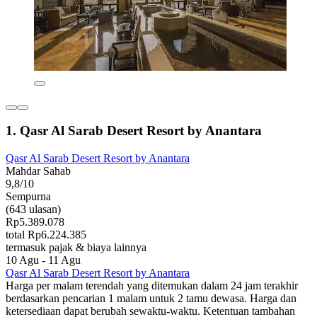
1. Qasr Al Sarab Desert Resort by Anantara
Qasr Al Sarab Desert Resort by Anantara
Mahdar Sahab
9,8/10
Sempurna
(643 ulasan)
Rp5.389.078
total Rp6.224.385
termasuk pajak & biaya lainnya
10 Agu - 11 Agu
Qasr Al Sarab Desert Resort by Anantara
Harga per malam terendah yang ditemukan dalam 24 jam terakhir
berdasarkan pencarian 1 malam untuk 2 tamu dewasa. Harga dan
ketersediaan dapat berubah sewaktu-waktu. Ketentuan tambahan