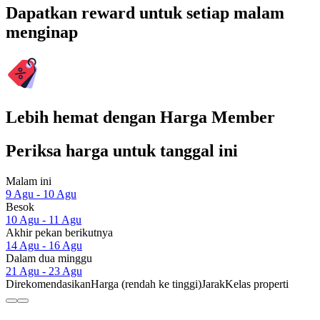
Dapatkan reward untuk setiap malam
menginap
Lebih hemat dengan Harga Member
Periksa harga untuk tanggal ini
Malam ini
9 Agu - 10 Agu
Besok
10 Agu - 11 Agu
Akhir pekan berikutnya
14 Agu - 16 Agu
Dalam dua minggu
21 Agu - 23 Agu
Direkomendasikan
Harga (rendah ke tinggi)
Jarak
Kelas properti