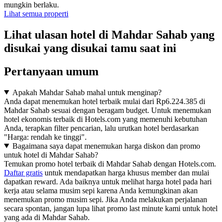
mungkin berlaku.
Lihat semua properti
Lihat ulasan hotel di Mahdar Sahab yang
disukai yang disukai tamu saat ini
Pertanyaan umum
Apakah Mahdar Sahab mahal untuk menginap?
Anda dapat menemukan hotel terbaik mulai dari Rp6.224.385 di
Mahdar Sahab sesuai dengan beragam budget. Untuk menemukan
hotel ekonomis terbaik di Hotels.com yang memenuhi kebutuhan
Anda, terapkan filter pencarian, lalu urutkan hotel berdasarkan
"Harga: rendah ke tinggi".
Bagaimana saya dapat menemukan harga diskon dan promo
untuk hotel di Mahdar Sahab?
Temukan promo hotel terbaik di Mahdar Sahab dengan Hotels.com.
Daftar gratis
untuk mendapatkan harga khusus member dan mulai
dapatkan reward. Ada baiknya untuk melihat harga hotel pada hari
kerja atau selama musim sepi karena Anda kemungkinan akan
menemukan promo musim sepi. Jika Anda melakukan perjalanan
secara spontan, jangan lupa lihat promo last minute kami untuk hotel
yang ada di Mahdar Sahab.