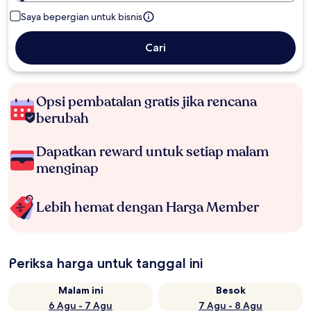
Saya bepergian untuk bisnis
Cari
Opsi pembatalan gratis jika rencana
berubah
Dapatkan reward untuk setiap malam
menginap
Lebih hemat dengan Harga Member
Periksa harga untuk tanggal ini
Malam ini
Besok
6 Agu - 7 Agu
7 Agu - 8 Agu