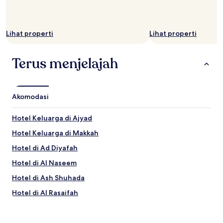
Lihat properti
Lihat properti
Terus menjelajah
Akomodasi
Hotel Keluarga di Ajyad
Hotel Keluarga di Makkah
Hotel di Ad Diyafah
Hotel di Al Naseem
Hotel di Ash Shuhada
Hotel di Al Rasaifah
Hotel di Al Muqayti‘
Hotel dekat Masjid Faqih