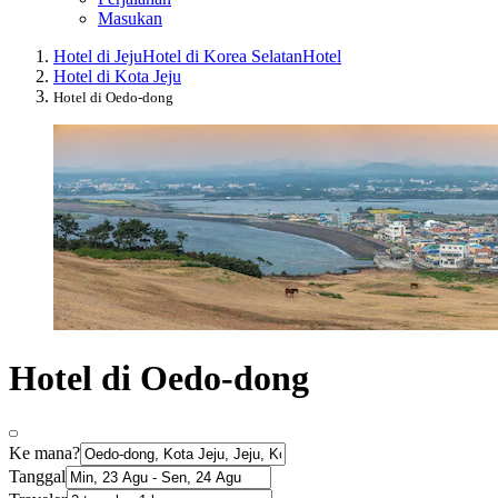
Masukan
Hotel di Jeju
Hotel di Korea Selatan
Hotel
Hotel di Kota Jeju
Hotel di Oedo-dong
Hotel di Oedo-dong
Ke mana?
Tanggal