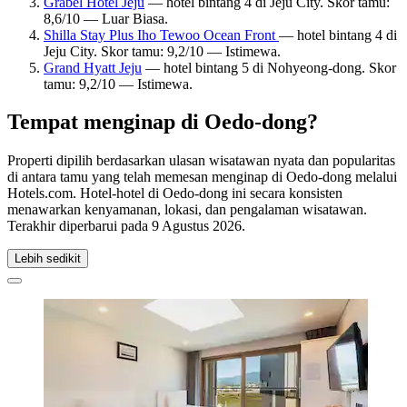
Grabel Hotel Jeju
— hotel bintang 4 di Jeju City. Skor tamu:
8,6/10 — Luar Biasa.
Shilla Stay Plus Iho Tewoo Ocean Front
— hotel bintang 4 di
Jeju City. Skor tamu: 9,2/10 — Istimewa.
Grand Hyatt Jeju
— hotel bintang 5 di Nohyeong-dong. Skor
tamu: 9,2/10 — Istimewa.
Tempat menginap di Oedo-dong?
Properti dipilih berdasarkan ulasan wisatawan nyata dan popularitas
di antara tamu yang telah memesan menginap di Oedo-dong melalui
Hotels.com. Hotel-hotel di Oedo-dong ini secara konsisten
menawarkan kenyamanan, lokasi, dan pengalaman wisatawan.
Terakhir diperbarui pada
9 Agustus 2026
.
Lebih sedikit