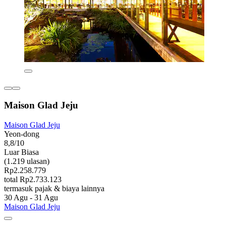
Maison Glad Jeju
Maison Glad Jeju
Yeon-dong
8,8/10
Luar Biasa
(1.219 ulasan)
Rp2.258.779
total Rp2.733.123
termasuk pajak & biaya lainnya
30 Agu - 31 Agu
Maison Glad Jeju