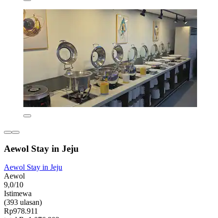
Aewol Stay in Jeju
Aewol Stay in Jeju
Aewol
9,0/10
Istimewa
(393 ulasan)
Rp978.911