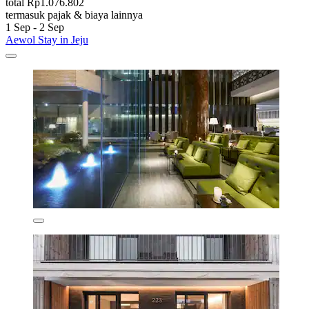
total Rp1.076.802
termasuk pajak & biaya lainnya
1 Sep - 2 Sep
Aewol Stay in Jeju