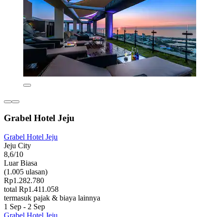
Grabel Hotel Jeju
Grabel Hotel Jeju
Jeju City
8,6/10
Luar Biasa
(1.005 ulasan)
Rp1.282.780
total Rp1.411.058
termasuk pajak & biaya lainnya
1 Sep - 2 Sep
Grabel Hotel Jeju