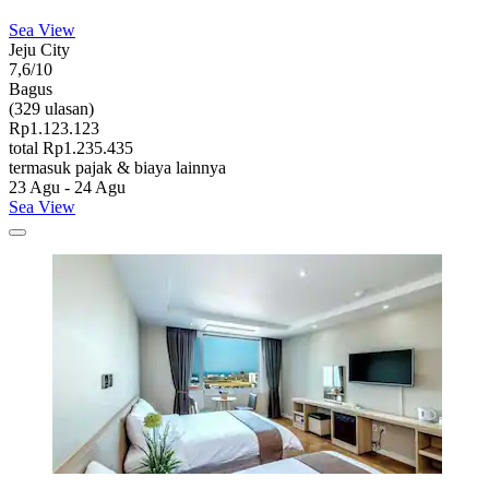
Sea View
Jeju City
7,6/10
Bagus
(329 ulasan)
Rp1.123.123
total Rp1.235.435
termasuk pajak & biaya lainnya
23 Agu - 24 Agu
Sea View