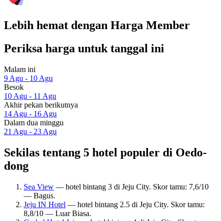
Lebih hemat dengan Harga Member
Periksa harga untuk tanggal ini
Malam ini
9 Agu - 10 Agu
Besok
10 Agu - 11 Agu
Akhir pekan berikutnya
14 Agu - 16 Agu
Dalam dua minggu
21 Agu - 23 Agu
Sekilas tentang 5 hotel populer di Oedo-
dong
Sea View
— hotel bintang 3 di Jeju City. Skor tamu: 7,6/10
— Bagus.
Jeju IN Hotel
— hotel bintang 2.5 di Jeju City. Skor tamu:
8,8/10 — Luar Biasa.