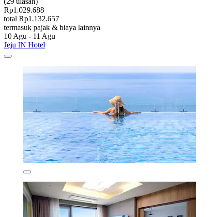
(29 ulasan)
Rp1.029.688
total Rp1.132.657
termasuk pajak & biaya lainnya
10 Agu - 11 Agu
Jeju IN Hotel