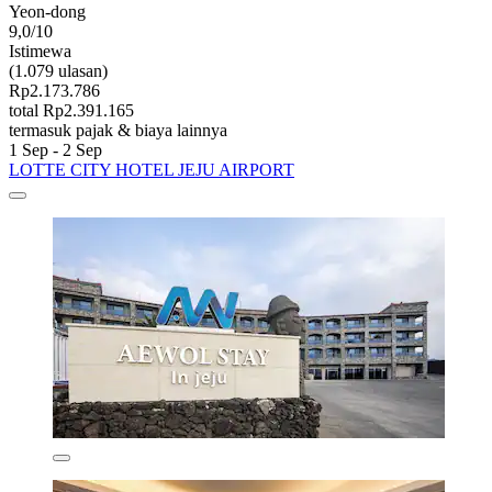
Yeon-dong
9,0/10
Istimewa
(1.079 ulasan)
Rp2.173.786
total Rp2.391.165
termasuk pajak & biaya lainnya
1 Sep - 2 Sep
LOTTE CITY HOTEL JEJU AIRPORT