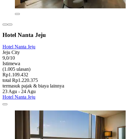
Hotel Nanta Jeju
Hotel Nanta Jeju
Jeju City
9,0/10
Istimewa
(1.005 ulasan)
Rp1.109.432
total Rp1.220.375
termasuk pajak & biaya lainnya
23 Agu - 24 Agu
Hotel Nanta Jeju