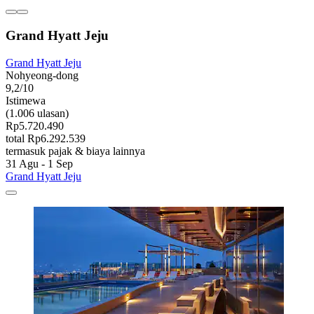
Grand Hyatt Jeju
Grand Hyatt Jeju
Nohyeong-dong
9,2/10
Istimewa
(1.006 ulasan)
Rp5.720.490
total Rp6.292.539
termasuk pajak & biaya lainnya
31 Agu - 1 Sep
Grand Hyatt Jeju