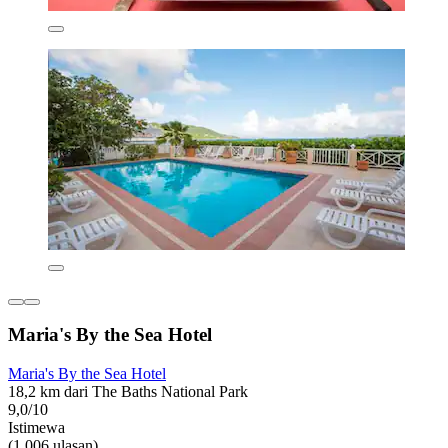
Maria's By the Sea Hotel
Maria's By the Sea Hotel
18,2 km dari The Baths National Park
9,0/10
Istimewa
(1.006 ulasan)