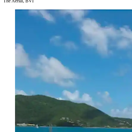
The Aerial, BVI