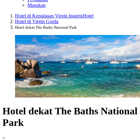
Masukan
Hotel di Kepulauan Virgin Inggris
Hotel
Hotel di Virgin Gorda
Hotel dekat The Baths National Park
Hotel dekat The Baths National
Park