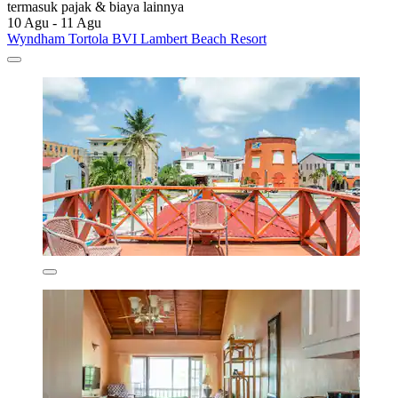
termasuk pajak & biaya lainnya
10 Agu - 11 Agu
Wyndham Tortola BVI Lambert Beach Resort