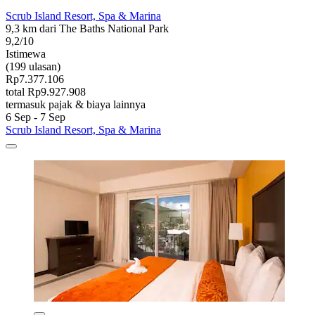
Scrub Island Resort, Spa & Marina
9,3 km dari The Baths National Park
9,2/10
Istimewa
(199 ulasan)
Rp7.377.106
total Rp9.927.908
termasuk pajak & biaya lainnya
6 Sep - 7 Sep
Scrub Island Resort, Spa & Marina