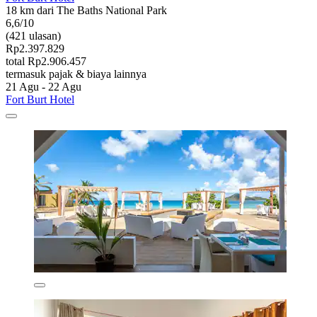
18 km dari The Baths National Park
6,6/10
(421 ulasan)
Rp2.397.829
total Rp2.906.457
termasuk pajak & biaya lainnya
21 Agu - 22 Agu
Fort Burt Hotel