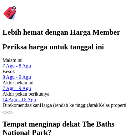
Lebih hemat dengan Harga Member
Periksa harga untuk tanggal ini
Malam ini
7 Agu - 8 Agu
Besok
8 Agu - 9 Agu
Akhir pekan ini
7 Agu - 9 Agu
Akhir pekan berikutnya
14 Agu - 16 Agu
Direkomendasikan
Harga (rendah ke tinggi)
Jarak
Kelas properti
Tempat menginap dekat The Baths
National Park?