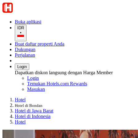
Buka aplikasi
IDR
•
Buat daftar properti Anda
Dukungan
Perjalanan
Login
Dapatkan diskon langsung dengan Harga Member
Login
Temukan Hotels.com Rewards
Masukan
Hotel
Hotel di Bondan
Hotel di Jawa Barat
Hotel di Indonesia
Hotel