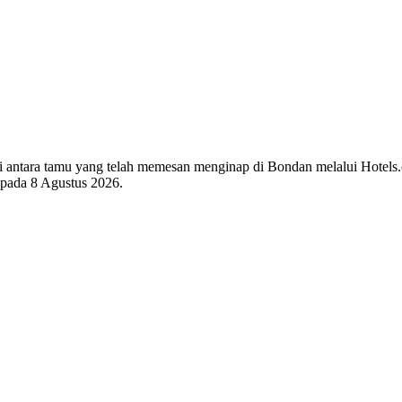
 di antara tamu yang telah memesan menginap di Bondan melalui Hotels
i pada
8 Agustus 2026
.