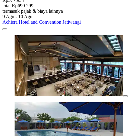
Rp577.934
total Rp699.299
termasuk pajak & biaya lainnya
9 Agu - 10 Agu
Achiera Hotel and Convention Jatiwangi