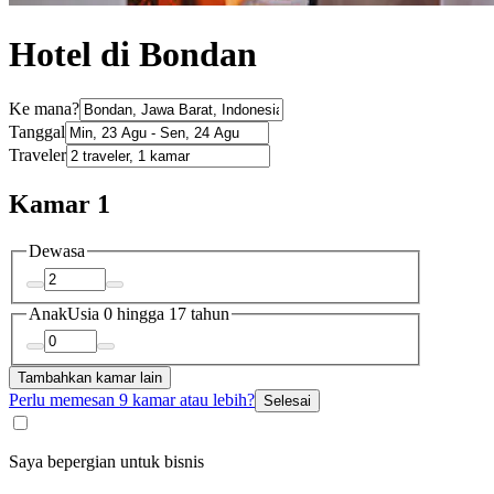
Hotel di Bondan
Ke mana?
Tanggal
Traveler
Kamar 1
Dewasa
Anak
Usia 0 hingga 17 tahun
Tambahkan kamar lain
Perlu memesan 9 kamar atau lebih?
Selesai
Saya bepergian untuk bisnis