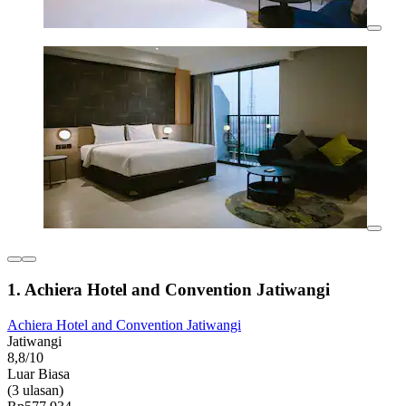
1. Achiera Hotel and Convention Jatiwangi
Achiera Hotel and Convention Jatiwangi
Jatiwangi
8,8/10
Luar Biasa
(3 ulasan)