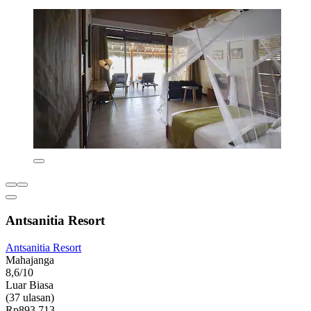
Antsanitia Resort
Antsanitia Resort
Mahajanga
8,6/10
Luar Biasa
(37 ulasan)
Rp893.713