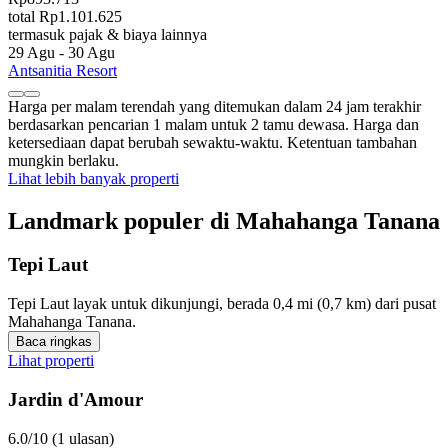
total Rp1.101.625
termasuk pajak & biaya lainnya
29 Agu - 30 Agu
Antsanitia Resort
Harga per malam terendah yang ditemukan dalam 24 jam terakhir
berdasarkan pencarian 1 malam untuk 2 tamu dewasa. Harga dan
ketersediaan dapat berubah sewaktu-waktu. Ketentuan tambahan
mungkin berlaku.
Lihat lebih banyak properti
Landmark populer di Mahahanga Tanana
Tepi Laut
Tepi Laut layak untuk dikunjungi, berada 0,4 mi (0,7 km) dari pusat
Mahahanga Tanana.
Baca ringkas
Lihat properti
Jardin d'Amour
6.0/10 (1 ulasan)