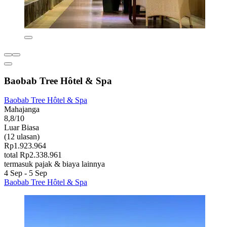
Baobab Tree Hôtel & Spa
Baobab Tree Hôtel & Spa
Mahajanga
8,8/10
Luar Biasa
(12 ulasan)
Rp1.923.964
total Rp2.338.961
termasuk pajak & biaya lainnya
4 Sep - 5 Sep
Baobab Tree Hôtel & Spa