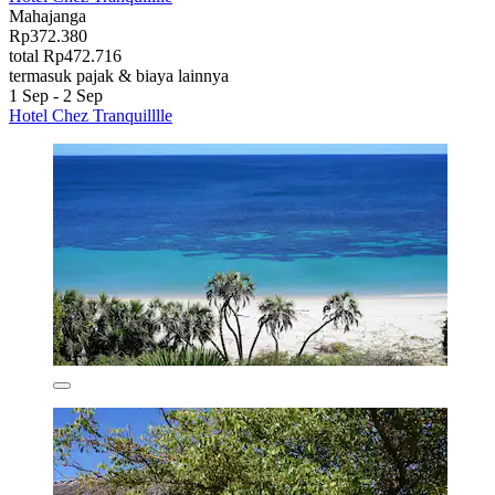
Mahajanga
Rp372.380
total Rp472.716
termasuk pajak & biaya lainnya
1 Sep - 2 Sep
Hotel Chez Tranquilllle