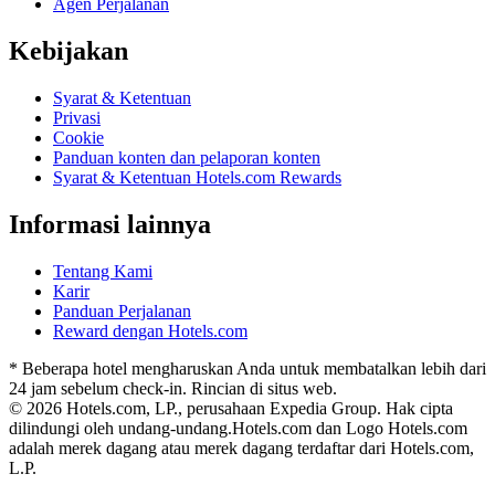
Agen Perjalanan
Kebijakan
Syarat & Ketentuan
Privasi
Cookie
Panduan konten dan pelaporan konten
Syarat & Ketentuan Hotels.com Rewards
Informasi lainnya
Tentang Kami
Karir
Panduan Perjalanan
Reward dengan Hotels.com
* Beberapa hotel mengharuskan Anda untuk membatalkan lebih dari
24 jam sebelum check-in. Rincian di situs web.
© 2026 Hotels.com, LP., perusahaan Expedia Group. Hak cipta
dilindungi oleh undang-undang.
Hotels.com dan Logo Hotels.com
adalah merek dagang atau merek dagang terdaftar dari Hotels.com,
L.P.