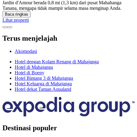
Jardin d'Amour berada 0,8 mi (1,3 km) dari pusat Mahahanga
Tanana, mengapa tidak mampir selama masa menginap Anda.
Baca ringkas
Lihat properti
Terus menjelajah
Akomodasi
Hotel dengan Kolam Renang di Mahajanga
Hotel di Mahajanga
Hotel di Boeny
Hotel Bintang 3 di Mahajanga
Hotel Keluarga di Mahajanga
Hotel dekat Taman Aqualand
Destinasi populer