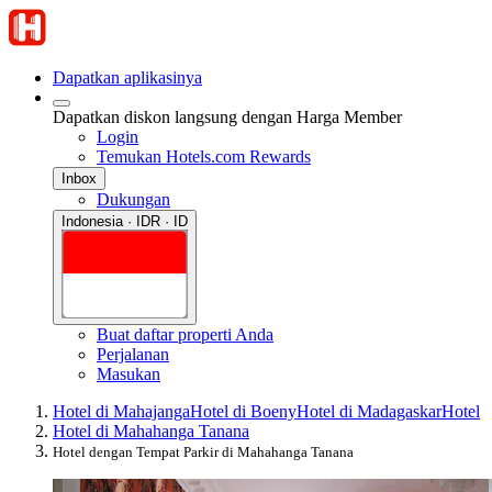
Dapatkan aplikasinya
Dapatkan diskon langsung dengan Harga Member
Login
Temukan Hotels.com Rewards
Inbox
Dukungan
Indonesia · IDR · ID
Buat daftar properti Anda
Perjalanan
Masukan
Hotel di Mahajanga
Hotel di Boeny
Hotel di Madagaskar
Hotel
Hotel di Mahahanga Tanana
Hotel dengan Tempat Parkir di Mahahanga Tanana