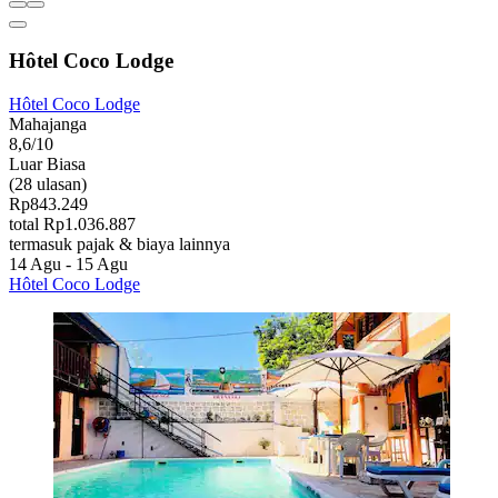
Hôtel Coco Lodge
Hôtel Coco Lodge
Mahajanga
8,6/10
Luar Biasa
(28 ulasan)
Rp843.249
total Rp1.036.887
termasuk pajak & biaya lainnya
14 Agu - 15 Agu
Hôtel Coco Lodge