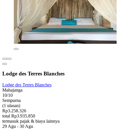
Lodge des Terres Blanches
Lodge des Terres Blanches
Mahajanga
10/10
Sempurna
(1 ulasan)
Rp3.258.326
total Rp3.935.850
termasuk pajak & biaya lainnya
29 Agu - 30 Agu