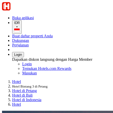
Buka aplikasi
IDR
•
Buat daftar properti Anda
Dukungan
Perjalanan
Login
Dapatkan diskon langsung dengan Harga Member
Login
Temukan Hotels.com Rewards
Masukan
Hotel
Hotel Bintang 3 di Petang
Hotel di Petang
Hotel di Bali
Hotel di Indonesia
Hotel