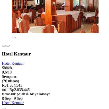
Hotel Kentaur
Hotel Kentaur
Siófok
9,6/10
Sempurna
(76 ulasan)
Rp1.804.541
total Rp2.035.445
termasuk pajak & biaya lainnya
8 Sep - 9 Sep
Hotel Kentaur