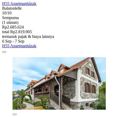
H55 Apartmanházak
Balatonlelle
10/10
Sempurna
(1 ulasan)
Rp2.685.624
total Rp2.819.905
termasuk pajak & biaya lainnya
6 Sep - 7 Sep
H55 Apartmanházak