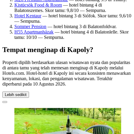
Kistücsök Food & Room
— hotel bintang 4 di
Balatonszemes. Skor tamu: 9,8/10 — Sempurna.
Hotel Kentaur
— hotel bintang 3 di Siófok. Skor tamu: 9,6/10
— Sempurna.
Sommer Pension
— hotel bintang 3 di Balatonfoldvar.
H55 Apartmanházak
— hotel bintang 4 di Balatonlelle. Skor
tamu: 10/10 — Sempurna.
Tempat menginap di Kapoly?
Properti dipilih berdasarkan ulasan wisatawan nyata dan popularitas
di antara tamu yang telah memesan menginap di Kapoly melalui
Hotels.com. Hotel-hotel di Kapoly ini secara konsisten menawarkan
kenyamanan, lokasi, dan pengalaman wisatawan. Terakhir
diperbarui pada
10 Agustus 2026
.
Lebih sedikit