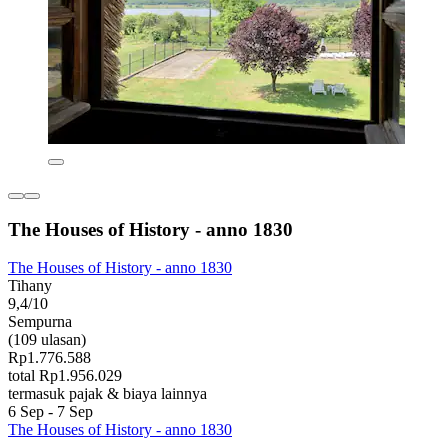
The Houses of History - anno 1830
The Houses of History - anno 1830
Tihany
9,4/10
Sempurna
(109 ulasan)
Rp1.776.588
total Rp1.956.029
termasuk pajak & biaya lainnya
6 Sep - 7 Sep
The Houses of History - anno 1830