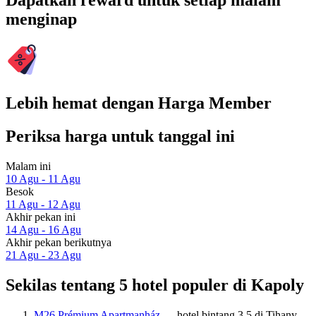
Dapatkan reward untuk setiap malam
menginap
Lebih hemat dengan Harga Member
Periksa harga untuk tanggal ini
Malam ini
10 Agu - 11 Agu
Besok
11 Agu - 12 Agu
Akhir pekan ini
14 Agu - 16 Agu
Akhir pekan berikutnya
21 Agu - 23 Agu
Sekilas tentang 5 hotel populer di Kapoly
M26 Prémium Apartmanház
— hotel bintang 3.5 di Tihany.