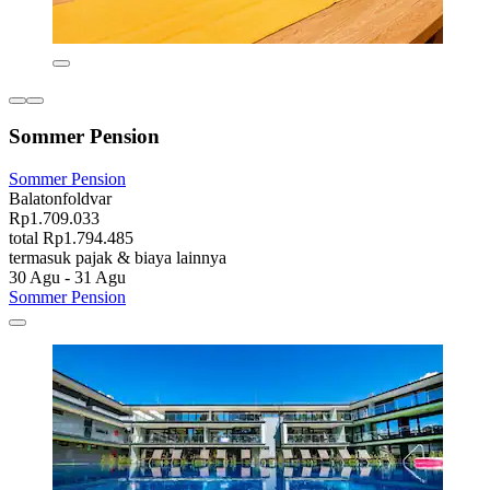
Sommer Pension
Sommer Pension
Balatonfoldvar
Rp1.709.033
total Rp1.794.485
termasuk pajak & biaya lainnya
30 Agu - 31 Agu
Sommer Pension