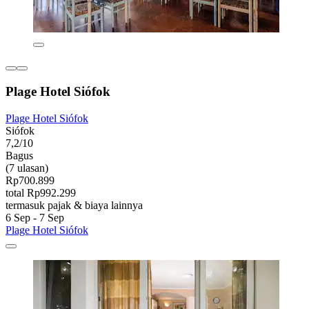
Plage Hotel Siófok
Plage Hotel Siófok
Siófok
7,2/10
Bagus
(7 ulasan)
Rp700.899
total Rp992.299
termasuk pajak & biaya lainnya
6 Sep - 7 Sep
Plage Hotel Siófok