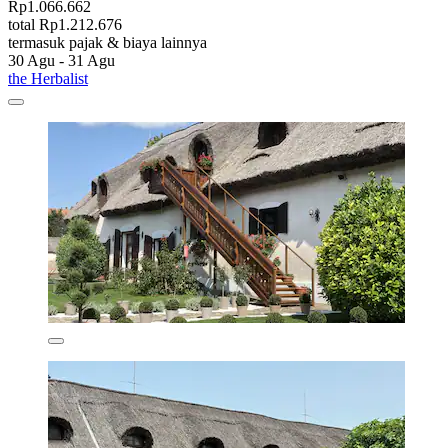
Rp1.066.662
total Rp1.212.676
termasuk pajak & biaya lainnya
30 Agu - 31 Agu
the Herbalist