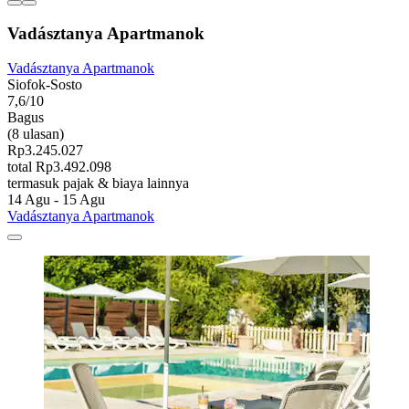
Vadásztanya Apartmanok
Vadásztanya Apartmanok
Siofok-Sosto
7,6/10
Bagus
(8 ulasan)
Rp3.245.027
total Rp3.492.098
termasuk pajak & biaya lainnya
14 Agu - 15 Agu
Vadásztanya Apartmanok