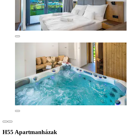
H55 Apartmanházak