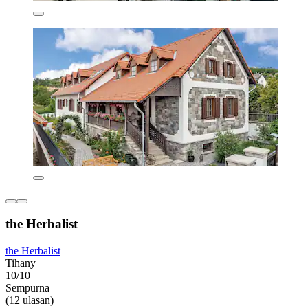
the Herbalist
the Herbalist
Tihany
10/10
Sempurna
(12 ulasan)