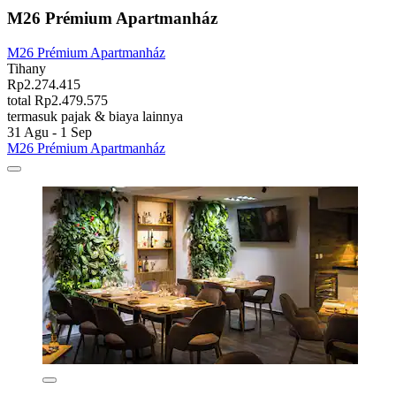
M26 Prémium Apartmanház
M26 Prémium Apartmanház
Tihany
Rp2.274.415
total Rp2.479.575
termasuk pajak & biaya lainnya
31 Agu - 1 Sep
M26 Prémium Apartmanház