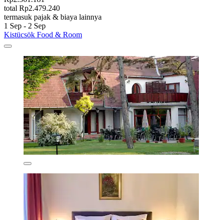
total Rp2.479.240
termasuk pajak & biaya lainnya
1 Sep - 2 Sep
Kistücsök Food & Room