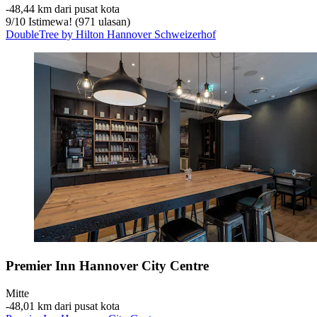
‐
48,44 km dari pusat kota
9
/
10
Istimewa! (971 ulasan)
DoubleTree by Hilton Hannover Schweizerhof
Premier Inn Hannover City Centre
Mitte
‐
48,01 km dari pusat kota