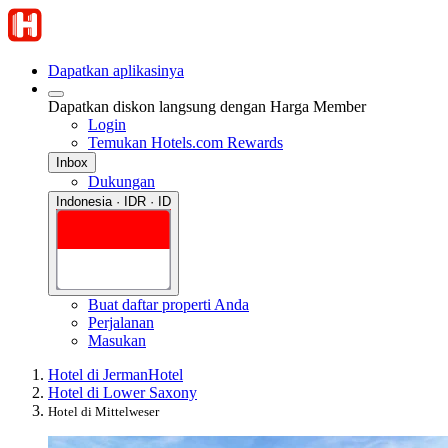
Dapatkan aplikasinya
Dapatkan diskon langsung dengan Harga Member
Login
Temukan Hotels.com Rewards
Inbox
Dukungan
Indonesia · IDR · ID
Buat daftar properti Anda
Perjalanan
Masukan
Hotel di Jerman
Hotel
Hotel di Lower Saxony
Hotel di Mittelweser