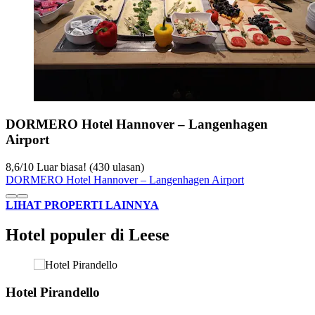
DORMERO Hotel Hannover – Langenhagen
Airport
8,6
/
10
Luar biasa! (430 ulasan)
DORMERO Hotel Hannover – Langenhagen Airport
LIHAT PROPERTI LAINNYA
Hotel populer di Leese
Hotel Pirandello