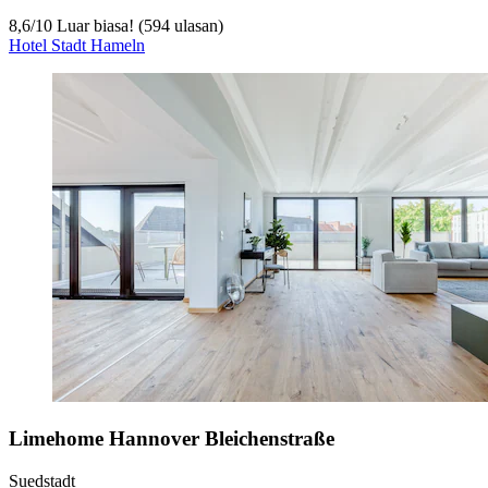
8,6
/
10
Luar biasa! (594 ulasan)
Hotel Stadt Hameln
Limehome Hannover Bleichenstraße
Suedstadt