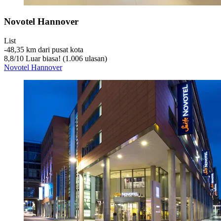
Novotel Hannover
List
‐
48,35 km dari pusat kota
8,8
/
10
Luar biasa! (1.006 ulasan)
Novotel Hannover