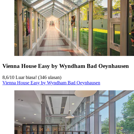
Vienna House Easy by Wyndham Bad Oeynhausen
8,6
/
10
Luar biasa! (346 ulasan)
Vienna House Easy by Wyndham Bad Oeynhausen