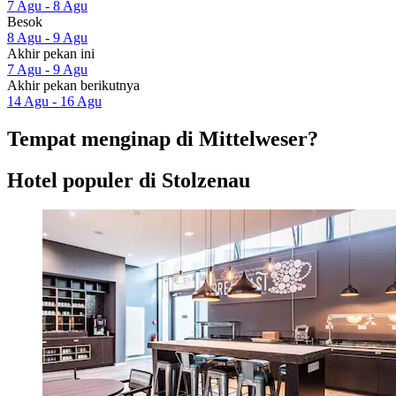
7 Agu - 8 Agu
Besok
8 Agu - 9 Agu
Akhir pekan ini
7 Agu - 9 Agu
Akhir pekan berikutnya
14 Agu - 16 Agu
Tempat menginap di Mittelweser?
Hotel populer di Stolzenau