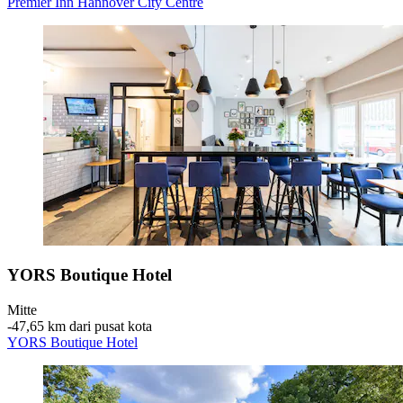
Premier Inn Hannover City Centre
YORS Boutique Hotel
Mitte
‐
47,65 km dari pusat kota
YORS Boutique Hotel