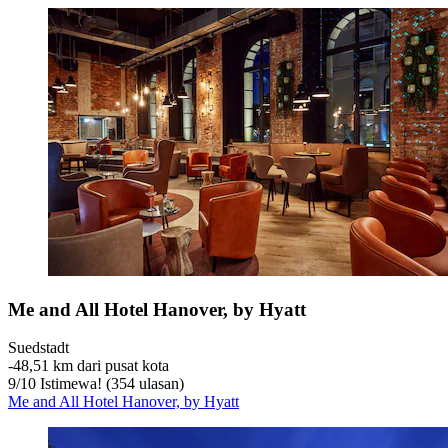
Me and All Hotel Hanover, by Hyatt
Suedstadt
‐
48,51 km dari pusat kota
9
/
10
Istimewa! (354 ulasan)
Me and All Hotel Hanover, by Hyatt