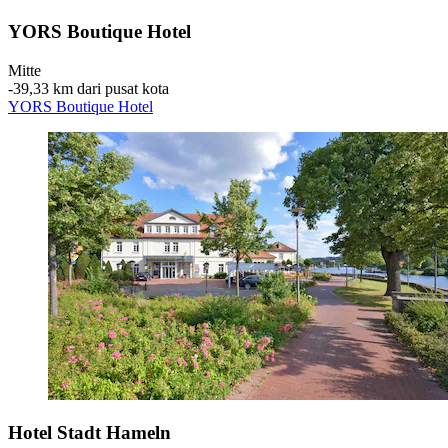
YORS Boutique Hotel
Mitte
‐
39,33 km dari pusat kota
YORS Boutique Hotel
Hotel Stadt Hameln