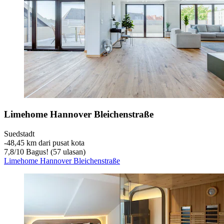
Limehome Hannover Bleichenstraße
Suedstadt
‐
48,45 km dari pusat kota
7,8
/
10
Bagus! (57 ulasan)
Limehome Hannover Bleichenstraße