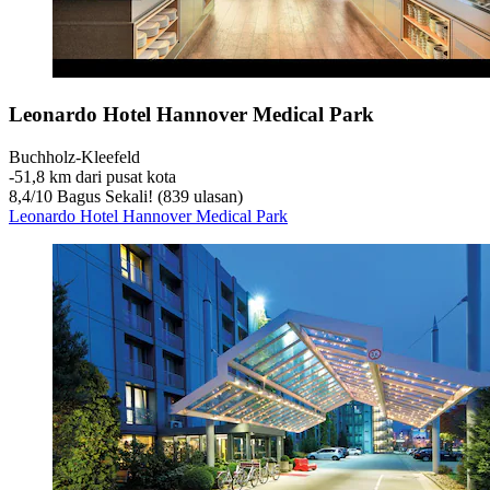
Leonardo Hotel Hannover Medical Park
Buchholz-Kleefeld
‐
51,8 km dari pusat kota
8,4
/
10
Bagus Sekali! (839 ulasan)
Leonardo Hotel Hannover Medical Park