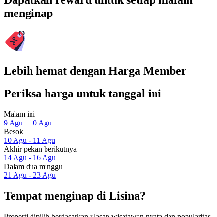
Dapatkan reward untuk setiap malam
menginap
Lebih hemat dengan Harga Member
Periksa harga untuk tanggal ini
Malam ini
9 Agu - 10 Agu
Besok
10 Agu - 11 Agu
Akhir pekan berikutnya
14 Agu - 16 Agu
Dalam dua minggu
21 Agu - 23 Agu
Tempat menginap di Lisina?
Properti dipilih berdasarkan ulasan wisatawan nyata dan popularitas