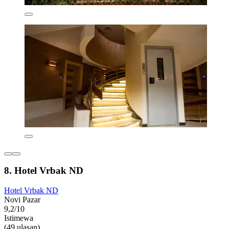
8. Hotel Vrbak ND
Hotel Vrbak ND
Novi Pazar
9,2/10
Istimewa
(49 ulasan)