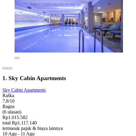
1. Sky Cabin Apartments
Sky Cabin Apartments
Raška
7,8/10
Bagus
(6 ulasan)
Rp1.015.582
total Rp1.117.140
termasuk pajak & biaya lainnya
10 Agu - 11 Agu