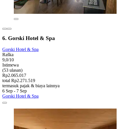
6. Gorski Hotel & Spa
Gorski Hotel & Spa
Raška
9,0/10
Istimewa
(53 ulasan)
Rp2.065.017
total Rp2.271.519
termasuk pajak & biaya lainnya
6 Sep - 7 Sep
Gorski Hotel & Spa