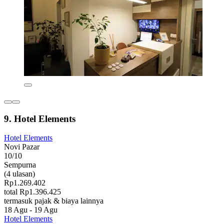
9. Hotel Elements
Hotel Elements
Novi Pazar
10/10
Sempurna
(4 ulasan)
Rp1.269.402
total Rp1.396.425
termasuk pajak & biaya lainnya
18 Agu - 19 Agu
Hotel Elements