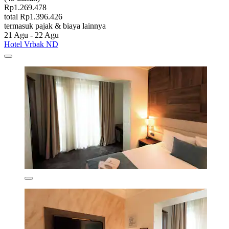
Rp1.269.478
total Rp1.396.426
termasuk pajak & biaya lainnya
21 Agu - 22 Agu
Hotel Vrbak ND