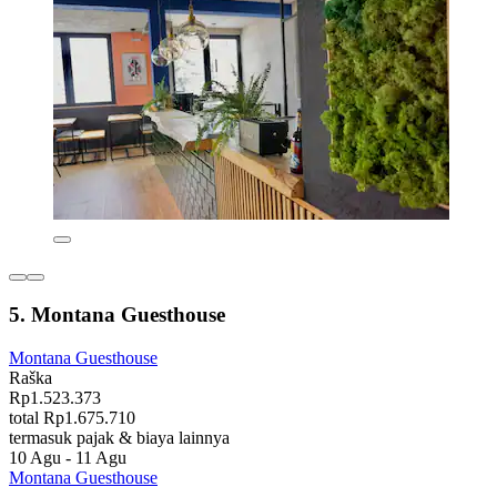
5. Montana Guesthouse
Montana Guesthouse
Raška
Rp1.523.373
total Rp1.675.710
termasuk pajak & biaya lainnya
10 Agu - 11 Agu
Montana Guesthouse