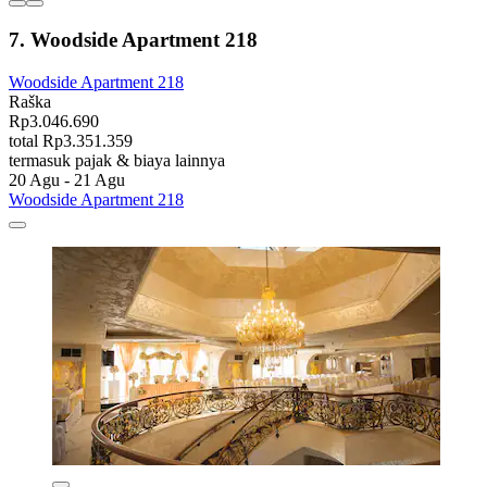
7. Woodside Apartment 218
Woodside Apartment 218
Raška
Rp3.046.690
total Rp3.351.359
termasuk pajak & biaya lainnya
20 Agu - 21 Agu
Woodside Apartment 218