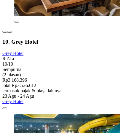
10. Grey Hotel
Grey Hotel
Raška
10/10
Sempurna
(2 ulasan)
Rp3.168.396
total Rp3.526.612
termasuk pajak & biaya lainnya
23 Agu - 24 Agu
Grey Hotel