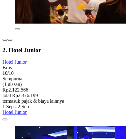
2. Hotel Junior
Hotel Junior
Brus
10/10
Sempurna
(1 ulasan)
Rp2.122.566
total Rp2.376.199
termasuk pajak & biaya lainnya
1 Sep - 2 Sep
Hotel Junior