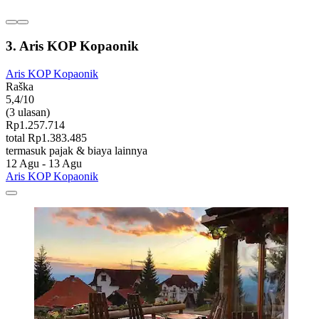
3. Aris KOP Kopaonik
Aris KOP Kopaonik
Raška
5,4/10
(3 ulasan)
Rp1.257.714
total Rp1.383.485
termasuk pajak & biaya lainnya
12 Agu - 13 Agu
Aris KOP Kopaonik