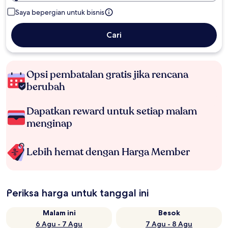
Saya bepergian untuk bisnis
Cari
Opsi pembatalan gratis jika rencana
berubah
Dapatkan reward untuk setiap malam
menginap
Lebih hemat dengan Harga Member
Periksa harga untuk tanggal ini
Malam ini
Besok
6 Agu - 7 Agu
7 Agu - 8 Agu