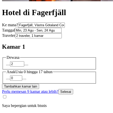
Hotel di Fagerfjäll
Ke mana?
Tanggal
Traveler
Kamar 1
Dewasa
Anak
Usia 0 hingga 17 tahun
Tambahkan kamar lain
Perlu memesan 9 kamar atau lebih?
Selesai
Saya bepergian untuk bisnis