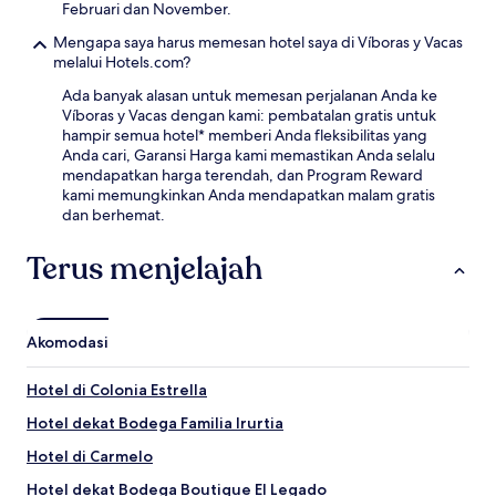
Februari dan November.
Mengapa saya harus memesan hotel saya di Víboras y Vacas
melalui Hotels.com?
Ada banyak alasan untuk memesan perjalanan Anda ke
Víboras y Vacas dengan kami: pembatalan gratis untuk
hampir semua hotel* memberi Anda fleksibilitas yang
Anda cari, Garansi Harga kami memastikan Anda selalu
mendapatkan harga terendah, dan Program Reward
kami memungkinkan Anda mendapatkan malam gratis
dan berhemat.
Terus menjelajah
Akomodasi
Hotel di Colonia Estrella
Hotel dekat Bodega Familia Irurtia
Hotel di Carmelo
Hotel dekat Bodega Boutique El Legado