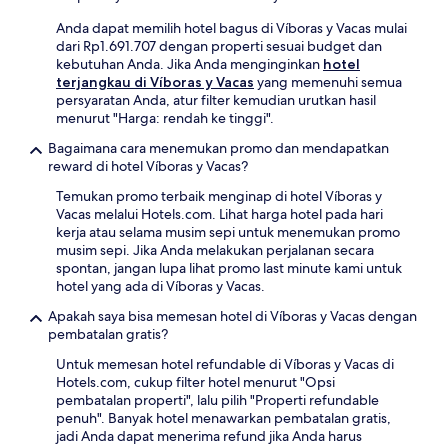
Anda dapat memilih hotel bagus di Víboras y Vacas mulai
dari Rp1.691.707 dengan properti sesuai budget dan
kebutuhan Anda. Jika Anda menginginkan
hotel
terjangkau di Víboras y Vacas
yang memenuhi semua
persyaratan Anda, atur filter kemudian urutkan hasil
menurut "Harga: rendah ke tinggi".
Bagaimana cara menemukan promo dan mendapatkan
reward di hotel Víboras y Vacas?
Temukan promo terbaik menginap di hotel Víboras y
Vacas melalui Hotels.com. Lihat harga hotel pada hari
kerja atau selama musim sepi untuk menemukan promo
musim sepi. Jika Anda melakukan perjalanan secara
spontan, jangan lupa lihat promo last minute kami untuk
hotel yang ada di Víboras y Vacas.
Apakah saya bisa memesan hotel di Víboras y Vacas dengan
pembatalan gratis?
Untuk memesan hotel refundable di Víboras y Vacas di
Hotels.com, cukup filter hotel menurut "Opsi
pembatalan properti", lalu pilih "Properti refundable
penuh". Banyak hotel menawarkan pembatalan gratis,
jadi Anda dapat menerima refund jika Anda harus