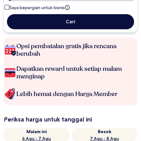
Saya bepergian untuk bisnis
Cari
Opsi pembatalan gratis jika rencana
berubah
Dapatkan reward untuk setiap malam
menginap
Lebih hemat dengan Harga Member
Periksa harga untuk tanggal ini
Malam ini
Besok
6 Agu - 7 Agu
7 Agu - 8 Agu