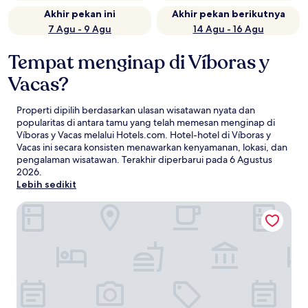
Akhir pekan ini
Akhir pekan berikutnya
7 Agu - 9 Agu
14 Agu - 16 Agu
Tempat menginap di Víboras y
Vacas?
Properti dipilih berdasarkan ulasan wisatawan nyata dan
popularitas di antara tamu yang telah memesan menginap di
Víboras y Vacas melalui Hotels.com. Hotel-hotel di Víboras y
Vacas ini secara konsisten menawarkan kenyamanan, lokasi, dan
pengalaman wisatawan. Terakhir diperbarui pada
6 Agustus
2026
.
Lebih sedikit
Puerto Dijama