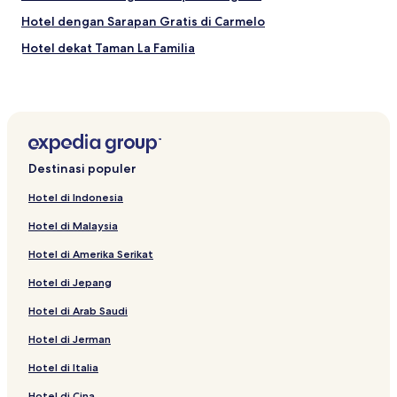
Hotel dengan Sarapan Gratis di Carmelo
Hotel dekat Taman La Familia
Hotel dekat Museum Lo de Jose Castro
Hotel di Nueva Palmira
Destinasi populer
Hotel di Indonesia
Hotel di Malaysia
Hotel di Amerika Serikat
Hotel di Jepang
Hotel di Arab Saudi
Hotel di Jerman
Hotel di Italia
Hotel di Cina