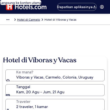
Langsung ke konten utama
Dapatkan aplikasinya
Hotel di Carmelo
Hotel di Víboras y Vacas
Hotel di Víboras y Vacas
Ke mana?
Víboras y Vacas, Carmelo, Colonia, Uruguay
Tanggal
Kam, 20 Agu - Jum, 21 Agu
Traveler
2 traveler, 1 kamar