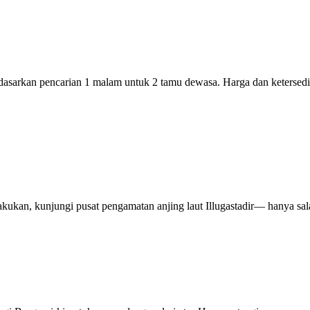
rdasarkan pencarian 1 malam untuk 2 tamu dewasa. Harga dan keterse
akukan, kunjungi pusat pengamatan anjing laut Illugastadir— hanya sal