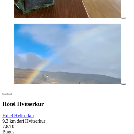
Hótel Hvítserkur
Hótel Hvítserkur
9,3 km dari Hvitserkur
7,8/10
Bagus