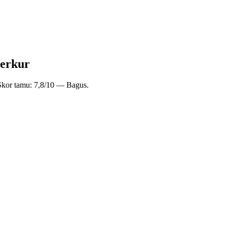
serkur
 Skor tamu: 7,8/10 — Bagus.