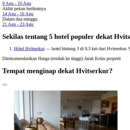
9 Agu - 10 Agu
Akhir pekan berikutnya
14 Agu - 16 Agu
Dalam dua minggu
21 Agu - 23 Agu
Sekilas tentang 5 hotel populer dekat Hvit
Hótel Hvítserkur
— hotel bintang 3 di 9,3 km dari Hvitserkur.
Direkomendasikan
Harga (rendah ke tinggi)
Jarak
Kelas properti
Tempat menginap dekat Hvitserkur?