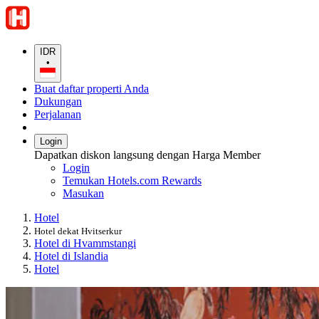
IDR
•
Buat daftar properti Anda
Dukungan
Perjalanan
Login
Dapatkan diskon langsung dengan Harga Member
Login
Temukan Hotels.com Rewards
Masukan
Hotel
Hotel dekat Hvitserkur
Hotel di Hvammstangi
Hotel di Islandia
Hotel