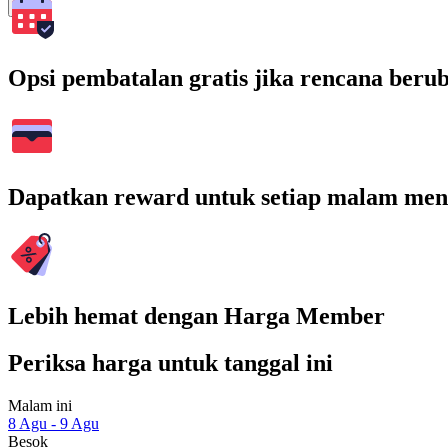
Cari
Opsi pembatalan gratis jika rencana beru
Dapatkan reward untuk setiap malam men
Lebih hemat dengan Harga Member
Periksa harga untuk tanggal ini
Malam ini
8 Agu - 9 Agu
Besok