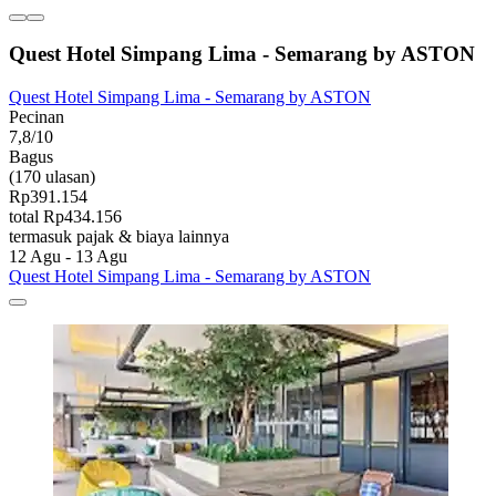
Quest Hotel Simpang Lima - Semarang by ASTON
Quest Hotel Simpang Lima - Semarang by ASTON
Pecinan
7,8/10
Bagus
(170 ulasan)
Rp391.154
total Rp434.156
termasuk pajak & biaya lainnya
12 Agu - 13 Agu
Quest Hotel Simpang Lima - Semarang by ASTON