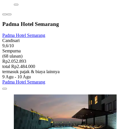
Padma Hotel Semarang
Padma Hotel Semarang
Candisari
9,6/10
Sempurna
(68 ulasan)
Rp2.052.893
total Rp2.484.000
termasuk pajak & biaya lainnya
9 Agu - 10 Agu
Padma Hotel Semarang