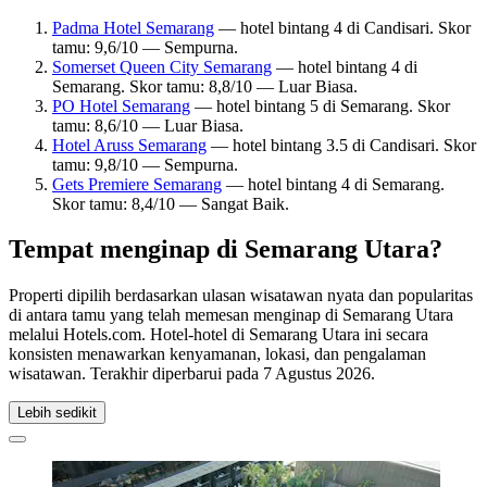
Padma Hotel Semarang
— hotel bintang 4 di Candisari. Skor
tamu: 9,6/10 — Sempurna.
Somerset Queen City Semarang
— hotel bintang 4 di
Semarang. Skor tamu: 8,8/10 — Luar Biasa.
PO Hotel Semarang
— hotel bintang 5 di Semarang. Skor
tamu: 8,6/10 — Luar Biasa.
Hotel Aruss Semarang
— hotel bintang 3.5 di Candisari. Skor
tamu: 9,8/10 — Sempurna.
Gets Premiere Semarang
— hotel bintang 4 di Semarang.
Skor tamu: 8,4/10 — Sangat Baik.
Tempat menginap di Semarang Utara?
Properti dipilih berdasarkan ulasan wisatawan nyata dan popularitas
di antara tamu yang telah memesan menginap di Semarang Utara
melalui Hotels.com. Hotel-hotel di Semarang Utara ini secara
konsisten menawarkan kenyamanan, lokasi, dan pengalaman
wisatawan. Terakhir diperbarui pada
7 Agustus 2026
.
Lebih sedikit