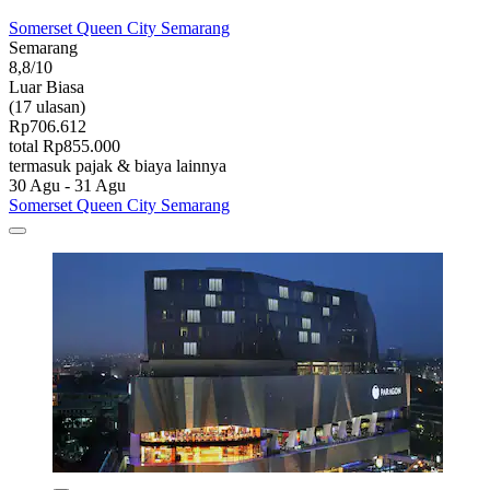
Somerset Queen City Semarang
Semarang
8,8/10
Luar Biasa
(17 ulasan)
Rp706.612
total Rp855.000
termasuk pajak & biaya lainnya
30 Agu - 31 Agu
Somerset Queen City Semarang