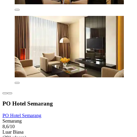
PO Hotel Semarang
PO Hotel Semarang
Semarang
8,6/10
Luar Biasa