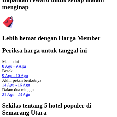
Dapatkan reward untuk setiap malam
menginap
Lebih hemat dengan Harga Member
Periksa harga untuk tanggal ini
Malam ini
8 Agu - 9 Agu
Besok
9 Agu - 10 Agu
Akhir pekan berikutnya
14 Agu - 16 Agu
Dalam dua minggu
21 Agu - 23 Agu
Sekilas tentang 5 hotel populer di
Semarang Utara