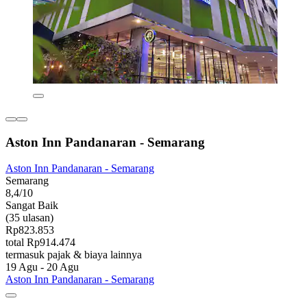
Aston Inn Pandanaran - Semarang
Aston Inn Pandanaran - Semarang
Semarang
8,4/10
Sangat Baik
(35 ulasan)
Rp823.853
total Rp914.474
termasuk pajak & biaya lainnya
19 Agu - 20 Agu
Aston Inn Pandanaran - Semarang