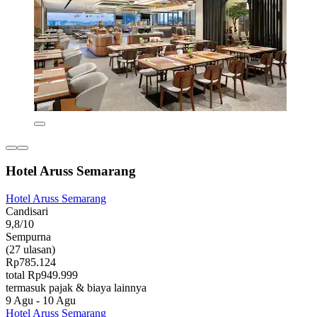
Hotel Aruss Semarang
Hotel Aruss Semarang
Candisari
9,8/10
Sempurna
(27 ulasan)
Rp785.124
total Rp949.999
termasuk pajak & biaya lainnya
9 Agu - 10 Agu
Hotel Aruss Semarang