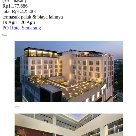
(391 ulasan)
Rp1.177.686
total Rp1.425.001
termasuk pajak & biaya lainnya
19 Agu - 20 Agu
PO Hotel Semarang