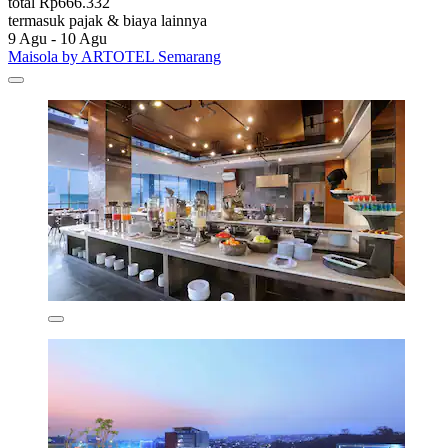
total Rp666.332
termasuk pajak & biaya lainnya
9 Agu - 10 Agu
Maisola by ARTOTEL Semarang