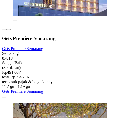
Gets Premiere Semarang
Gets Premiere Semarang
Semarang
8,4/10
Sangat Baik
(39 ulasan)
Rp491.087
total Rp594.216
termasuk pajak & biaya lainnya
11 Agu - 12 Agu
Gets Premiere Semarang