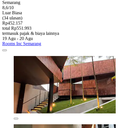
Semarang
8,6/10
Luar Biasa
(34 ulasan)
Rp452.157
total Rp551.993
termasuk pajak & biaya lainnya
19 Agu - 20 Agu
Rooms Inc Semarang