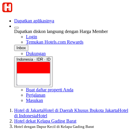
Dapatkan aplikasinya
Dapatkan diskon langsung dengan Harga Member
Login
Temukan Hotels.com Rewards
Inbox
Dukungan
Indonesia · IDR · ID
Buat daftar properti Anda
Perjalanan
Masukan
Hotel di Jakarta
Hotel di Daerah Khusus Ibukota Jakarta
Hotel
di Indonesia
Hotel
Hotel dekat Kelapa Gading Barat
Hotel dengan Dapur Kecil di Kelapa Gading Barat