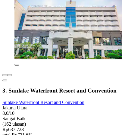
3. Sunlake Waterfront Resort and Convention
Sunlake Waterfront Resort and Convention
Jakarta Utara
8,0/10
Sangat Baik
(162 ulasan)
Rp637.728
total Rp771.651