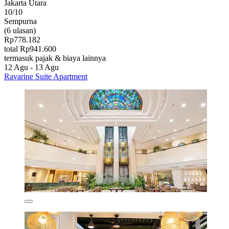
Jakarta Utara
10/10
Sempurna
(6 ulasan)
Rp778.182
total Rp941.600
termasuk pajak & biaya lainnya
12 Agu - 13 Agu
Ravarine Suite Apartment