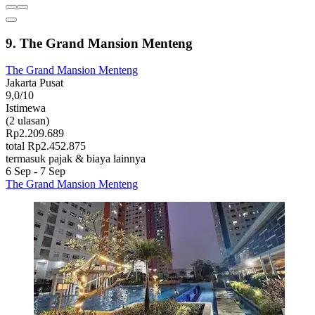
9. The Grand Mansion Menteng
The Grand Mansion Menteng
Jakarta Pusat
9,0/10
Istimewa
(2 ulasan)
Rp2.209.689
total Rp2.452.875
termasuk pajak & biaya lainnya
6 Sep - 7 Sep
The Grand Mansion Menteng