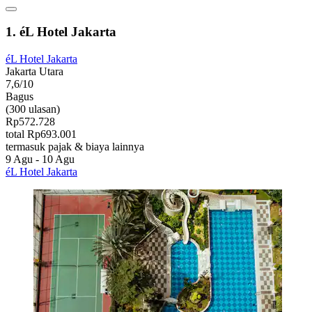
1. éL Hotel Jakarta
éL Hotel Jakarta
Jakarta Utara
7,6/10
Bagus
(300 ulasan)
Rp572.728
total Rp693.001
termasuk pajak & biaya lainnya
9 Agu - 10 Agu
éL Hotel Jakarta