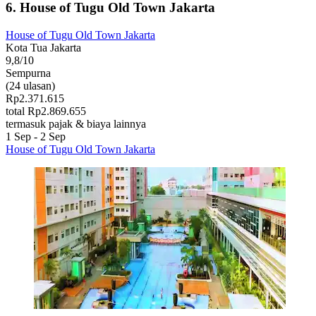
6. House of Tugu Old Town Jakarta
House of Tugu Old Town Jakarta
Kota Tua Jakarta
9,8/10
Sempurna
(24 ulasan)
Rp2.371.615
total Rp2.869.655
termasuk pajak & biaya lainnya
1 Sep - 2 Sep
House of Tugu Old Town Jakarta