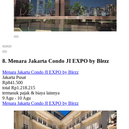
8. Menara Jakarta Condo JI EXPO by Blezz
Menara Jakarta Condo JI EXPO by Blezz
Jakarta Pusat
Rp841.500
total Rp1.218.215
termasuk pajak & biaya lainnya
9 Agu - 10 Agu
Menara Jakarta Condo JI EXPO by Blezz