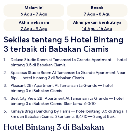
Malam ini
Besok
6 Agu - 7 Agu
7 Agu - 8 Agu
Akhir pekan ini
Akhir pekan berikutnya
7 Agu - 9 Agu
14 Agu - 16 Agu
Sekilas tentang 5 Hotel Bintang
3 terbaik di Babakan Ciamis
Deluxe Studio Room at Tamansari La Grande Apartment
— hotel
bintang 3.5 di Babakan Ciamis.
Spacious Studio Room At Tamansari La Grande Apartment Near
Bip
— hotel bintang 3 di Babakan Ciamis.
Pleasant 2Br Apartment At Tamansari La Grande
— hotel
bintang 3 di Babakan Ciamis.
Best City View 2Br Apartment At Tamansari La Grande
— hotel
bintang 3 di Babakan Ciamis. Skor tamu: 6,0/10.
Kimaya Braga Bandung by Harris
— hotel bintang 3.5 di Braga, 1
km dari Babakan Ciamis. Skor tamu: 8,4/10 — Sangat Baik.
Hotel Bintang 3 di Babakan