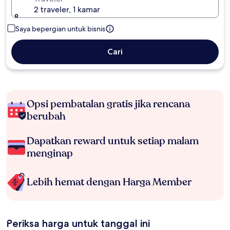
2 traveler, 1 kamar
Saya bepergian untuk bisnis
Cari
Opsi pembatalan gratis jika rencana
berubah
Dapatkan reward untuk setiap malam
menginap
Lebih hemat dengan Harga Member
Periksa harga untuk tanggal ini