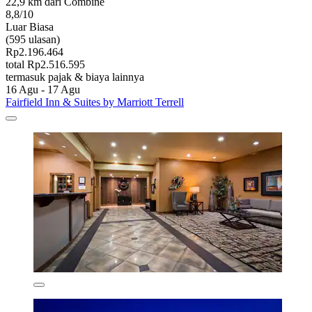
22,9 km dari Combine
8,8/10
Luar Biasa
(595 ulasan)
Rp2.196.464
total Rp2.516.595
termasuk pajak & biaya lainnya
16 Agu - 17 Agu
Fairfield Inn & Suites by Marriott Terrell