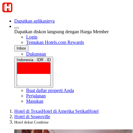
Dapatkan aplikasinya
Dapatkan diskon langsung dengan Harga Member
Login
Temukan Hotels.com Rewards
Inbox
Dukungan
Indonesia · IDR · ID
Buat daftar properti Anda
Perjalanan
Masukan
Hotel di Texas
Hotel di Amerika Serikat
Hotel
Hotel di Seagoville
Hotel dekat Combine