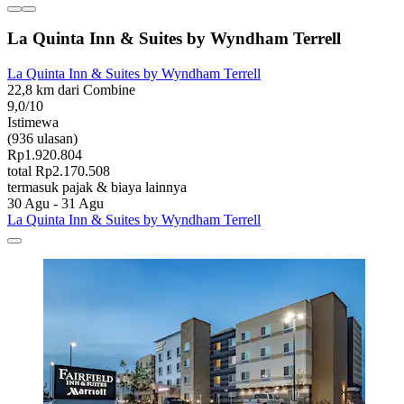
La Quinta Inn & Suites by Wyndham Terrell
La Quinta Inn & Suites by Wyndham Terrell
22,8 km dari Combine
9,0/10
Istimewa
(936 ulasan)
Rp1.920.804
total Rp2.170.508
termasuk pajak & biaya lainnya
30 Agu - 31 Agu
La Quinta Inn & Suites by Wyndham Terrell