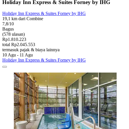
Holiday Inn Express & Suites Forney by IHG
Holiday Inn Express & Suites Forney by IHG
19,1 km dari Combine
7,8/10
Bagus
(578 ulasan)
Rp1.810.223
total Rp2.045.553
termasuk pajak & biaya lainnya
10 Agu - 11 Agu
Holiday Inn Express & Suites Forney by IHG