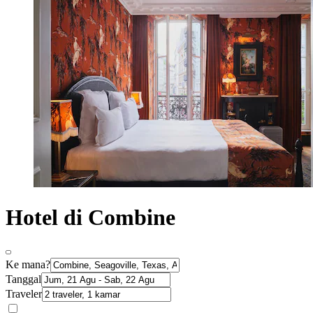
Hotel di Combine
Ke mana?
Tanggal
Traveler