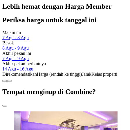
Lebih hemat dengan Harga Member
Periksa harga untuk tanggal ini
Malam ini
7 Agu - 8 Agu
Besok
8 Agu - 9 Agu
Akhir pekan ini
7 Agu - 9 Agu
Akhir pekan berikutnya
14 Agu - 16 Agu
Direkomendasikan
Harga (rendah ke tinggi)
Jarak
Kelas properti
Tempat menginap di Combine?