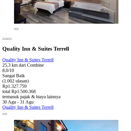
Quality Inn & Suites Terrell
Quality Inn & Suites Terrell
25,3 km dari Combine
8,0/10
Sangat Baik
(1.002 ulasan)
Rp1.327.759
total Rp1.500.368
termasuk pajak & biaya lainnya
30 Agu - 31 Agu
Quality Inn & Suites Terrell