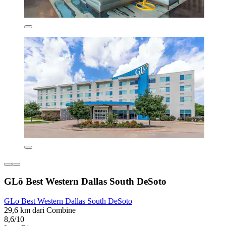
GLō Best Western Dallas South DeSoto
GLō Best Western Dallas South DeSoto
29,6 km dari Combine
8,6/10