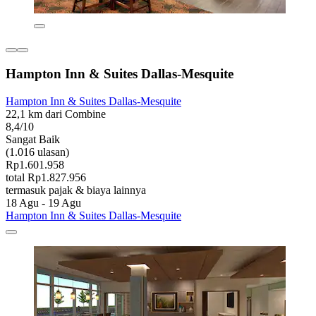
Hampton Inn & Suites Dallas-Mesquite
Hampton Inn & Suites Dallas-Mesquite
22,1 km dari Combine
8,4/10
Sangat Baik
(1.016 ulasan)
Rp1.601.958
total Rp1.827.956
termasuk pajak & biaya lainnya
18 Agu - 19 Agu
Hampton Inn & Suites Dallas-Mesquite