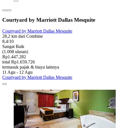
Courtyard by Marriott Dallas Mesquite
Courtyard by Marriott Dallas Mesquite
28,2 km dari Combine
8,4/10
Sangat Baik
(1.008 ulasan)
Rp1.447.282
total Rp1.659.726
termasuk pajak & biaya lainnya
11 Agu - 12 Agu
Courtyard by Marriott Dallas Mesquite