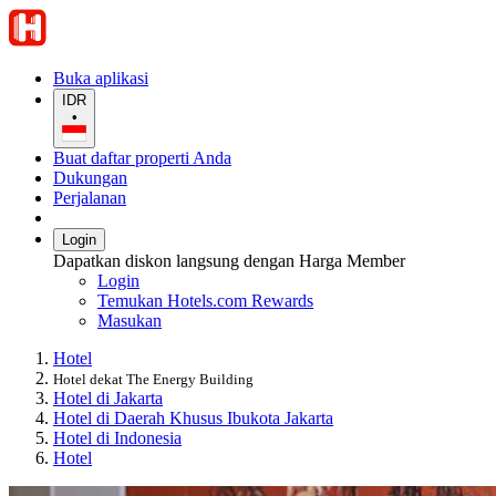
Buka aplikasi
IDR
•
Buat daftar properti Anda
Dukungan
Perjalanan
Login
Dapatkan diskon langsung dengan Harga Member
Login
Temukan Hotels.com Rewards
Masukan
Hotel
Hotel dekat The Energy Building
Hotel di Jakarta
Hotel di Daerah Khusus Ibukota Jakarta
Hotel di Indonesia
Hotel