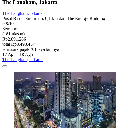
The Langham, Jakarta
The Langham, Jakarta
Pusat Bisnis Sudirman, 0,1 km dari The Energy Building
9,8/10
Sempurna
(181 ulasan)
Rp2.891.286
total Rp3.498.457
termasuk pajak & biaya lainnya
17 Agu - 18 Agu
The Langham, Jakarta