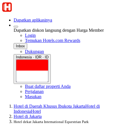
Dapatkan aplikasinya
Dapatkan diskon langsung dengan Harga Member
Login
Temukan Hotels.com Rewards
Inbox
Dukungan
Indonesia · IDR · ID
Buat daftar properti Anda
Perjalanan
Masukan
Hotel di Daerah Khusus Ibukota Jakarta
Hotel di
Indonesia
Hotel
Hotel di Jakarta
Hotel dekat Jakarta International Equestrian Park