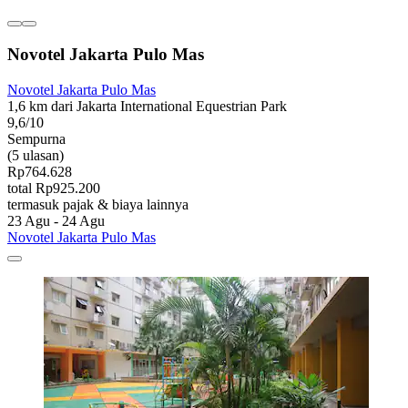
Novotel Jakarta Pulo Mas
Novotel Jakarta Pulo Mas
1,6 km dari Jakarta International Equestrian Park
9,6/10
Sempurna
(5 ulasan)
Rp764.628
total Rp925.200
termasuk pajak & biaya lainnya
23 Agu - 24 Agu
Novotel Jakarta Pulo Mas