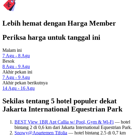
Lebih hemat dengan Harga Member
Periksa harga untuk tanggal ini
Malam ini
7 Agu - 8 Agu
Besok
8 Agu - 9 Agu
Akhir pekan ini
7 Agu - 9 Agu
Akhir pekan berikutnya
14 Agu - 16 Agu
Sekilas tentang 5 hotel populer dekat
Jakarta International Equestrian Park
BEST View 1BR Apt Callia w/ Pool, Gym & Wi-Fi
— hotel
bintang 2 di 0,6 km dari Jakarta International Equestrian Park.
Snowy@Apartemen Tifolia
— hotel bintang 2.5 di 0,7 km