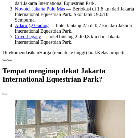
dari Jakarta International Equestrian Park.
Novotel Jakarta Pulo Mas
— Berlokasi di 1,6 km dari Jakarta
International Equestrian Park. Skor tamu: 9,6/10 —
Sempurna.
Adaru @ Gading
— hotel bintang 2.5 di 0,7 km dari Jakarta
International Equestrian Park.
Cove Legacy
— hotel bintang 2 di 0,8 km dari Jakarta
International Equestrian Park.
Direkomendasikan
Harga (rendah ke tinggi)
Jarak
Kelas properti
Tempat menginap dekat Jakarta
International Equestrian Park?