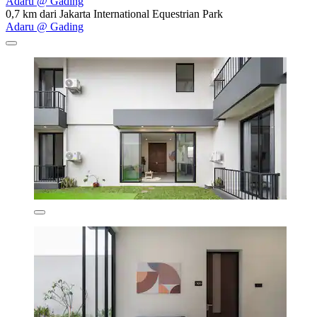
Adaru @ Gading
0,7 km dari Jakarta International Equestrian Park
Adaru @ Gading