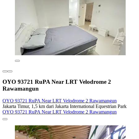
OYO 93721 RuPA Near LRT Velodrome 2
Rawamangun
OYO 93721 RuPA Near LRT Velodrome 2 Rawamangun
Jakarta Timur, 1,5 km dari Jakarta International Equestrian Park
OYO 93721 RuPA Near LRT Velodrome 2 Rawamangun