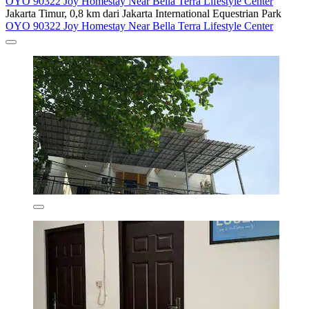
OYO 90322 Joy Homestay Near Bella Terra Lifestyle Center
Jakarta Timur, 0,8 km dari Jakarta International Equestrian Park
OYO 90322 Joy Homestay Near Bella Terra Lifestyle Center