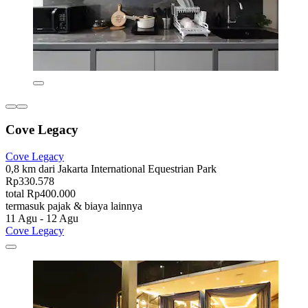
Cove Legacy
Cove Legacy
0,8 km dari Jakarta International Equestrian Park
Rp330.578
total Rp400.000
termasuk pajak & biaya lainnya
11 Agu - 12 Agu
Cove Legacy