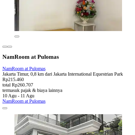
NamRoom at Pulomas
NamRoom at Pulomas
Jakarta Timur, 0,8 km dari Jakarta International Equestrian Park
Rp215.460
total Rp260.707
termasuk pajak & biaya lainnya
10 Agu - 11 Agu
NamRoom at Pulomas