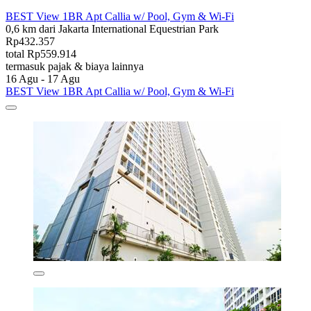
BEST View 1BR Apt Callia w/ Pool, Gym & Wi-Fi
0,6 km dari Jakarta International Equestrian Park
Rp432.357
total Rp559.914
termasuk pajak & biaya lainnya
16 Agu - 17 Agu
BEST View 1BR Apt Callia w/ Pool, Gym & Wi-Fi