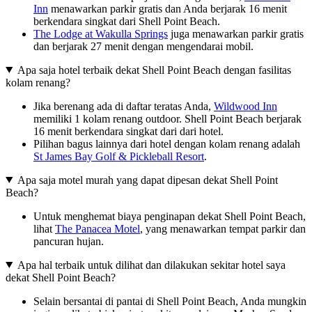
Inn
menawarkan parkir gratis dan Anda berjarak 16 menit
berkendara singkat dari Shell Point Beach.
The Lodge at Wakulla Springs
juga menawarkan parkir gratis
dan berjarak 27 menit dengan mengendarai mobil.
Apa saja hotel terbaik dekat Shell Point Beach dengan fasilitas
kolam renang?
Jika berenang ada di daftar teratas Anda,
Wildwood Inn
memiliki 1 kolam renang outdoor. Shell Point Beach berjarak
16 menit berkendara singkat dari dari hotel.
Pilihan bagus lainnya dari hotel dengan kolam renang adalah
St James Bay Golf & Pickleball Resort
.
Apa saja motel murah yang dapat dipesan dekat Shell Point
Beach?
Untuk menghemat biaya penginapan dekat Shell Point Beach,
lihat
The Panacea Motel
, yang menawarkan tempat parkir dan
pancuran hujan.
Apa hal terbaik untuk dilihat dan dilakukan sekitar hotel saya
dekat Shell Point Beach?
Selain bersantai di pantai di Shell Point Beach, Anda mungkin