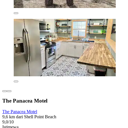
The Panacea Motel
The Panacea Motel
9,6 km dari Shell Point Beach
9,0/10
Istimewa