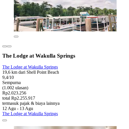
The Lodge at Wakulla Springs
The Lodge at Wakulla Springs
19,6 km dari Shell Point Beach
9,4/10
Sempurna
(1.002 ulasan)
Rp2.023.256
total Rp2.255.917
termasuk pajak & biaya lainnya
12 Agu - 13 Agu
The Lodge at Wakulla Springs