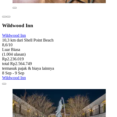
Wildwood Inn
Wildwood Inn
10,3 km dari Shell Point Beach
8,6/10
Luar Biasa
(1.004 ulasan)
Rp2.236.019
total Rp2.564.749
termasuk pajak & biaya lainnya
8 Sep - 9 Sep
Wildwood Inn