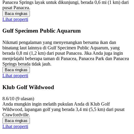
Panacea Springs layak untuk dikunjungi, berada 0,6 mi (1 km) dari
pusat Panacea.
Baca ringkas
Lihat properti
Gulf Specimen Public Aquarum
Nikmati pengalaman yang menyenangkan bersama ikan dan
binatang laut lainnya di Gulf Specimen Public Aquarum, yang
berada 0,8 mi (1,2 km) dari pusat Panacea. Jika Anda juga ingin
menjelajahi beberapa taman di Panacea, Panacea Park dan Panacea
Springs berada tidak jauh.
Baca ringkas
Lihat properti
Klub Golf Wildwood
8.6/10 (9 ulasan)
Anda mungkin ingin melatih pukulan Anda di Klub Golf
Wildwood, lapangan golf yang berada 3,4 mi (5,5 km) dari pusat
Crawfordville.
Baca ringkas
Lihat properti