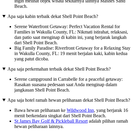
ingin melihat objek wisata sekitarnya lainnya Mashes Sand
Beach.
Apa saja kabin terbaik dekat Shell Point Beach?
Serene Waterfront Getaway: Perfect Vacation Rental for
Families in Wakulla County, FL: Nikmati istirahat, relaksasi,
dan patio saat menginap di kabin ini, yang berjarak langkah
dari Shell Point Beach.
Big Family Paradise: Riverfront Getaway for a Relaxing Stay
in Wakulla County, FL: 19 menit berjalan kaki, kabin kedua
yang patut dicoba.
Apa saja perkemahan terbaik dekat Shell Point Beach?
Serene campground in Carrabelle for a peaceful getaway:
Rasakan suasana pedesaan saat Anda menginap dalam
jangkauan Shell Point Beach.
Apa saja hotel ramah hewan peliharaan dekat Shell Point Beach?
Bawa hewan peliharaan ke
Wildwood Inn
, yang berjarak 16
menit berkendara singkat dari Shell Point Beach.
St James Bay Golf & Pickleball Resort
adalah pilihan ramah
hewan peliharaan lainnya.