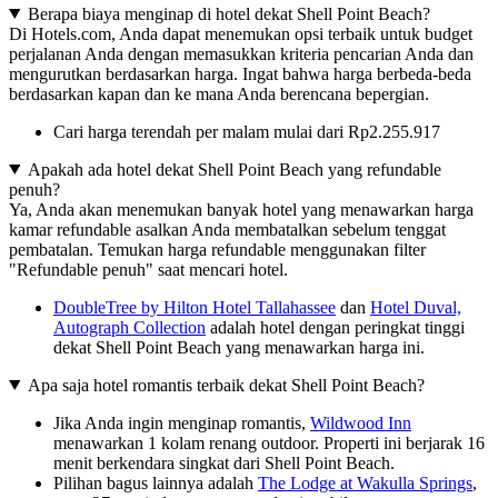
Berapa biaya menginap di hotel dekat Shell Point Beach?
Di Hotels.com, Anda dapat menemukan opsi terbaik untuk budget
perjalanan Anda dengan memasukkan kriteria pencarian Anda dan
mengurutkan berdasarkan harga. Ingat bahwa harga berbeda-beda
berdasarkan kapan dan ke mana Anda berencana bepergian.
Cari harga terendah per malam mulai dari Rp2.255.917
Apakah ada hotel dekat Shell Point Beach yang refundable
penuh?
Ya, Anda akan menemukan banyak hotel yang menawarkan harga
kamar refundable asalkan Anda membatalkan sebelum tenggat
pembatalan. Temukan harga refundable menggunakan filter
"Refundable penuh" saat mencari hotel.
DoubleTree by Hilton Hotel Tallahassee
dan
Hotel Duval,
Autograph Collection
adalah hotel dengan peringkat tinggi
dekat Shell Point Beach yang menawarkan harga ini.
Apa saja hotel romantis terbaik dekat Shell Point Beach?
Jika Anda ingin menginap romantis,
Wildwood Inn
menawarkan 1 kolam renang outdoor. Properti ini berjarak 16
menit berkendara singkat dari Shell Point Beach.
Pilihan bagus lainnya adalah
The Lodge at Wakulla Springs
,