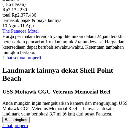
(186 ulasan)
Rp2.132.230
total Rp2.377.436
termasuk pajak & biaya lainnya
10 Agu - 11 Agu
The Panacea Motel
Harga per malam terendah yang ditemukan dalam 24 jam terakhir
berdasarkan pencarian 1 malam untuk 2 tamu dewasa. Harga dan
ketersediaan dapat berubah sewaktu-waktu. Ketentuan tambahan
mungkin berlaku.
Lihat semua properti
Landmark lainnya dekat Shell Point
Beach
USS Mohawk CGC Veterans Memorial Reef
Anda mungkin ingin mengeluarkan kamera dan mengunjungi USS
Mohawk CGC Veterans Memorial Reef— hanya salah satu
landmark yang berlokasi 3,7 mi (6 km) dari pusat Panacea.
Baca ringkas
Lihat properti