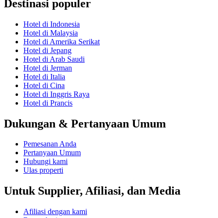
Destinasi populer
Hotel di Indonesia
Hotel di Malaysia
Hotel di Amerika Serikat
Hotel di Jepang
Hotel di Arab Saudi
Hotel di Jerman
Hotel di Italia
Hotel di Cina
Hotel di Inggris Raya
Hotel di Prancis
Dukungan & Pertanyaan Umum
Pemesanan Anda
Pertanyaan Umum
Hubungi kami
Ulas properti
Untuk Supplier, Afiliasi, dan Media
Afiliasi dengan kami