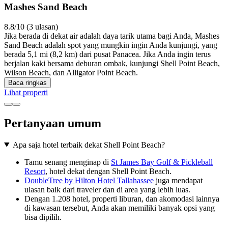
Mashes Sand Beach
8.8/10 (3 ulasan)
Jika berada di dekat air adalah daya tarik utama bagi Anda, Mashes
Sand Beach adalah spot yang mungkin ingin Anda kunjungi, yang
berada 5,1 mi (8,2 km) dari pusat Panacea. Jika Anda ingin terus
berjalan kaki bersama deburan ombak, kunjungi Shell Point Beach,
Wilson Beach, dan Alligator Point Beach.
Baca ringkas
Lihat properti
Pertanyaan umum
Apa saja hotel terbaik dekat Shell Point Beach?
Tamu senang menginap di
St James Bay Golf & Pickleball
Resort
, hotel dekat dengan Shell Point Beach.
DoubleTree by Hilton Hotel Tallahassee
juga mendapat
ulasan baik dari traveler dan di area yang lebih luas.
Dengan 1.208 hotel, properti liburan, dan akomodasi lainnya
di kawasan tersebut, Anda akan memiliki banyak opsi yang
bisa dipilih.