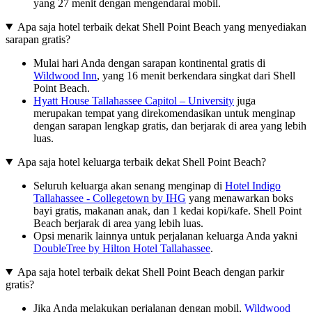
yang 27 menit dengan mengendarai mobil.
Apa saja hotel terbaik dekat Shell Point Beach yang menyediakan
sarapan gratis?
Mulai hari Anda dengan sarapan kontinental gratis di
Wildwood Inn
, yang 16 menit berkendara singkat dari Shell
Point Beach.
Hyatt House Tallahassee Capitol – University
juga
merupakan tempat yang direkomendasikan untuk menginap
dengan sarapan lengkap gratis, dan berjarak di area yang lebih
luas.
Apa saja hotel keluarga terbaik dekat Shell Point Beach?
Seluruh keluarga akan senang menginap di
Hotel Indigo
Tallahassee - Collegetown by IHG
yang menawarkan boks
bayi gratis, makanan anak, dan 1 kedai kopi/kafe. Shell Point
Beach berjarak di area yang lebih luas.
Opsi menarik lainnya untuk perjalanan keluarga Anda yakni
DoubleTree by Hilton Hotel Tallahassee
.
Apa saja hotel terbaik dekat Shell Point Beach dengan parkir
gratis?
Jika Anda melakukan perjalanan dengan mobil,
Wildwood