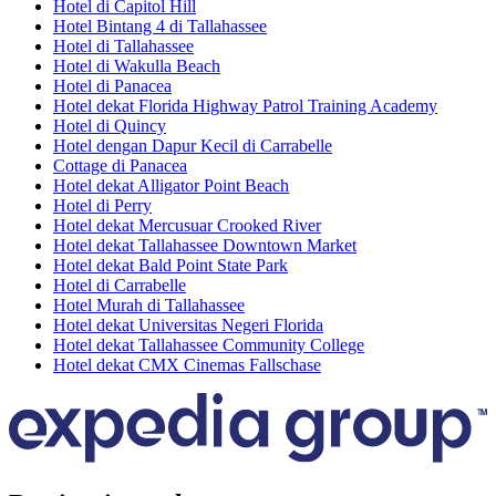
Hotel di Capitol Hill
Hotel Bintang 4 di Tallahassee
Hotel di Tallahassee
Hotel di Wakulla Beach
Hotel di Panacea
Hotel dekat Florida Highway Patrol Training Academy
Hotel di Quincy
Hotel dengan Dapur Kecil di Carrabelle
Cottage di Panacea
Hotel dekat Alligator Point Beach
Hotel di Perry
Hotel dekat Mercusuar Crooked River
Hotel dekat Tallahassee Downtown Market
Hotel dekat Bald Point State Park
Hotel di Carrabelle
Hotel Murah di Tallahassee
Hotel dekat Universitas Negeri Florida
Hotel dekat Tallahassee Community College
Hotel dekat CMX Cinemas Fallschase