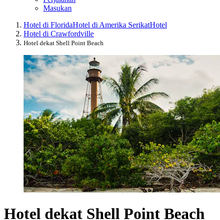
Masukan
Hotel di Florida
Hotel di Amerika Serikat
Hotel
Hotel di Crawfordville
Hotel dekat Shell Point Beach
Hotel dekat Shell Point Beach