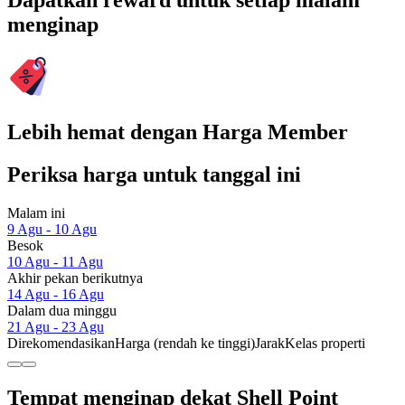
Dapatkan reward untuk setiap malam
menginap
Lebih hemat dengan Harga Member
Periksa harga untuk tanggal ini
Malam ini
9 Agu - 10 Agu
Besok
10 Agu - 11 Agu
Akhir pekan berikutnya
14 Agu - 16 Agu
Dalam dua minggu
21 Agu - 23 Agu
Direkomendasikan
Harga (rendah ke tinggi)
Jarak
Kelas properti
Tempat menginap dekat Shell Point