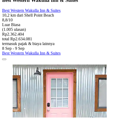
Best Western Wakulla Inn & Suites
Best Western Wakulla Inn & Suites
10,2 km dari Shell Point Beach
8,8/10
Luar Biasa
(1.005 ulasan)
Rp2.362.404
total Rp2.634.081
termasuk pajak & biaya lainnya
8 Sep - 9 Sep
Best Western Wakulla Inn & Suites