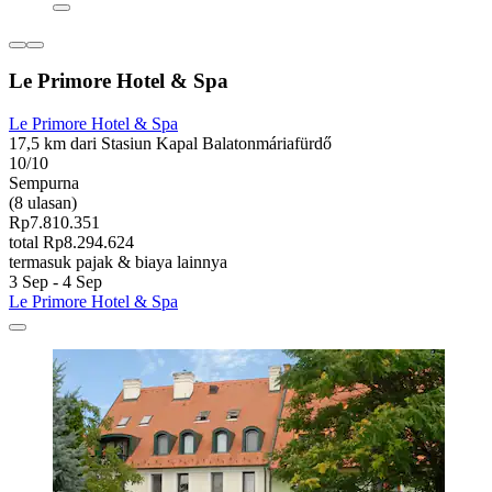
Le Primore Hotel & Spa
Le Primore Hotel & Spa
17,5 km dari Stasiun Kapal Balatonmáriafürdő
10/10
Sempurna
(8 ulasan)
Rp7.810.351
total Rp8.294.624
termasuk pajak & biaya lainnya
3 Sep - 4 Sep
Le Primore Hotel & Spa