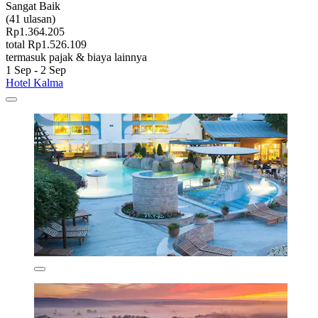
Sangat Baik
(41 ulasan)
Rp1.364.205
total Rp1.526.109
termasuk pajak & biaya lainnya
1 Sep - 2 Sep
Hotel Kalma