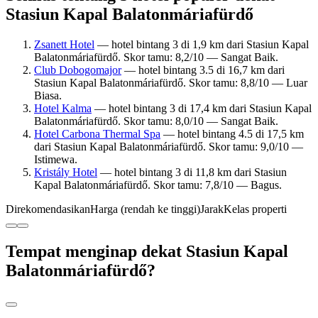
Stasiun Kapal Balatonmáriafürdő
Zsanett Hotel
— hotel bintang 3 di 1,9 km dari Stasiun Kapal
Balatonmáriafürdő. Skor tamu: 8,2/10 — Sangat Baik.
Club Dobogomajor
— hotel bintang 3.5 di 16,7 km dari
Stasiun Kapal Balatonmáriafürdő. Skor tamu: 8,8/10 — Luar
Biasa.
Hotel Kalma
— hotel bintang 3 di 17,4 km dari Stasiun Kapal
Balatonmáriafürdő. Skor tamu: 8,0/10 — Sangat Baik.
Hotel Carbona Thermal Spa
— hotel bintang 4.5 di 17,5 km
dari Stasiun Kapal Balatonmáriafürdő. Skor tamu: 9,0/10 —
Istimewa.
Kristály Hotel
— hotel bintang 3 di 11,8 km dari Stasiun
Kapal Balatonmáriafürdő. Skor tamu: 7,8/10 — Bagus.
Direkomendasikan
Harga (rendah ke tinggi)
Jarak
Kelas properti
Tempat menginap dekat Stasiun Kapal
Balatonmáriafürdő?