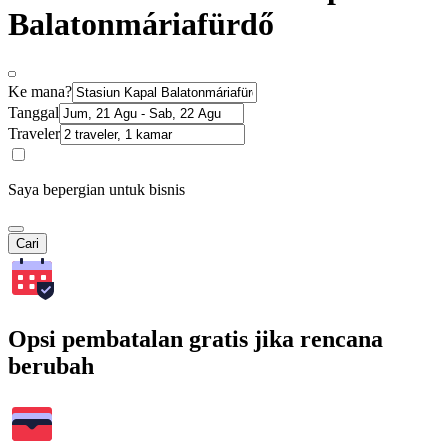
Balatonmáriafürdő
Ke mana?
Tanggal
Traveler
Saya bepergian untuk bisnis
Cari
Opsi pembatalan gratis jika rencana
berubah