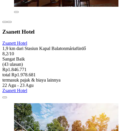
Zsanett Hotel
Zsanett Hotel
1,9 km dari Stasiun Kapal Balatonmáriafürdő
8,2/10
Sangat Baik
(43 ulasan)
Rp1.846.771
total Rp1.978.681
termasuk pajak & biaya lainnya
22 Agu - 23 Agu
Zsanett Hotel