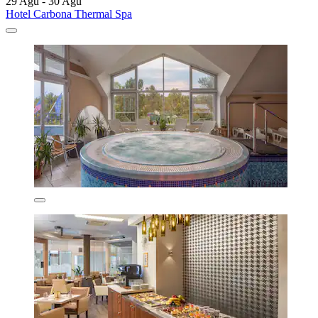
29 Agu - 30 Agu
Hotel Carbona Thermal Spa