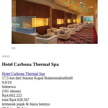
Hotel Carbona Thermal Spa
Hotel Carbona Thermal Spa
17,5 km dari Stasiun Kapal Balatonmáriafürdő
9,0/10
Istimewa
(161 ulasan)
Rp4.602.222
total Rp4.928.567
termasuk pajak & biaya lainnya