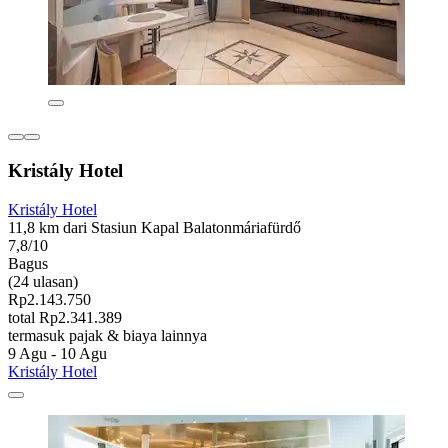
Kristály Hotel
Kristály Hotel
11,8 km dari Stasiun Kapal Balatonmáriafürdő
7,8/10
Bagus
(24 ulasan)
Rp2.143.750
total Rp2.341.389
termasuk pajak & biaya lainnya
9 Agu - 10 Agu
Kristály Hotel