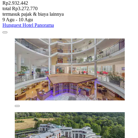
Rp2.932.442
total Rp3.272.770
termasuk pajak & biaya lainnya
9 Agu - 10 Agu
Hunguest Hotel Panorama