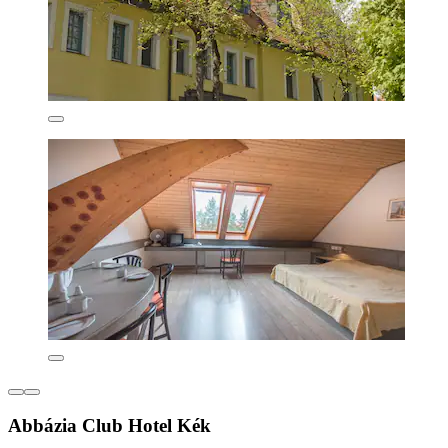
Abbázia Club Hotel Kék