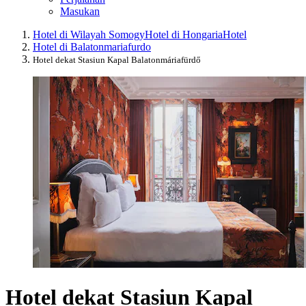
Masukan
Hotel di Wilayah Somogy
Hotel di Hongaria
Hotel
Hotel di Balatonmariafurdo
Hotel dekat Stasiun Kapal Balatonmáriafürdő
Hotel dekat Stasiun Kapal