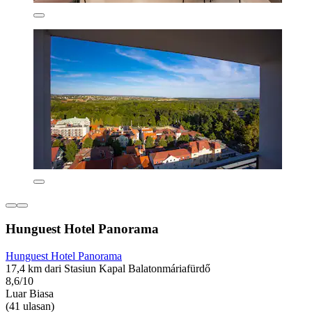
Hunguest Hotel Panorama
Hunguest Hotel Panorama
17,4 km dari Stasiun Kapal Balatonmáriafürdő
8,6/10
Luar Biasa
(41 ulasan)