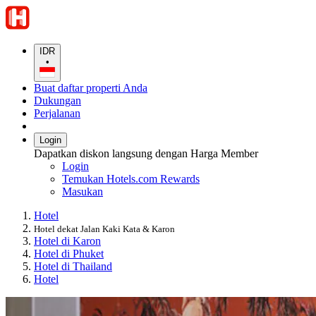
IDR
•
Buat daftar properti Anda
Dukungan
Perjalanan
Login
Dapatkan diskon langsung dengan Harga Member
Login
Temukan Hotels.com Rewards
Masukan
Hotel
Hotel dekat Jalan Kaki Kata & Karon
Hotel di Karon
Hotel di Phuket
Hotel di Thailand
Hotel