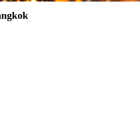
angkok