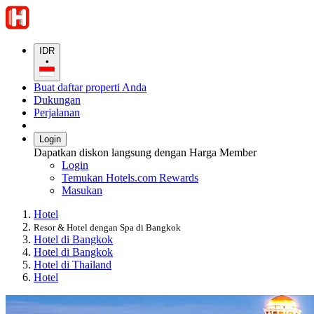
IDR
•
Buat daftar properti Anda
Dukungan
Perjalanan
Login
Dapatkan diskon langsung dengan Harga Member
Login
Temukan Hotels.com Rewards
Masukan
Hotel
Resor & Hotel dengan Spa di Bangkok
Hotel di Bangkok
Hotel di Bangkok
Hotel di Thailand
Hotel