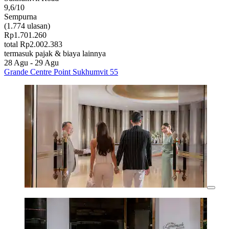
9,6/10
Sempurna
(1.774 ulasan)
Rp1.701.260
total Rp2.002.383
termasuk pajak & biaya lainnya
28 Agu - 29 Agu
Grande Centre Point Sukhumvit 55