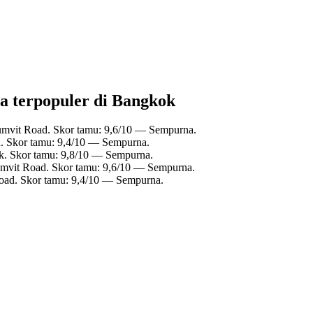
pa terpopuler di Bangkok
umvit Road. Skor tamu: 9,6/10 — Sempurna.
. Skor tamu: 9,4/10 — Sempurna.
k. Skor tamu: 9,8/10 — Sempurna.
umvit Road. Skor tamu: 9,6/10 — Sempurna.
oad. Skor tamu: 9,4/10 — Sempurna.