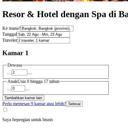
Resor & Hotel dengan Spa di B
Ke mana?
Tanggal
Traveler
Kamar 1
Dewasa
Anak
Usia 0 hingga 17 tahun
Tambahkan kamar lain
Perlu memesan 9 kamar atau lebih?
Selesai
Saya bepergian untuk bisnis