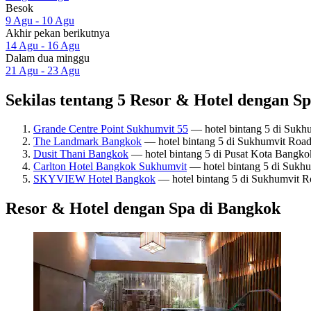
Besok
9 Agu - 10 Agu
Akhir pekan berikutnya
14 Agu - 16 Agu
Dalam dua minggu
21 Agu - 23 Agu
Sekilas tentang 5 Resor & Hotel dengan S
Grande Centre Point Sukhumvit 55
— hotel bintang 5 di Sukh
The Landmark Bangkok
— hotel bintang 5 di Sukhumvit Road
Dusit Thani Bangkok
— hotel bintang 5 di Pusat Kota Bangko
Carlton Hotel Bangkok Sukhumvit
— hotel bintang 5 di Sukh
SKYVIEW Hotel Bangkok
— hotel bintang 5 di Sukhumvit R
Resor & Hotel dengan Spa di Bangkok