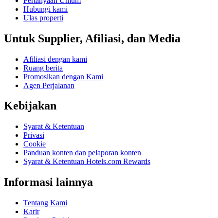
Pertanyaan Umum
Hubungi kami
Ulas properti
Untuk Supplier, Afiliasi, dan Media
Afiliasi dengan kami
Ruang berita
Promosikan dengan Kami
Agen Perjalanan
Kebijakan
Syarat & Ketentuan
Privasi
Cookie
Panduan konten dan pelaporan konten
Syarat & Ketentuan Hotels.com Rewards
Informasi lainnya
Tentang Kami
Karir