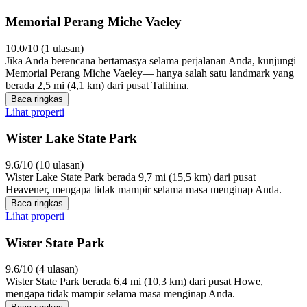
Memorial Perang Miche Vaeley
10.0/10 (1 ulasan)
Jika Anda berencana bertamasya selama perjalanan Anda, kunjungi
Memorial Perang Miche Vaeley— hanya salah satu landmark yang
berada 2,5 mi (4,1 km) dari pusat Talihina.
Baca ringkas
Lihat properti
Wister Lake State Park
9.6/10 (10 ulasan)
Wister Lake State Park berada 9,7 mi (15,5 km) dari pusat
Heavener, mengapa tidak mampir selama masa menginap Anda.
Baca ringkas
Lihat properti
Wister State Park
9.6/10 (4 ulasan)
Wister State Park berada 6,4 mi (10,3 km) dari pusat Howe,
mengapa tidak mampir selama masa menginap Anda.