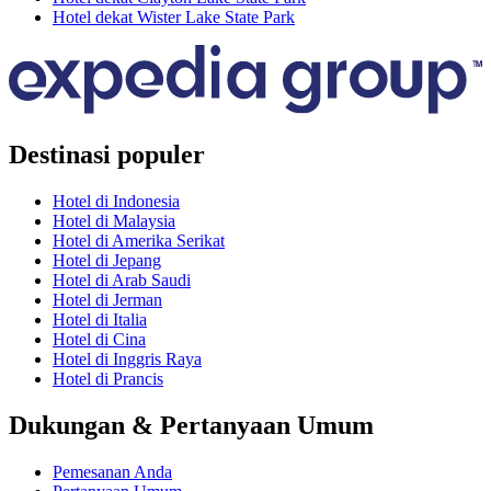
Hotel dekat Wister Lake State Park
Destinasi populer
Hotel di Indonesia
Hotel di Malaysia
Hotel di Amerika Serikat
Hotel di Jepang
Hotel di Arab Saudi
Hotel di Jerman
Hotel di Italia
Hotel di Cina
Hotel di Inggris Raya
Hotel di Prancis
Dukungan & Pertanyaan Umum
Pemesanan Anda