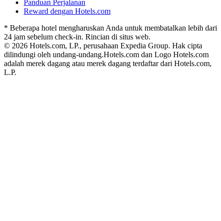
Panduan Perjalanan
Reward dengan Hotels.com
* Beberapa hotel mengharuskan Anda untuk membatalkan lebih dari
24 jam sebelum check-in. Rincian di situs web.
© 2026 Hotels.com, LP., perusahaan Expedia Group. Hak cipta
dilindungi oleh undang-undang.
Hotels.com dan Logo Hotels.com
adalah merek dagang atau merek dagang terdaftar dari Hotels.com,
L.P.