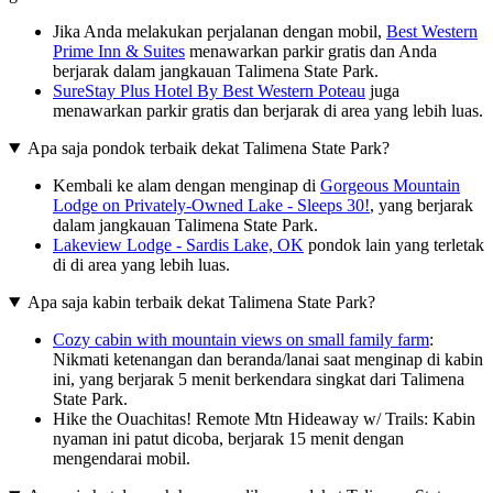
Jika Anda melakukan perjalanan dengan mobil,
Best Western
Prime Inn & Suites
menawarkan parkir gratis dan Anda
berjarak dalam jangkauan Talimena State Park.
SureStay Plus Hotel By Best Western Poteau
juga
menawarkan parkir gratis dan berjarak di area yang lebih luas.
Apa saja pondok terbaik dekat Talimena State Park?
Kembali ke alam dengan menginap di
Gorgeous Mountain
Lodge on Privately-Owned Lake - Sleeps 30!
, yang berjarak
dalam jangkauan Talimena State Park.
Lakeview Lodge - Sardis Lake, OK
pondok lain yang terletak
di di area yang lebih luas.
Apa saja kabin terbaik dekat Talimena State Park?
Cozy cabin with mountain views on small family farm
:
Nikmati ketenangan dan beranda/lanai saat menginap di kabin
ini, yang berjarak 5 menit berkendara singkat dari Talimena
State Park.
Hike the Ouachitas! Remote Mtn Hideaway w/ Trails: Kabin
nyaman ini patut dicoba, berjarak 15 menit dengan
mengendarai mobil.