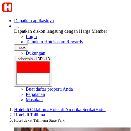
Dapatkan aplikasinya
Dapatkan diskon langsung dengan Harga Member
Login
Temukan Hotels.com Rewards
Inbox
Dukungan
Indonesia · IDR · ID
Buat daftar properti Anda
Perjalanan
Masukan
Hotel di Oklahoma
Hotel di Amerika Serikat
Hotel
Hotel di Talihina
Hotel dekat Talimena State Park