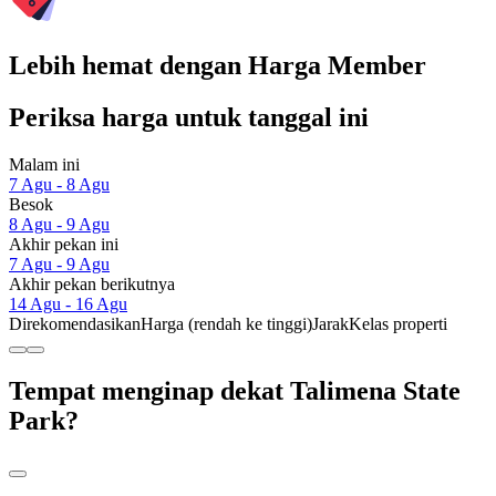
Lebih hemat dengan Harga Member
Periksa harga untuk tanggal ini
Malam ini
7 Agu - 8 Agu
Besok
8 Agu - 9 Agu
Akhir pekan ini
7 Agu - 9 Agu
Akhir pekan berikutnya
14 Agu - 16 Agu
Direkomendasikan
Harga (rendah ke tinggi)
Jarak
Kelas properti
Tempat menginap dekat Talimena State
Park?