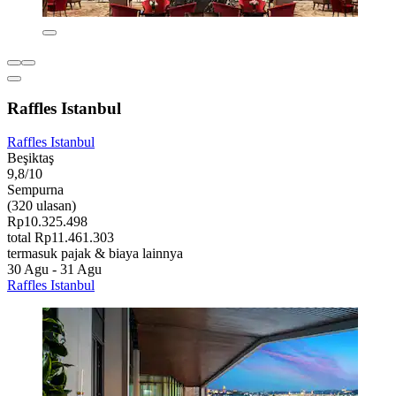
Raffles Istanbul
Raffles Istanbul
Beşiktaş
9,8/10
Sempurna
(320 ulasan)
Rp10.325.498
total Rp11.461.303
termasuk pajak & biaya lainnya
30 Agu - 31 Agu
Raffles Istanbul