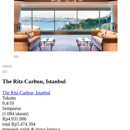
The Ritz-Carlton, Istanbul
The Ritz-Carlton, Istanbul
Taksim
9,4/10
Sempurna
(1.084 ulasan)
Rp4.931.886
total Rp5.474.394
termasuk pajak & biaya lainnya