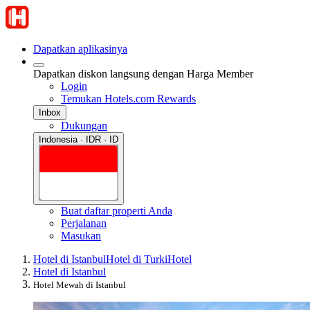
Dapatkan aplikasinya
Dapatkan diskon langsung dengan Harga Member
Login
Temukan Hotels.com Rewards
Inbox
Dukungan
Indonesia · IDR · ID
Buat daftar properti Anda
Perjalanan
Masukan
Hotel di Istanbul
Hotel di Turki
Hotel
Hotel di Istanbul
Hotel Mewah di Istanbul