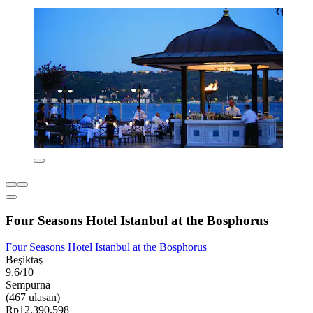
Four Seasons Hotel Istanbul at the Bosphorus
Four Seasons Hotel Istanbul at the Bosphorus
Beşiktaş
9,6/10
Sempurna
(467 ulasan)
Rp12.390.598