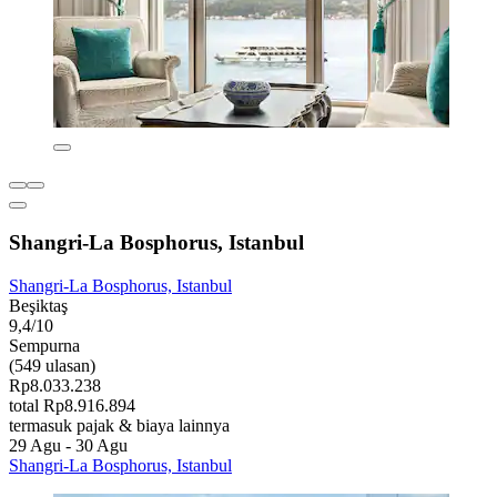
Shangri-La Bosphorus, Istanbul
Shangri-La Bosphorus, Istanbul
Beşiktaş
9,4/10
Sempurna
(549 ulasan)
Rp8.033.238
total Rp8.916.894
termasuk pajak & biaya lainnya
29 Agu - 30 Agu
Shangri-La Bosphorus, Istanbul