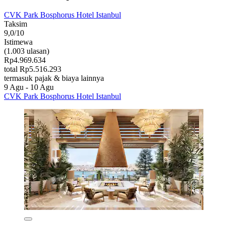
CVK Park Bosphorus Hotel Istanbul
Taksim
9,0/10
Istimewa
(1.003 ulasan)
Rp4.969.634
total Rp5.516.293
termasuk pajak & biaya lainnya
9 Agu - 10 Agu
CVK Park Bosphorus Hotel Istanbul