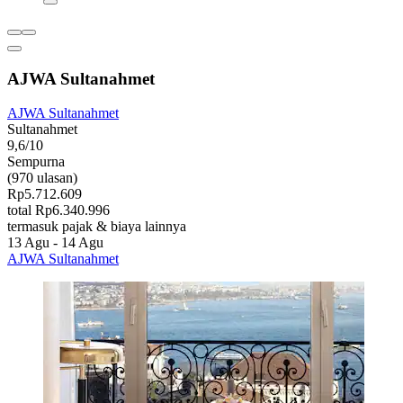
AJWA Sultanahmet
AJWA Sultanahmet
Sultanahmet
9,6/10
Sempurna
(970 ulasan)
Rp5.712.609
total Rp6.340.996
termasuk pajak & biaya lainnya
13 Agu - 14 Agu
AJWA Sultanahmet