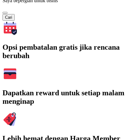
Saya bepergian untuk bisnis
Cari
Opsi pembatalan gratis jika rencana
berubah
Dapatkan reward untuk setiap malam
menginap
Lebih hemat dengan Harga Member