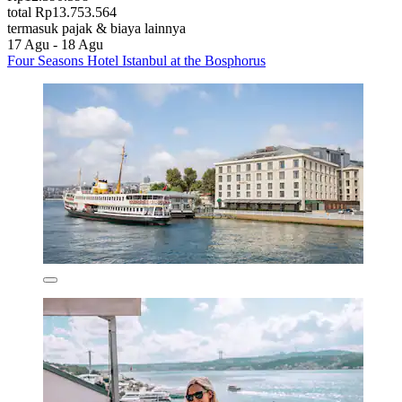
total Rp13.753.564
termasuk pajak & biaya lainnya
17 Agu - 18 Agu
Four Seasons Hotel Istanbul at the Bosphorus