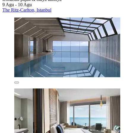
9 Agu - 10 Agu
The Ritz-Carlton, Istanbul