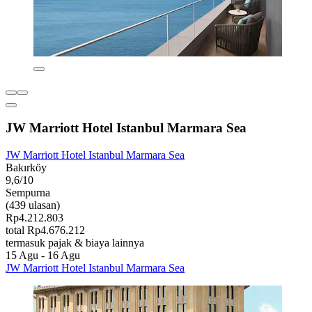
JW Marriott Hotel Istanbul Marmara Sea
JW Marriott Hotel Istanbul Marmara Sea
Bakırköy
9,6/10
Sempurna
(439 ulasan)
Rp4.212.803
total Rp4.676.212
termasuk pajak & biaya lainnya
15 Agu - 16 Agu
JW Marriott Hotel Istanbul Marmara Sea