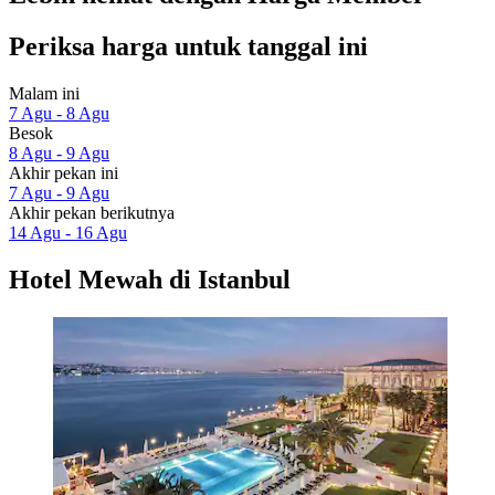
Periksa harga untuk tanggal ini
Malam ini
7 Agu - 8 Agu
Besok
8 Agu - 9 Agu
Akhir pekan ini
7 Agu - 9 Agu
Akhir pekan berikutnya
14 Agu - 16 Agu
Hotel Mewah di Istanbul