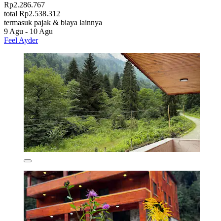
Rp2.286.767
total Rp2.538.312
termasuk pajak & biaya lainnya
9 Agu - 10 Agu
Feel Ayder