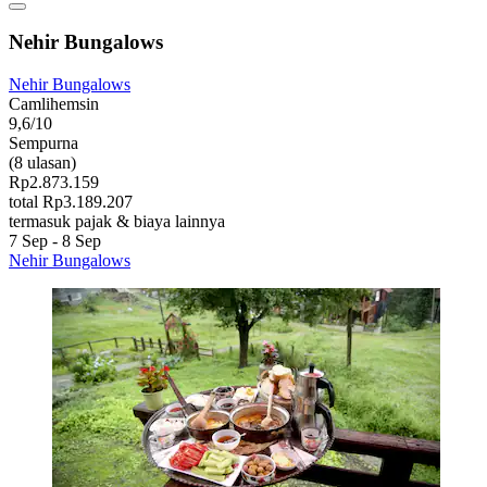
Nehir Bungalows
Nehir Bungalows
Camlihemsin
9,6/10
Sempurna
(8 ulasan)
Rp2.873.159
total Rp3.189.207
termasuk pajak & biaya lainnya
7 Sep - 8 Sep
Nehir Bungalows