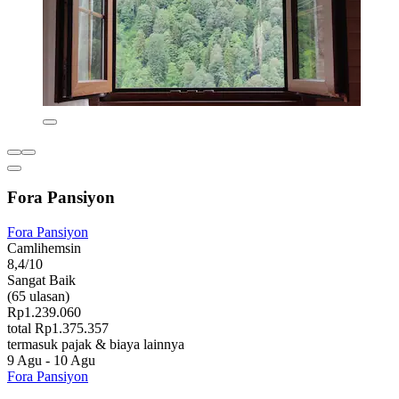
Fora Pansiyon
Fora Pansiyon
Camlihemsin
8,4/10
Sangat Baik
(65 ulasan)
Rp1.239.060
total Rp1.375.357
termasuk pajak & biaya lainnya
9 Agu - 10 Agu
Fora Pansiyon