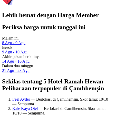
Lebih hemat dengan Harga Member
Periksa harga untuk tanggal ini
Malam ini
8 Agu - 9 Agu
Besok
9 Agu - 10 Agu
Akhir pekan berikutnya
14 Agu - 16 Agu
Dalam dua minggu
21 Agu - 23 Agu
Sekilas tentang 5 Hotel Ramah Hewan
Peliharaan terpopuler di Çamlıhemşin
Feel Ayder
— Berlokasi di Çamlıhemşin. Skor tamu: 10/10
— Sempurna.
Kale Kaya Otel
— Berlokasi di Camlihemsin. Skor tamu:
10/10 — Sempurna.