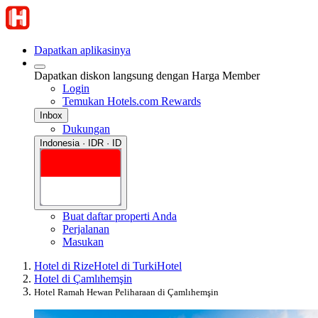
Dapatkan aplikasinya
Dapatkan diskon langsung dengan Harga Member
Login
Temukan Hotels.com Rewards
Inbox
Dukungan
Indonesia · IDR · ID
Buat daftar properti Anda
Perjalanan
Masukan
Hotel di Rize
Hotel di Turki
Hotel
Hotel di Çamlıhemşin
Hotel Ramah Hewan Peliharaan di Çamlıhemşin