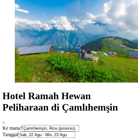
Hotel Ramah Hewan
Peliharaan di Çamlıhemşin
Ke mana?
Tanggal