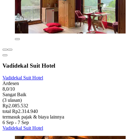
Vadidekal Suit Hotel
Vadidekal Suit Hotel
Ardesen
8,0/10
Sangat Baik
(3 ulasan)
Rp2.085.532
total Rp2.314.940
termasuk pajak & biaya lainnya
6 Sep - 7 Sep
Vadidekal Suit Hotel