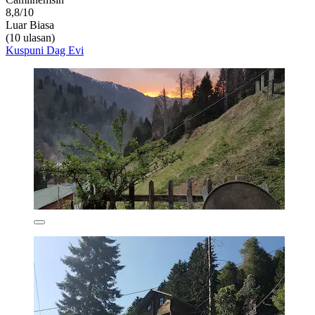
8,8/10
Luar Biasa
(10 ulasan)
Kuspuni Dag Evi