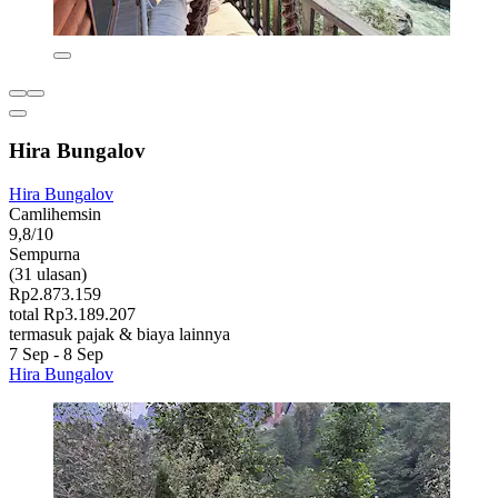
Hira Bungalov
Hira Bungalov
Camlihemsin
9,8/10
Sempurna
(31 ulasan)
Rp2.873.159
total Rp3.189.207
termasuk pajak & biaya lainnya
7 Sep - 8 Sep
Hira Bungalov