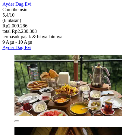
Ayder Dag Evi
Camlihemsin
5,4/10
(6 ulasan)
Rp2.009.286
total Rp2.230.308
termasuk pajak & biaya lainnya
9 Agu - 10 Agu
Ayder Dag Evi