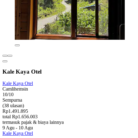
Kale Kaya Otel
Kale Kaya Otel
Camlihemsin
10/10
Sempurna
(38 ulasan)
Rp1.491.895
total Rp1.656.003
termasuk pajak & biaya lainnya
9 Agu - 10 Agu
Kale Kaya Otel