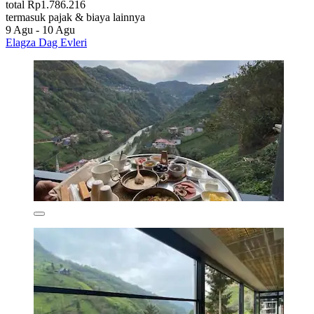
total Rp1.786.216
termasuk pajak & biaya lainnya
9 Agu - 10 Agu
Elagza Dag Evleri