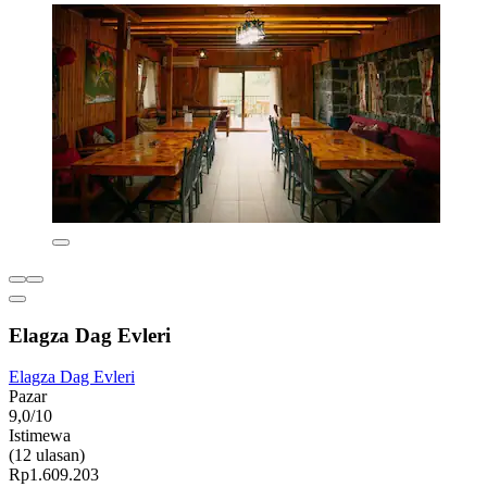
Elagza Dag Evleri
Elagza Dag Evleri
Pazar
9,0/10
Istimewa
(12 ulasan)
Rp1.609.203