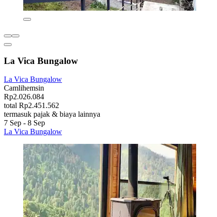
La Vica Bungalow
La Vica Bungalow
Camlihemsin
Rp2.026.084
total Rp2.451.562
termasuk pajak & biaya lainnya
7 Sep - 8 Sep
La Vica Bungalow