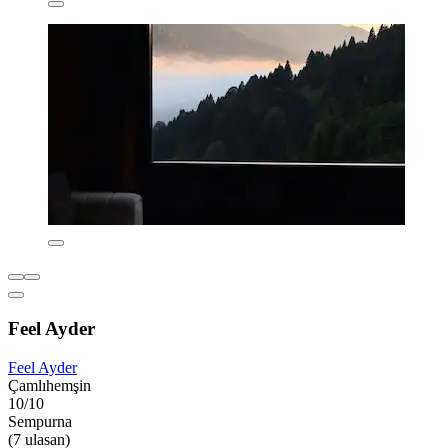
Feel Ayder
Feel Ayder
Çamlıhemşin
10/10
Sempurna
(7 ulasan)