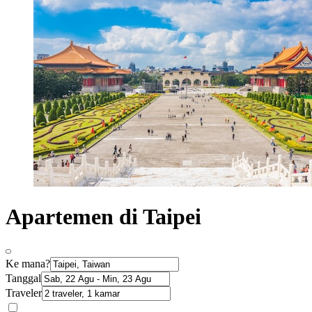
Apartemen di Taipei
Ke mana?
Tanggal
Traveler