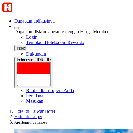
Dapatkan aplikasinya
Dapatkan diskon langsung dengan Harga Member
Login
Temukan Hotels.com Rewards
Inbox
Dukungan
Indonesia · IDR · ID
Buat daftar properti Anda
Perjalanan
Masukan
Hotel di Taiwan
Hotel
Hotel di Taipei
Apartemen di Taipei