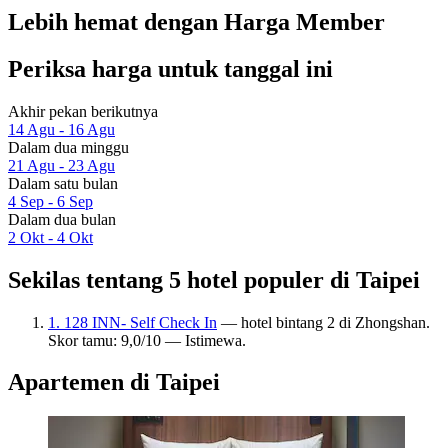
Lebih hemat dengan Harga Member
Periksa harga untuk tanggal ini
Akhir pekan berikutnya
14 Agu - 16 Agu
Dalam dua minggu
21 Agu - 23 Agu
Dalam satu bulan
4 Sep - 6 Sep
Dalam dua bulan
2 Okt - 4 Okt
Sekilas tentang 5 hotel populer di Taipei
1. 128 INN- Self Check In
— hotel bintang 2 di Zhongshan.
Skor tamu: 9,0/10 — Istimewa.
Apartemen di Taipei