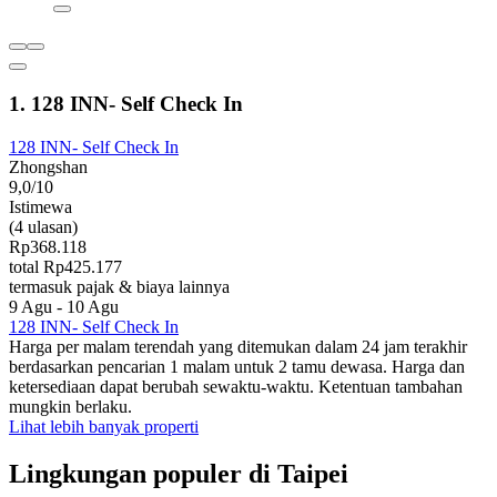
1. 128 INN- Self Check In
128 INN- Self Check In
Zhongshan
9,0/10
Istimewa
(4 ulasan)
Rp368.118
total Rp425.177
termasuk pajak & biaya lainnya
9 Agu - 10 Agu
128 INN- Self Check In
Harga per malam terendah yang ditemukan dalam 24 jam terakhir
berdasarkan pencarian 1 malam untuk 2 tamu dewasa. Harga dan
ketersediaan dapat berubah sewaktu-waktu. Ketentuan tambahan
mungkin berlaku.
Lihat lebih banyak properti
Lingkungan populer di Taipei