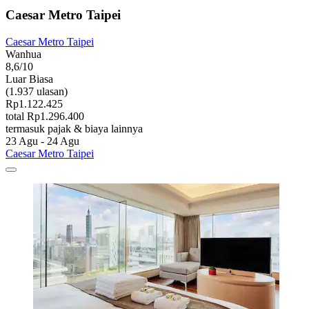
Caesar Metro Taipei
Caesar Metro Taipei
Wanhua
8,6/10
Luar Biasa
(1.937 ulasan)
Rp1.122.425
total Rp1.296.400
termasuk pajak & biaya lainnya
23 Agu - 24 Agu
Caesar Metro Taipei