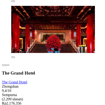
The Grand Hotel
The Grand Hotel
Zhongshan
9,4/10
Sempurna
(2.209 ulasan)
Rp2.176.356