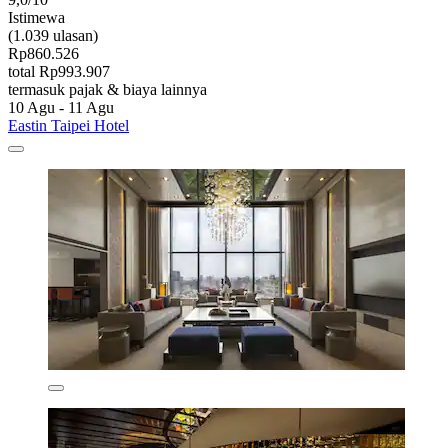
Istimewa
(1.039 ulasan)
Rp860.526
total Rp993.907
termasuk pajak & biaya lainnya
10 Agu - 11 Agu
Eastin Taipei Hotel