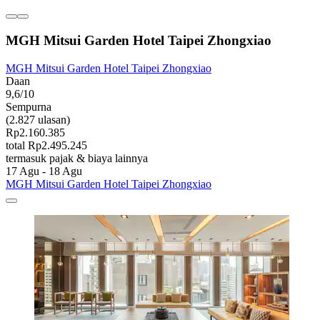
MGH Mitsui Garden Hotel Taipei Zhongxiao
MGH Mitsui Garden Hotel Taipei Zhongxiao
Daan
9,6/10
Sempurna
(2.827 ulasan)
Rp2.160.385
total Rp2.495.245
termasuk pajak & biaya lainnya
17 Agu - 18 Agu
MGH Mitsui Garden Hotel Taipei Zhongxiao