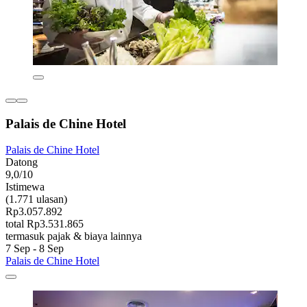
Palais de Chine Hotel
Palais de Chine Hotel
Datong
9,0/10
Istimewa
(1.771 ulasan)
Rp3.057.892
total Rp3.531.865
termasuk pajak & biaya lainnya
7 Sep - 8 Sep
Palais de Chine Hotel