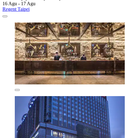
16 Agu - 17 Agu
Regent Taipei