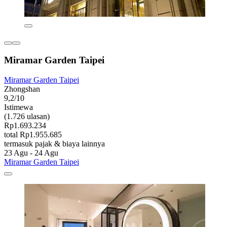
Miramar Garden Taipei
Miramar Garden Taipei
Zhongshan
9,2/10
Istimewa
(1.726 ulasan)
Rp1.693.234
total Rp1.955.685
termasuk pajak & biaya lainnya
23 Agu - 24 Agu
Miramar Garden Taipei