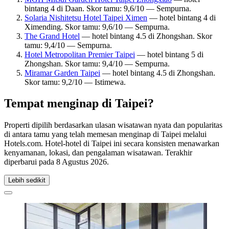
bintang 4 di Daan. Skor tamu: 9,6/10 — Sempurna.
Solaria Nishitetsu Hotel Taipei Ximen
— hotel bintang 4 di
Ximending. Skor tamu: 9,6/10 — Sempurna.
The Grand Hotel
— hotel bintang 4.5 di Zhongshan. Skor
tamu: 9,4/10 — Sempurna.
Hotel Metropolitan Premier Taipei
— hotel bintang 5 di
Zhongshan. Skor tamu: 9,4/10 — Sempurna.
Miramar Garden Taipei
— hotel bintang 4.5 di Zhongshan.
Skor tamu: 9,2/10 — Istimewa.
Tempat menginap di Taipei?
Properti dipilih berdasarkan ulasan wisatawan nyata dan popularitas
di antara tamu yang telah memesan menginap di Taipei melalui
Hotels.com. Hotel-hotel di Taipei ini secara konsisten menawarkan
kenyamanan, lokasi, dan pengalaman wisatawan. Terakhir
diperbarui pada
8 Agustus 2026
.
Lebih sedikit