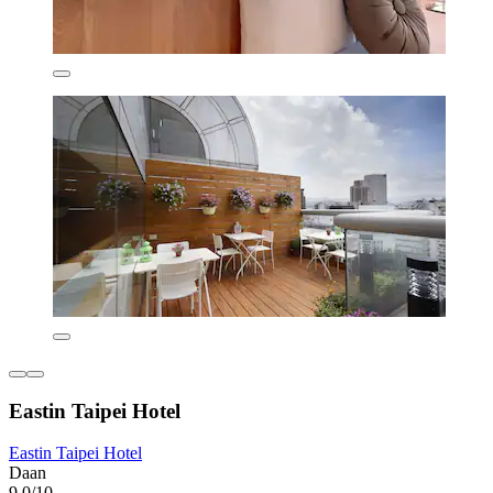
Eastin Taipei Hotel
Eastin Taipei Hotel
Daan
9,0/10