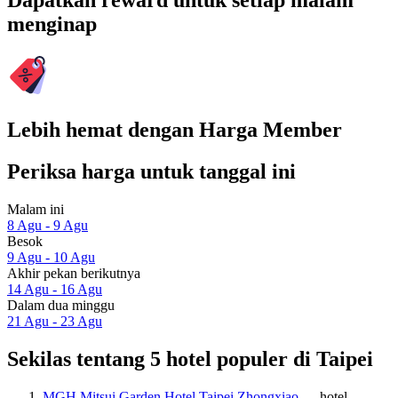
Dapatkan reward untuk setiap malam
menginap
Lebih hemat dengan Harga Member
Periksa harga untuk tanggal ini
Malam ini
8 Agu - 9 Agu
Besok
9 Agu - 10 Agu
Akhir pekan berikutnya
14 Agu - 16 Agu
Dalam dua minggu
21 Agu - 23 Agu
Sekilas tentang 5 hotel populer di Taipei
MGH Mitsui Garden Hotel Taipei Zhongxiao
— hotel