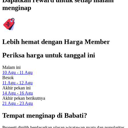
Dapatkan reward untuk setiap malam
menginap
Lebih hemat dengan Harga Member
Periksa harga untuk tanggal ini
Malam ini
10 Agu - 11 Agu
Besok
11 Agu - 12 Agu
Akhir pekan ini
14 Agu - 16 Agu
Akhir pekan berikutnya
21 Agu - 23 Agu
Tempat menginap di Babati?
Properti dipilih berdasarkan ulasan wisatawan nyata dan popularitas