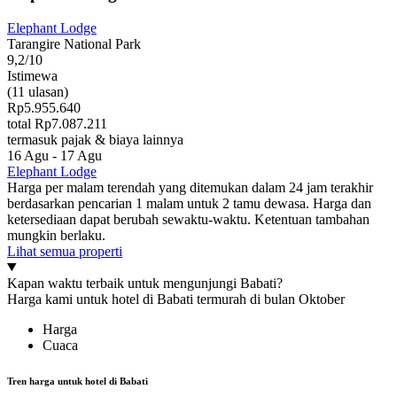
Elephant Lodge
Tarangire National Park
9,2/10
Istimewa
(11 ulasan)
Rp5.955.640
total Rp7.087.211
termasuk pajak & biaya lainnya
16 Agu - 17 Agu
Elephant Lodge
Harga per malam terendah yang ditemukan dalam 24 jam terakhir
berdasarkan pencarian 1 malam untuk 2 tamu dewasa. Harga dan
ketersediaan dapat berubah sewaktu-waktu. Ketentuan tambahan
mungkin berlaku.
Lihat semua properti
Kapan waktu terbaik untuk mengunjungi Babati?
Harga kami untuk hotel di Babati termurah di bulan Oktober
Harga
Cuaca
Tren harga untuk hotel di Babati