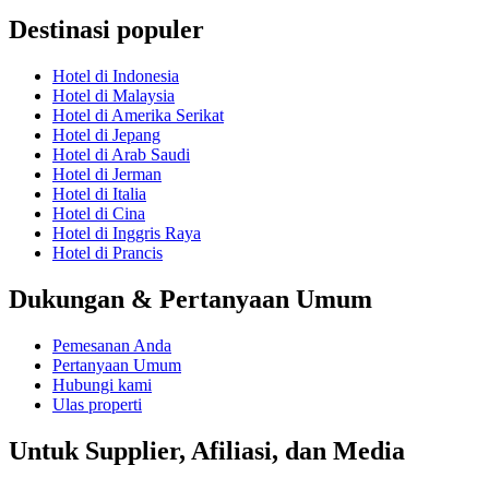
Destinasi populer
Hotel di Indonesia
Hotel di Malaysia
Hotel di Amerika Serikat
Hotel di Jepang
Hotel di Arab Saudi
Hotel di Jerman
Hotel di Italia
Hotel di Cina
Hotel di Inggris Raya
Hotel di Prancis
Dukungan & Pertanyaan Umum
Pemesanan Anda
Pertanyaan Umum
Hubungi kami
Ulas properti
Untuk Supplier, Afiliasi, dan Media