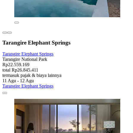
Tarangire Elephant Springs
Tarangire Elephant Springs
Tarangire National Park
Rp22.559.169
total Rp26.845.411
termasuk pajak & biaya lainnya
11 Agu - 12 Agu
Tarangire Elephant Springs