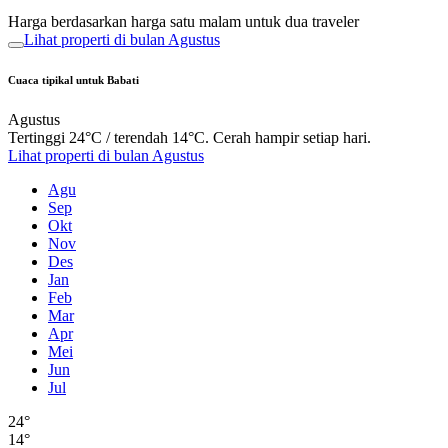
Harga berdasarkan harga satu malam untuk dua traveler
Lihat properti di bulan Agustus
Cuaca tipikal untuk Babati
Agustus
Tertinggi 24°C / terendah 14°C. Cerah hampir setiap hari.
Lihat properti di bulan Agustus
Agu
Sep
Okt
Nov
Des
Jan
Feb
Mar
Apr
Mei
Jun
Jul
24°
14°