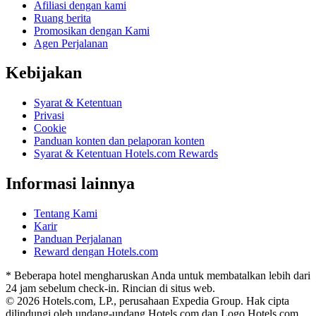
Afiliasi dengan kami
Ruang berita
Promosikan dengan Kami
Agen Perjalanan
Kebijakan
Syarat & Ketentuan
Privasi
Cookie
Panduan konten dan pelaporan konten
Syarat & Ketentuan Hotels.com Rewards
Informasi lainnya
Tentang Kami
Karir
Panduan Perjalanan
Reward dengan Hotels.com
* Beberapa hotel mengharuskan Anda untuk membatalkan lebih dari
24 jam sebelum check-in. Rincian di situs web.
© 2026 Hotels.com, LP., perusahaan Expedia Group. Hak cipta
dilindungi oleh undang-undang.
Hotels.com dan Logo Hotels.com