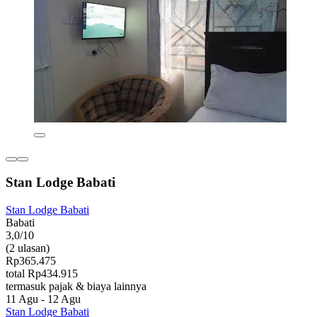
Stan Lodge Babati
Stan Lodge Babati
Babati
3,0/10
(2 ulasan)
Rp365.475
total Rp434.915
termasuk pajak & biaya lainnya
11 Agu - 12 Agu
Stan Lodge Babati