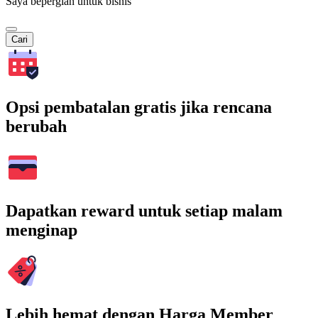
Saya bepergian untuk bisnis
Cari
Opsi pembatalan gratis jika rencana
berubah
Dapatkan reward untuk setiap malam
menginap
Lebih hemat dengan Harga Member