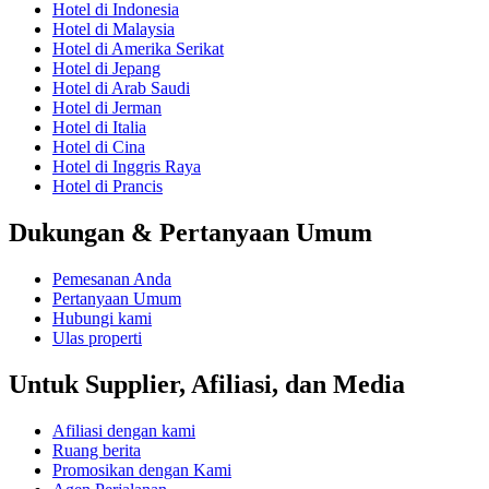
Hotel di Indonesia
Hotel di Malaysia
Hotel di Amerika Serikat
Hotel di Jepang
Hotel di Arab Saudi
Hotel di Jerman
Hotel di Italia
Hotel di Cina
Hotel di Inggris Raya
Hotel di Prancis
Dukungan & Pertanyaan Umum
Pemesanan Anda
Pertanyaan Umum
Hubungi kami
Ulas properti
Untuk Supplier, Afiliasi, dan Media
Afiliasi dengan kami
Ruang berita
Promosikan dengan Kami