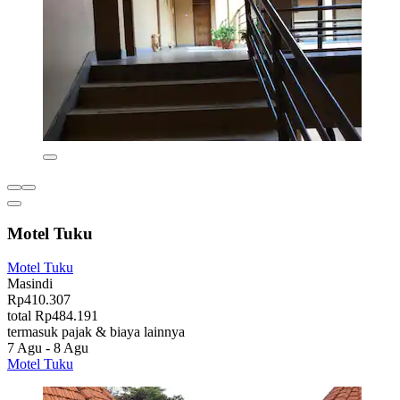
Motel Tuku
Motel Tuku
Masindi
Rp410.307
total Rp484.191
termasuk pajak & biaya lainnya
7 Agu - 8 Agu
Motel Tuku