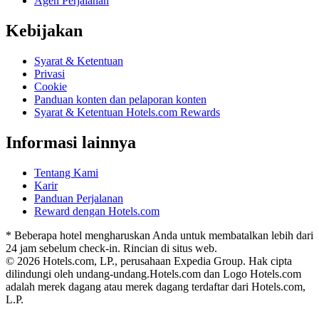
Agen Perjalanan
Kebijakan
Syarat & Ketentuan
Privasi
Cookie
Panduan konten dan pelaporan konten
Syarat & Ketentuan Hotels.com Rewards
Informasi lainnya
Tentang Kami
Karir
Panduan Perjalanan
Reward dengan Hotels.com
* Beberapa hotel mengharuskan Anda untuk membatalkan lebih dari
24 jam sebelum check-in. Rincian di situs web.
© 2026 Hotels.com, LP., perusahaan Expedia Group. Hak cipta
dilindungi oleh undang-undang.
Hotels.com dan Logo Hotels.com
adalah merek dagang atau merek dagang terdaftar dari Hotels.com,
L.P.