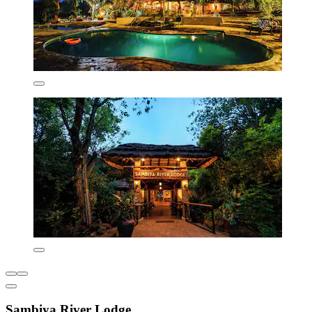
Sambiya River Lodge