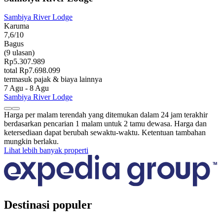
Sambiya River Lodge
Karuma
7,6/10
Bagus
(9 ulasan)
Rp5.307.989
total Rp7.698.099
termasuk pajak & biaya lainnya
7 Agu - 8 Agu
Sambiya River Lodge
Harga per malam terendah yang ditemukan dalam 24 jam terakhir
berdasarkan pencarian 1 malam untuk 2 tamu dewasa. Harga dan
ketersediaan dapat berubah sewaktu-waktu. Ketentuan tambahan
mungkin berlaku.
Lihat lebih banyak properti
Destinasi populer