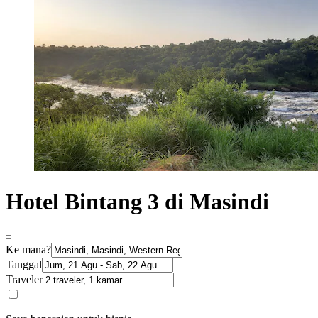
Hotel Bintang 3 di Masindi
Ke mana?
Tanggal
Traveler