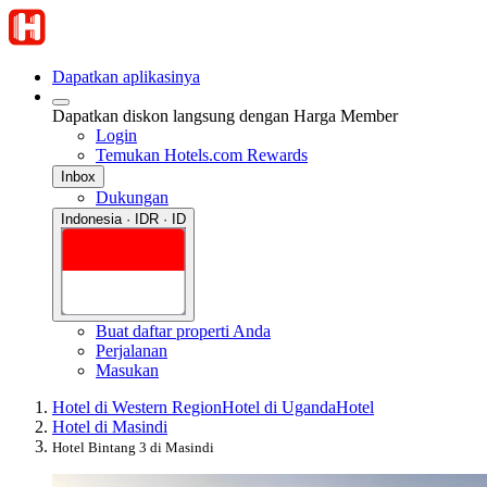
Dapatkan aplikasinya
Dapatkan diskon langsung dengan Harga Member
Login
Temukan Hotels.com Rewards
Inbox
Dukungan
Indonesia · IDR · ID
Buat daftar properti Anda
Perjalanan
Masukan
Hotel di Western Region
Hotel di Uganda
Hotel
Hotel di Masindi
Hotel Bintang 3 di Masindi