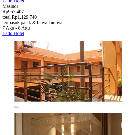
Lado Hotel
Masindi
Rp957.407
total Rp1.129.740
termasuk pajak & biaya lainnya
7 Agu - 8 Agu
Lado Hotel