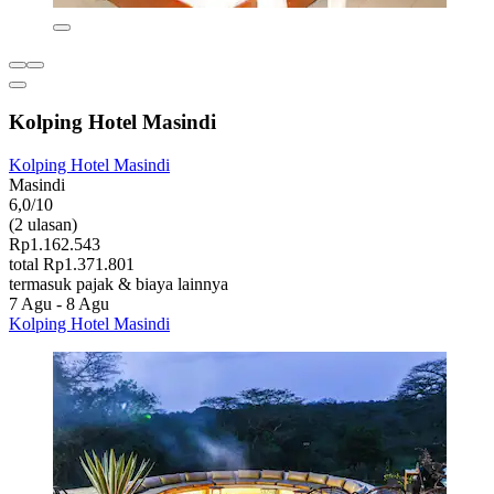
Kolping Hotel Masindi
Kolping Hotel Masindi
Masindi
6,0/10
(2 ulasan)
Rp1.162.543
total Rp1.371.801
termasuk pajak & biaya lainnya
7 Agu - 8 Agu
Kolping Hotel Masindi