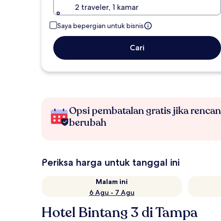
2 traveler, 1 kamar
Saya bepergian untuk bisnis
Cari
Opsi pembatalan gratis jika renca
berubah
Periksa harga untuk tanggal ini
Malam ini
6 Agu - 7 Agu
Hotel Bintang 3 di Tampa