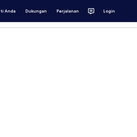
rti Anda
Dukungan
Perjalanan
Login