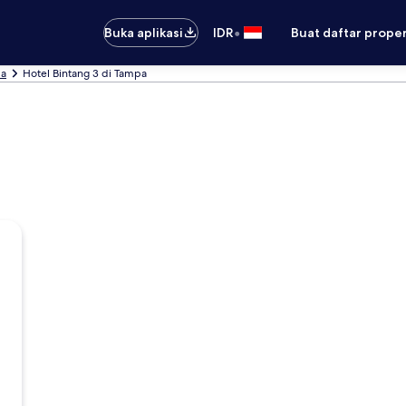
•
Buka aplikasi
IDR
Buat daftar prope
pa
Hotel Bintang 3 di Tampa