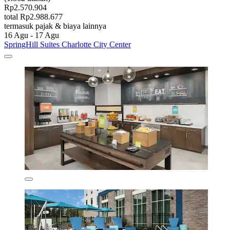
Rp2.570.904
total Rp2.988.677
termasuk pajak & biaya lainnya
16 Agu - 17 Agu
SpringHill Suites Charlotte City Center