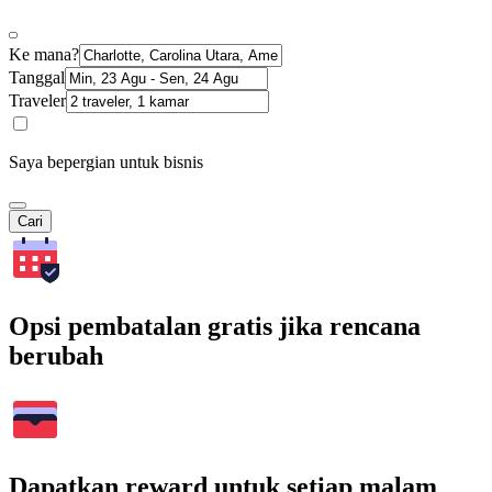
Ke mana?
Tanggal
Traveler
Saya bepergian untuk bisnis
Cari
Opsi pembatalan gratis jika rencana
berubah
Dapatkan reward untuk setiap malam