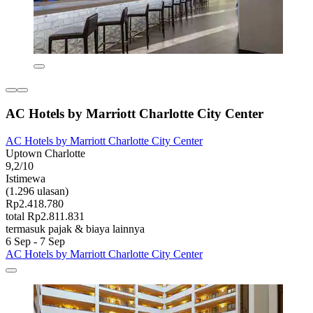
AC Hotels by Marriott Charlotte City Center
AC Hotels by Marriott Charlotte City Center
Uptown Charlotte
9,2/10
Istimewa
(1.296 ulasan)
Rp2.418.780
total Rp2.811.831
termasuk pajak & biaya lainnya
6 Sep - 7 Sep
AC Hotels by Marriott Charlotte City Center