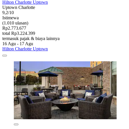
Hilton Charlotte Uptown
Uptown Charlotte
9,2/10
Istimewa
(1.010 ulasan)
Rp2.773.677
total Rp3.224.399
termasuk pajak & biaya lainnya
16 Agu - 17 Agu
Hilton Charlotte Uptown