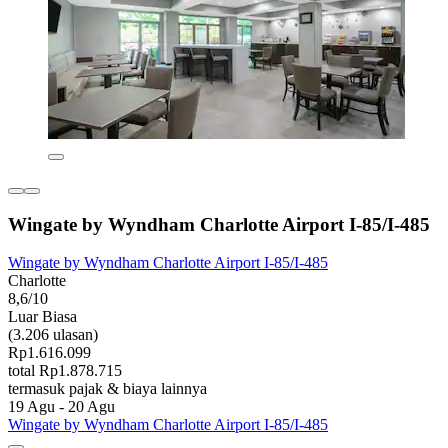
Wingate by Wyndham Charlotte Airport I-85/I-485
Wingate by Wyndham Charlotte Airport I-85/I-485
Charlotte
8,6/10
Luar Biasa
(3.206 ulasan)
Rp1.616.099
total Rp1.878.715
termasuk pajak & biaya lainnya
19 Agu - 20 Agu
Wingate by Wyndham Charlotte Airport I-85/I-485