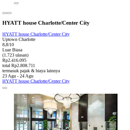
HYATT house Charlotte/Center City
HYATT house Charlotte/Center City
Uptown Charlotte
8,8/10
Luar Biasa
(1.723 ulasan)
Rp2.416.095
total Rp2.808.711
termasuk pajak & biaya lainnya
23 Agu - 24 Agu
HYATT house Charlotte/Center City