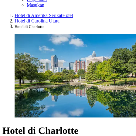
Masukan
Hotel di Amerika Serikat
Hotel
Hotel di Carolina Utara
Hotel di Charlotte
Hotel di Charlotte