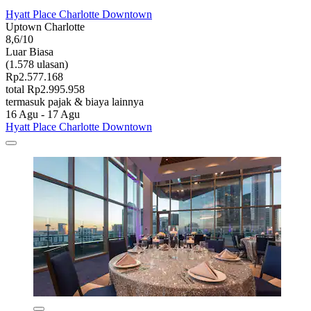
Hyatt Place Charlotte Downtown
Uptown Charlotte
8,6/10
Luar Biasa
(1.578 ulasan)
Rp2.577.168
total Rp2.995.958
termasuk pajak & biaya lainnya
16 Agu - 17 Agu
Hyatt Place Charlotte Downtown