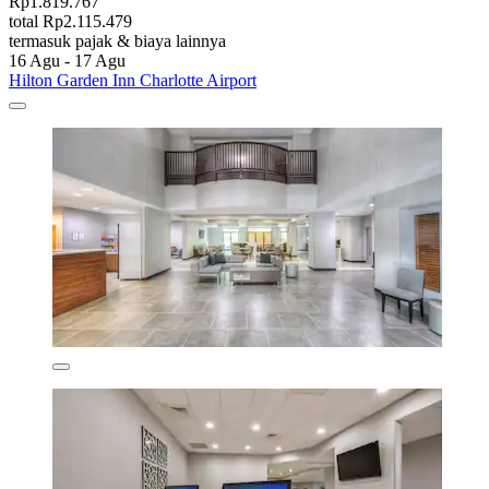
Rp1.819.767
total Rp2.115.479
termasuk pajak & biaya lainnya
16 Agu - 17 Agu
Hilton Garden Inn Charlotte Airport