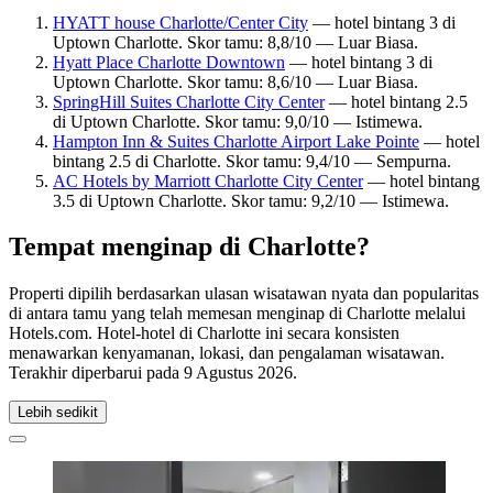
HYATT house Charlotte/Center City
— hotel bintang 3 di
Uptown Charlotte. Skor tamu: 8,8/10 — Luar Biasa.
Hyatt Place Charlotte Downtown
— hotel bintang 3 di
Uptown Charlotte. Skor tamu: 8,6/10 — Luar Biasa.
SpringHill Suites Charlotte City Center
— hotel bintang 2.5
di Uptown Charlotte. Skor tamu: 9,0/10 — Istimewa.
Hampton Inn & Suites Charlotte Airport Lake Pointe
— hotel
bintang 2.5 di Charlotte. Skor tamu: 9,4/10 — Sempurna.
AC Hotels by Marriott Charlotte City Center
— hotel bintang
3.5 di Uptown Charlotte. Skor tamu: 9,2/10 — Istimewa.
Tempat menginap di Charlotte?
Properti dipilih berdasarkan ulasan wisatawan nyata dan popularitas
di antara tamu yang telah memesan menginap di Charlotte melalui
Hotels.com. Hotel-hotel di Charlotte ini secara konsisten
menawarkan kenyamanan, lokasi, dan pengalaman wisatawan.
Terakhir diperbarui pada
9 Agustus 2026
.
Lebih sedikit