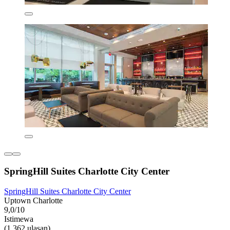
SpringHill Suites Charlotte City Center
SpringHill Suites Charlotte City Center
Uptown Charlotte
9,0/10
Istimewa
(1.362 ulasan)