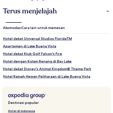
Terus menjelajah
Akomodasi
Cara lain untuk memesan
Hotel dekat Universal Studios FloridaTM
Apartemen di Lake Buena Vista
Hotel dekat Klub Golf Falcon's Fire
Hotel dengan Kolam Renang di Bay Lake
Hotel dekat Disney's Animal Kingdom® Theme Park
Hotel Ramah Hewan Peliharaan di Lake Buena Vista
Hotel Bintang 3 di Four Corners
Hotel dekat Danau Bryan
Hotel dengan Kolam Renang di Kissimmee
Destinasi populer
Hotel dekat House of Blues Orlando
Hotel di Indonesia