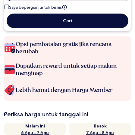
Saya bepergian untuk bisnis
Cari
Opsi pembatalan gratis jika rencana
berubah
Dapatkan reward untuk setiap malam
menginap
Lebih hemat dengan Harga Member
Periksa harga untuk tanggal ini
Malam ini
Besok
6 Agu - 7 Agu
7 Agu - 8 Agu