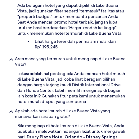
Ada beragam hotel yang dapat dipilih di Lake Buena
Vista, jadi gunakan filter seperti "termasuk" fasilitas atau
"properti budget" untuk membantu pencarian Anda.
Saat Anda mencari promo hotel terbaik, jangan lupa
urutkan hasil berdasarkan "Harga: rendah ke tinggi"
untuk menemukan hotel termurah di Lake Buena Vista.
Lihat harga terendah per malam mulai dari
Rp1.195.245
Area mana yang termurah untuk menginap di Lake Buena
Vista?
Lokasi adalah hal penting bila Anda mencari hotel murah
di Lake Buena Vista, jadi coba lihat beragam pilihan
dengan harga terjangkau di Distrik International Drive
dan Florida Center. Lebih memilih menginap di bagian
lain kota ini? Gunakan fitur peta kami untuk menemukan
hotel murah di spot yang sempurna.
Apakah ada hotel murah di Lake Buena Vista yang
menawarkan sarapan gratis?
Bila menginap di hotel murah di Lake Buena Vista, Anda
tidak akan melewatkan hidangan lezat untuk mengawali
hari.
Drury Plaza Hotel Orlando - Disney Springs