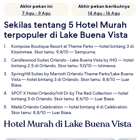
Akhir pekan ini
Akhir pekan berikutnya
7 Agu - 9 Agu
14 Agu - 16 Agu
Sekilas tentang 5 Hotel Murah
terpopuler di Lake Buena Vista
Kompose Boutique Resort at Theme Parks
— hotel bintang 3 di
Kissimmee. Skor tamu: 9,4/10 — Sempurna.
Candlewood Suites Orlando - Lake Buena Vista by IHG
— hotel
bintang 2.5 di Orlando. Skor tamu: 9,0/10 — Istimewa.
SpringHill Suites by Marriott Orlando Theme Parks/Lake Buena
Vista
— hotel bintang 3 di Orlando. Skor tamu: 8,8/10 — Luar
Biasa.
SPOT X Hotel Orlando/Intl Dr by The Red Collection
— hotel
bintang 3 di Orlando. Skor tamu: 8,6/10 — Luar Biasa.
Meliá Orlando Celebration
— hotel bintang 4 di Celebration.
Skor tamu: 8,8/10 — Luar Biasa.
Hotel Murah di Lake Buena Vista