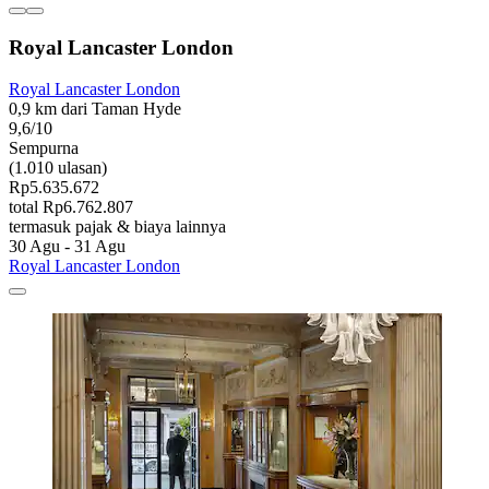
Royal Lancaster London
Royal Lancaster London
0,9 km dari Taman Hyde
9,6/10
Sempurna
(1.010 ulasan)
Rp5.635.672
total Rp6.762.807
termasuk pajak & biaya lainnya
30 Agu - 31 Agu
Royal Lancaster London