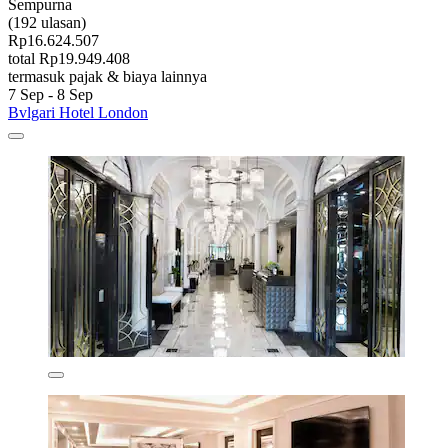
Sempurna
(192 ulasan)
Rp16.624.507
total Rp19.949.408
termasuk pajak & biaya lainnya
7 Sep - 8 Sep
Bvlgari Hotel London