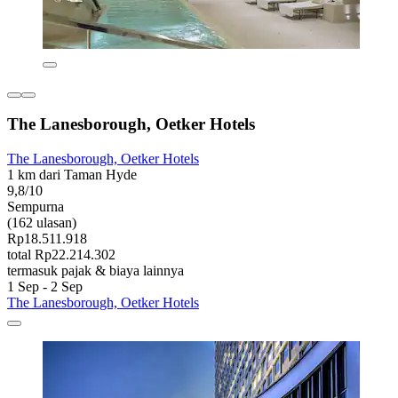
The Lanesborough, Oetker Hotels
The Lanesborough, Oetker Hotels
1 km dari Taman Hyde
9,8/10
Sempurna
(162 ulasan)
Rp18.511.918
total Rp22.214.302
termasuk pajak & biaya lainnya
1 Sep - 2 Sep
The Lanesborough, Oetker Hotels