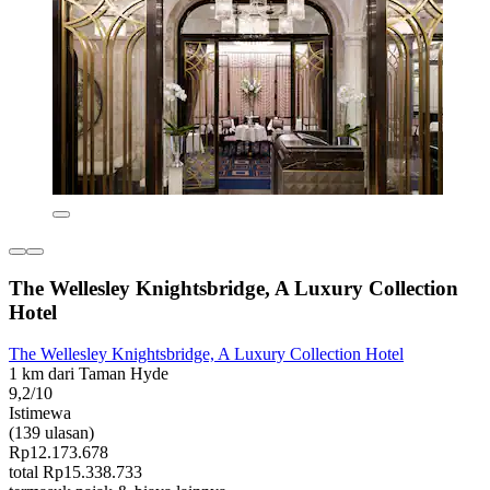
The Wellesley Knightsbridge, A Luxury Collection
Hotel
The Wellesley Knightsbridge, A Luxury Collection Hotel
1 km dari Taman Hyde
9,2/10
Istimewa
(139 ulasan)
Rp12.173.678
total Rp15.338.733