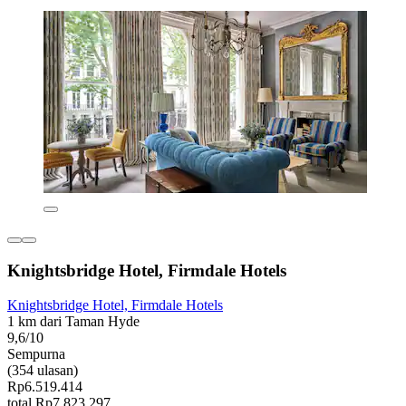
Knightsbridge Hotel, Firmdale Hotels
Knightsbridge Hotel, Firmdale Hotels
1 km dari Taman Hyde
9,6/10
Sempurna
(354 ulasan)
Rp6.519.414
total Rp7.823.297