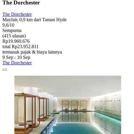
The Dorchester
The Dorchester
Mayfair, 0,9 km dari Taman Hyde
9,6/10
Sempurna
(415 ulasan)
Rp19.960.676
total Rp23.952.811
termasuk pajak & biaya lainnya
9 Sep - 10 Sep
The Dorchester