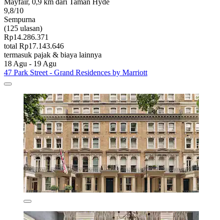
Mayfair, 0,9 km dari Taman Hyde
9,8/10
Sempurna
(125 ulasan)
Rp14.286.371
total Rp17.143.646
termasuk pajak & biaya lainnya
18 Agu - 19 Agu
47 Park Street - Grand Residences by Marriott