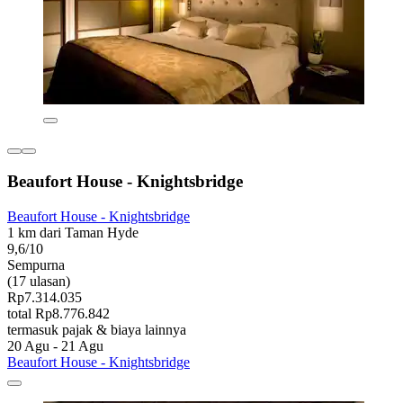
Beaufort House - Knightsbridge
Beaufort House - Knightsbridge
1 km dari Taman Hyde
9,6/10
Sempurna
(17 ulasan)
Rp7.314.035
total Rp8.776.842
termasuk pajak & biaya lainnya
20 Agu - 21 Agu
Beaufort House - Knightsbridge