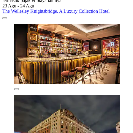
termasuk pajak & biaya lainnya
23 Agu - 24 Agu
The Wellesley Knightsbridge, A Luxury Collection Hotel