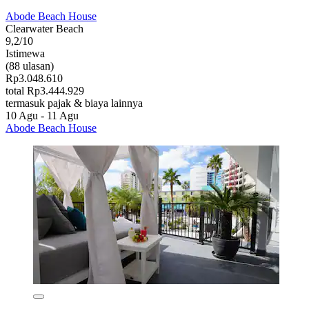
Abode Beach House
Clearwater Beach
9,2/10
Istimewa
(88 ulasan)
Rp3.048.610
total Rp3.444.929
termasuk pajak & biaya lainnya
10 Agu - 11 Agu
Abode Beach House