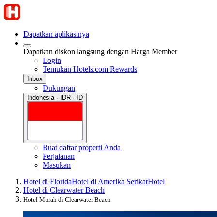
Dapatkan aplikasinya
Dapatkan diskon langsung dengan Harga Member
Login
Temukan Hotels.com Rewards
Inbox
Dukungan
Indonesia · IDR · ID
Buat daftar properti Anda
Perjalanan
Masukan
Hotel di Florida
Hotel di Amerika Serikat
Hotel
Hotel di Clearwater Beach
Hotel Murah di Clearwater Beach