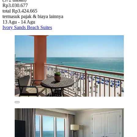
Rp3.030.677
total Rp3.424.665
termasuk pajak & biaya lainnya
13 Agu - 14 Agu
Ivory Sands Beach Suites