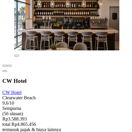
CW Hotel
CW Hotel
Clearwater Beach
9,6/10
Sempurna
(56 ulasan)
Rp3.588.393
total Rp4.865.456
termasuk pajak & biaya lainnya