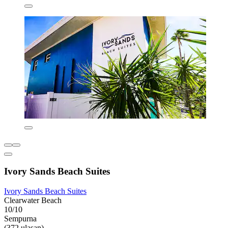
Ivory Sands Beach Suites
Ivory Sands Beach Suites
Clearwater Beach
10/10
Sempurna
(372 ulasan)