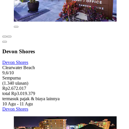
Devon Shores
Devon Shores
Clearwater Beach
9,6/10
Sempurna
(1.340 ulasan)
Rp2.672.017
total Rp3.019.379
termasuk pajak & biaya lainnya
10 Agu - 11 Agu
Devon Shores