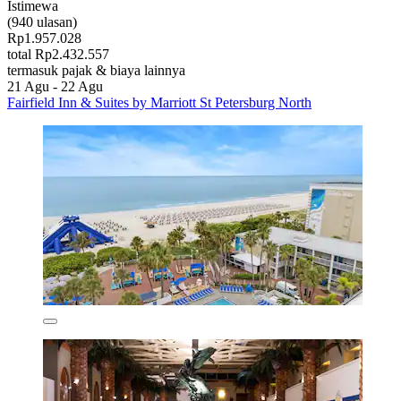
Istimewa
(940 ulasan)
Rp1.957.028
total Rp2.432.557
termasuk pajak & biaya lainnya
21 Agu - 22 Agu
Fairfield Inn & Suites by Marriott St Petersburg North