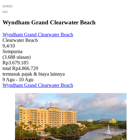
Wyndham Grand Clearwater Beach
Wyndham Grand Clearwater Beach
Clearwater Beach
9,4/10
Sempurna
(3.688 ulasan)
Rp3.679.185
total Rp4.866.729
termasuk pajak & biaya lainnya
9 Agu - 10 Agu
Wyndham Grand Clearwater Beach