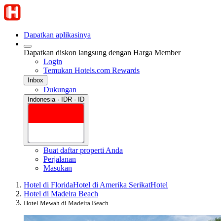
Dapatkan aplikasinya
Dapatkan diskon langsung dengan Harga Member
Login
Temukan Hotels.com Rewards
Inbox
Dukungan
Indonesia · IDR · ID
Buat daftar properti Anda
Perjalanan
Masukan
Hotel di Florida
Hotel di Amerika Serikat
Hotel
Hotel di Madeira Beach
Hotel Mewah di Madeira Beach