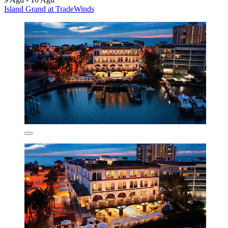
Island Grand at TradeWinds