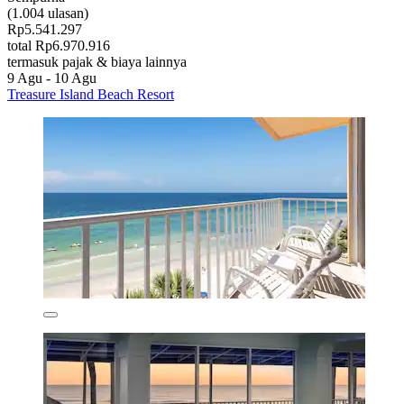
(1.004 ulasan)
Rp5.541.297
total Rp6.970.916
termasuk pajak & biaya lainnya
9 Agu - 10 Agu
Treasure Island Beach Resort