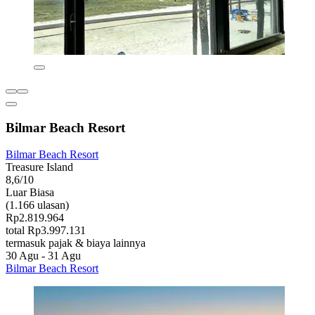
Bilmar Beach Resort
Bilmar Beach Resort
Treasure Island
8,6/10
Luar Biasa
(1.166 ulasan)
Rp2.819.964
total Rp3.997.131
termasuk pajak & biaya lainnya
30 Agu - 31 Agu
Bilmar Beach Resort