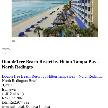
DoubleTree Beach Resort by Hilton Tampa Bay -
North Redingto
DoubleTree Beach Resort by Hilton Tampa Bay - North Redingto
North Redington Beach
9,2/10
Istimewa
(1.012 ulasan)
Rp2.632.206
total Rp2.974.392
termasuk pajak & biaya lainnya