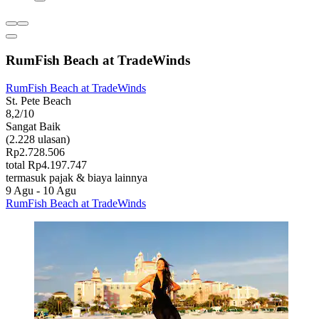
RumFish Beach at TradeWinds
RumFish Beach at TradeWinds
St. Pete Beach
8,2/10
Sangat Baik
(2.228 ulasan)
Rp2.728.506
total Rp4.197.747
termasuk pajak & biaya lainnya
9 Agu - 10 Agu
RumFish Beach at TradeWinds