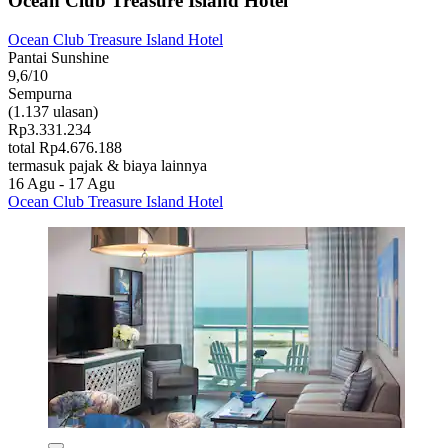
Ocean Club Treasure Island Hotel
Ocean Club Treasure Island Hotel
Pantai Sunshine
9,6/10
Sempurna
(1.137 ulasan)
Rp3.331.234
total Rp4.676.188
termasuk pajak & biaya lainnya
16 Agu - 17 Agu
Ocean Club Treasure Island Hotel