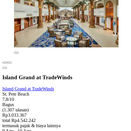
Island Grand at TradeWinds
Island Grand at TradeWinds
St. Pete Beach
7,8/10
Bagus
(1.307 ulasan)
Rp3.033.367
total Rp4.542.242
termasuk pajak & biaya lainnya
9 Agu - 10 Agu