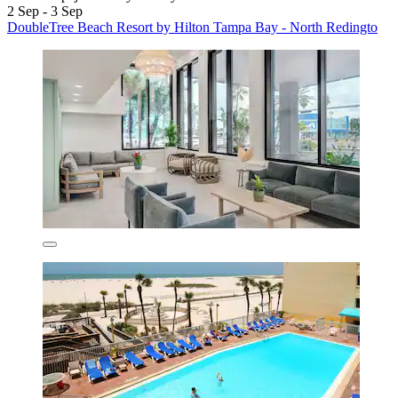
2 Sep - 3 Sep
DoubleTree Beach Resort by Hilton Tampa Bay - North Redingto