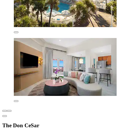
The Don CeSar