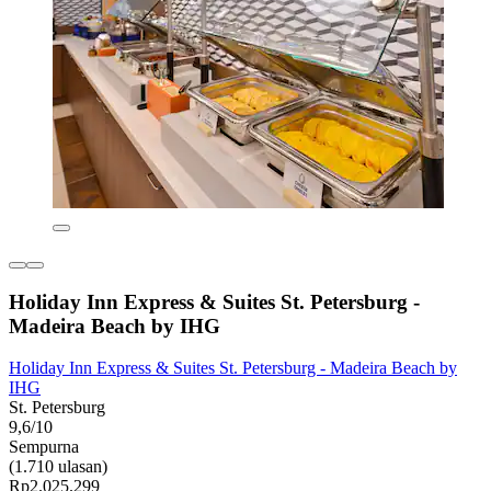
Holiday Inn Express & Suites St. Petersburg -
Madeira Beach by IHG
Holiday Inn Express & Suites St. Petersburg - Madeira Beach by
IHG
St. Petersburg
9,6/10
Sempurna
(1.710 ulasan)
Rp2.025.299