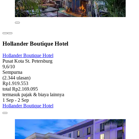
Hollander Boutique Hotel
Hollander Boutique Hotel
Pusat Kota St. Petersburg
9,6/10
Sempurna
(2.344 ulasan)
Rp1.919.553
total Rp2.169.095
termasuk pajak & biaya lainnya
1 Sep - 2 Sep
Hollander Boutique Hotel