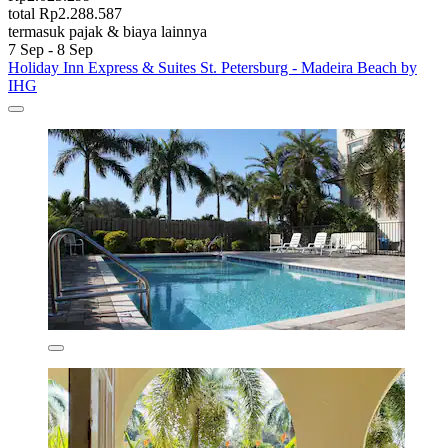
total Rp2.288.587
termasuk pajak & biaya lainnya
7 Sep - 8 Sep
Holiday Inn Express & Suites St. Petersburg - Madeira Beach by
IHG