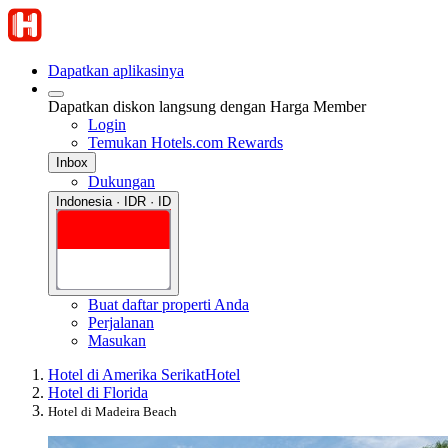
Dapatkan aplikasinya
Dapatkan diskon langsung dengan Harga Member
Login
Temukan Hotels.com Rewards
Inbox
Dukungan
Indonesia · IDR · ID
Buat daftar properti Anda
Perjalanan
Masukan
Hotel di Amerika Serikat
Hotel
Hotel di Florida
Hotel di Madeira Beach