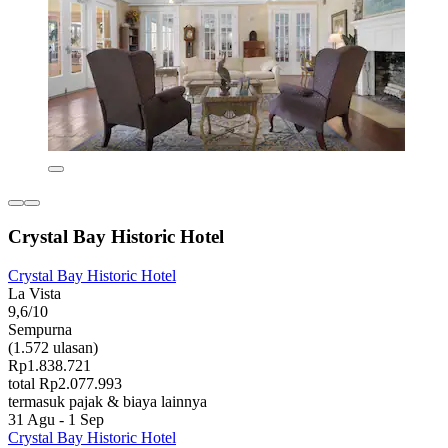
Crystal Bay Historic Hotel
Crystal Bay Historic Hotel
La Vista
9,6/10
Sempurna
(1.572 ulasan)
Rp1.838.721
total Rp2.077.993
termasuk pajak & biaya lainnya
31 Agu - 1 Sep
Crystal Bay Historic Hotel