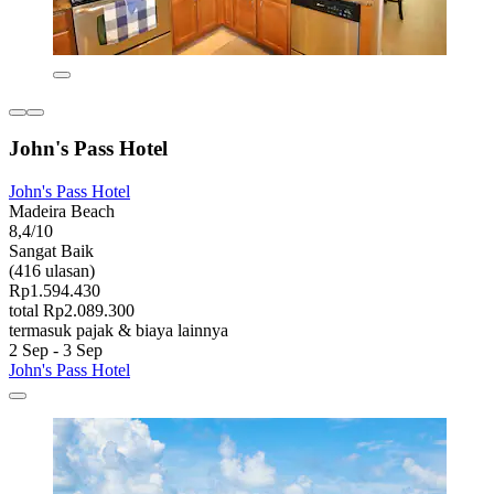
John's Pass Hotel
John's Pass Hotel
Madeira Beach
8,4/10
Sangat Baik
(416 ulasan)
Rp1.594.430
total Rp2.089.300
termasuk pajak & biaya lainnya
2 Sep - 3 Sep
John's Pass Hotel