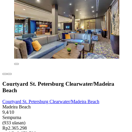
Courtyard St. Petersburg Clearwater/Madeira
Beach
Courtyard St. Petersburg Clearwater/Madeira Beach
Madeira Beach
9,4/10
Sempurna
(933 ulasan)
Rp2.365.298