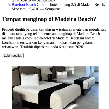
tamu: 8,4/10 — Sangat Baik.
Barefoot Beach Club
— hotel bintang 2.5 di Madeira Beach.
Skor tamu: 9,4/10 — Sempurna.
Tempat menginap di Madeira Beach?
Properti dipilih berdasarkan ulasan wisatawan nyata dan popularitas
di antara tamu yang telah memesan menginap di Madeira Beach
melalui Hotels.com. Hotel-hotel di Madeira Beach ini secara
konsisten menawarkan kenyamanan, lokasi, dan pengalaman
wisatawan. Terakhir diperbarui pada
6 Agustus 2026
.
Lebih sedikit