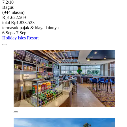
7,2/10
Bagus
(944 ulasan)
Rp1.622.569
total Rp1.833.523
termasuk pajak & biaya lainnya
6 Sep - 7 Sep
Holiday Isles Resort