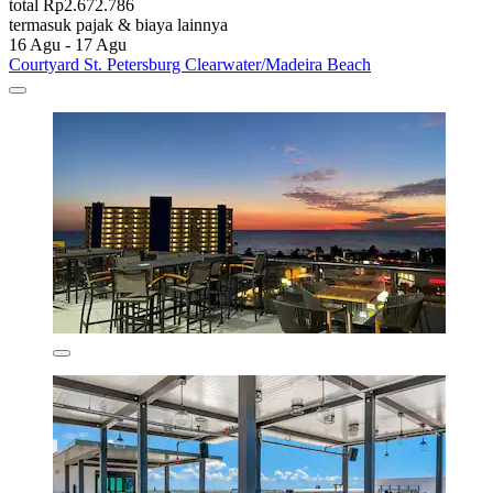
total Rp2.672.786
termasuk pajak & biaya lainnya
16 Agu - 17 Agu
Courtyard St. Petersburg Clearwater/Madeira Beach