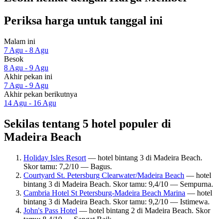
Periksa harga untuk tanggal ini
Malam ini
7 Agu - 8 Agu
Besok
8 Agu - 9 Agu
Akhir pekan ini
7 Agu - 9 Agu
Akhir pekan berikutnya
14 Agu - 16 Agu
Sekilas tentang 5 hotel populer di
Madeira Beach
Holiday Isles Resort
— hotel bintang 3 di Madeira Beach.
Skor tamu: 7,2/10 — Bagus.
Courtyard St. Petersburg Clearwater/Madeira Beach
— hotel
bintang 3 di Madeira Beach. Skor tamu: 9,4/10 — Sempurna.
Cambria Hotel St Petersburg-Madeira Beach Marina
— hotel
bintang 3 di Madeira Beach. Skor tamu: 9,2/10 — Istimewa.
John's Pass Hotel
— hotel bintang 2 di Madeira Beach. Skor