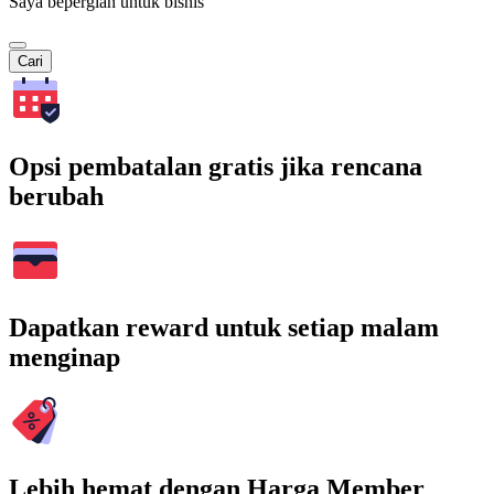
Saya bepergian untuk bisnis
Cari
Opsi pembatalan gratis jika rencana
berubah
Dapatkan reward untuk setiap malam
menginap
Lebih hemat dengan Harga Member