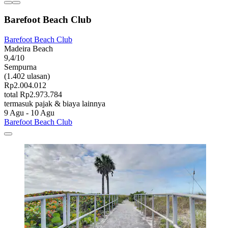
Barefoot Beach Club
Barefoot Beach Club
Madeira Beach
9,4/10
Sempurna
(1.402 ulasan)
Rp2.004.012
total Rp2.973.784
termasuk pajak & biaya lainnya
9 Agu - 10 Agu
Barefoot Beach Club