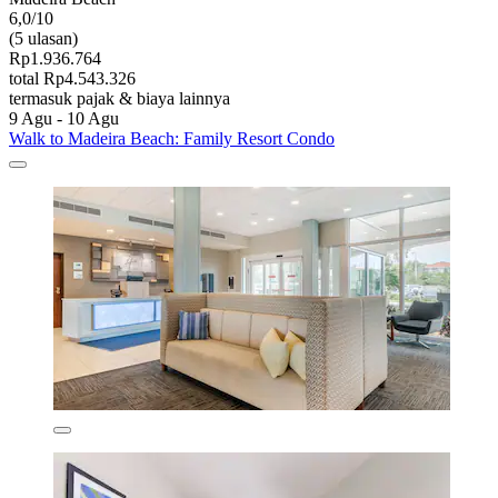
6,0/10
(5 ulasan)
Rp1.936.764
total Rp4.543.326
termasuk pajak & biaya lainnya
9 Agu - 10 Agu
Walk to Madeira Beach: Family Resort Condo